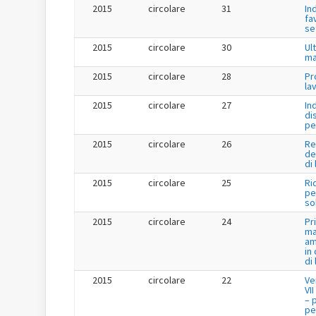
2015
circolare
31
In
fa
se
2015
circolare
30
Ul
ma
2015
circolare
28
Pr
la
2015
circolare
27
In
di
pe
2015
circolare
26
Re
de
di
2015
circolare
25
Ri
per
so
2015
circolare
24
Pr
ma
am
in
di
2015
circolare
22
Ve
VI
– 
per