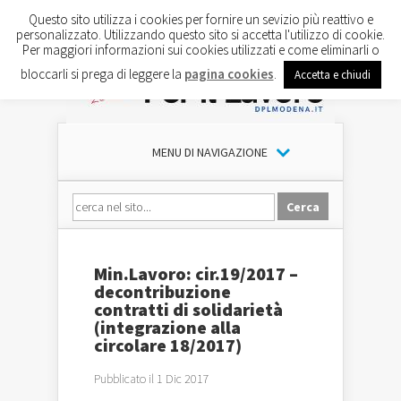
Questo sito utilizza i cookies per fornire un sevizio più reattivo e
personalizzato. Utilizzando questo sito si accetta l'utilizzo di cookie.
Per maggiori informazioni sui cookies utilizzati e come eliminarli o
bloccarli si prega di leggere la
pagina cookies
.
Accetta e chiudi
MENU DI NAVIGAZIONE
Min.Lavoro: cir.19/2017 –
decontribuzione
contratti di solidarietà
(integrazione alla
circolare 18/2017)
Pubblicato il 1 Dic 2017