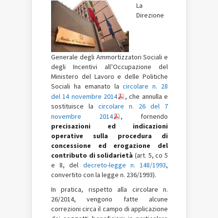
La
Direzione
Generale degli Ammortizzatori Sociali e
degli Incentivi all’Occupazione del
Ministero del Lavoro e delle Politiche
Sociali ha emanato la
circolare n. 28
del 14 novembre 2014
, che annulla e
sostituisce la
circolare n. 26 del 7
novembre 2014
, fornendo
precisazioni ed indicazioni
operative sulla procedura di
concessione ed erogazione del
contributo di solidarietà
(art. 5, co 5
e 8, del
decreto-legge n. 148/1993
,
convertito con la legge n. 236/1993).
In pratica, rispetto alla circolare n.
26/2014, vengono fatte alcune
correzioni circa il campo di applicazione