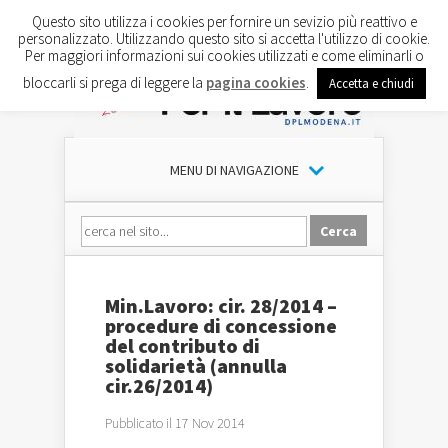
Questo sito utilizza i cookies per fornire un sevizio più reattivo e
personalizzato. Utilizzando questo sito si accetta l'utilizzo di cookie.
Per maggiori informazioni sui cookies utilizzati e come eliminarli o
bloccarli si prega di leggere la
pagina cookies
.
Accetta e chiudi
MENU DI NAVIGAZIONE
Min.Lavoro: cir. 28/2014 –
procedure di concessione
del contributo di
solidarietà (annulla
cir.26/2014)
Pubblicato il 17 Nov 2014