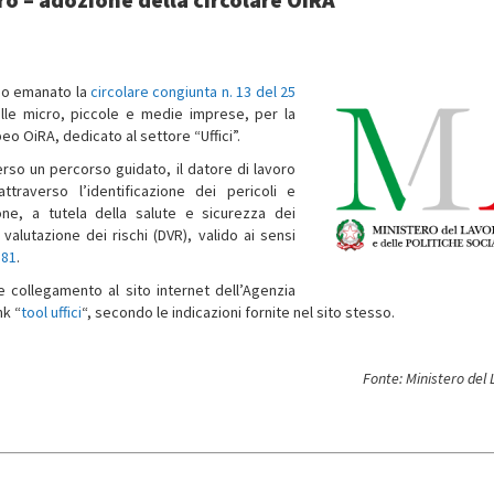
anno emanato la
circolare congiunta n. 13 del 25
 alle micro, piccole e medie imprese, per la
eo OiRA, dedicato al settore “Uffici”.
erso un percorso guidato, il datore di lavoro
attraverso l’identificazione dei pericoli e
one, a tutela della salute e sicurezza dei
alutazione dei rischi (DVR), valido ai sensi
 81
.
 collegamento al sito internet dell’Agenzia
nk “
tool uffici
“, secondo le indicazioni fornite nel sito stesso.
Fonte: Ministero del