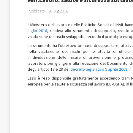
Pubblicato il 26 Lug 2018
Il Ministero del Lavoro e delle Politiche Sociali e l’INAIL h
luglio 2018
, relativa allo strumento di supporto, rivolto
valutazione dei rischi sviluppato secondo il prototipo europ
Lo strumento ha l’obiettivo primario di supportare, attrav
nella valutazione dei rischi per le attività di ufficio 
l’individuazione delle misure di prevenzione e protezi
lavoratori, per giungere alla redazione del Documento di v
degli articoli 17 e 28 del
decreto legislativo 9 aprile 2008, n.
Esso è reso disponibile gratuitamente accedendo tramite
europea per la salute e sicurezza sul lavoro (EU-OSHA), al li