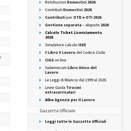
Retribuzioni
Domestici 2026
Contributi
Domestici 2026
Contributi
per
OTD e OTI 2026
Gestione separata
– aliquote
2026
Calcolo Ticket Licenziamento
2026
Simulatore calcolo
ISEE
Il
Libro V Lavoro
del Codice Civile
l
CIGS
on-line
Vademecum
Libro Unico del
Lavoro
Le Leggi di Bilancio dal 1999 al 2026
Linee Guida
Tirocini
extracurriculari
Albo
Agenzie per il Lavoro
Gazzetta Ufficiale
Leggi tutte le Gazzette Ufficiali