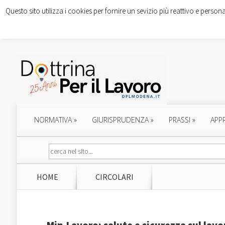
Questo sito utilizza i cookies per fornire un sevizio più reattivo e persona
NORMATIVA
»
GIURISPRUDENZA
»
PRASSI
»
APP
HOME
CIRCOLARI
Min.Lavoro: salute e sicurezza sul lavo