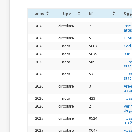
anno
tipo
N°
Ogg
2026
circolare
7
Prim
atte
2026
circolare
5
Tute
2026
nota
5003
Codi
2026
nota
5035
Istr
2026
nota
589
Flus
stag
2026
nota
531
Flus
stag
2026
circolare
3
Aree
lavo
2026
nota
423
Flus
2026
circolare
2
Veri
degl
2025
circolare
8524
Flus
n. 8
2025
circolare
8047
Flus