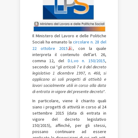
Il Ministero del Lavoro e delle Politiche
Sociali ha emanato la
circolare n. 28 del
22 ottobre 2015
, con la quale
interpreta il contenuto dell’art. 26,
comma 12, del
D.L.vo n. 150/2015
,
secondo cui “
gli articoli 7 e 8 del decreto
legislativo 1 dicembre 1997, n. 468, si
applicano ai soli progetti di attività e
lavori socialmente utili in corso alla data
di entrata in vigore del presente decreto
“.
In particolare, viene è chiarito quali
siano i progetti di attività in corso al 24
settembre 2015 (data di entrata in
vigore del decreto legislativo
150/2015), affinché, per gli stessi,
possano continuare ad essere
applicate le disposizioni di cui agli artt.