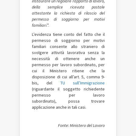
instaurare un regolare rapporto di lavoro,
della semplice ricevuta postale
attestante la richiesta di rilascio del
permesso di soggiorno per motivi
familiari
.”.
L’evidenza tiene conto del fatto che il
permesso di soggiorno per motivi
familiari consente allo straniero di
svolgere attività lavorativa senza la
necessità di ottenere anche un
permesso per lavoro subordinato, per
cui il Ministero ritiene che la
disposizione di cui all’art. 5, comma 9-
bis, del
TU sull’Immigrazione
(riguardante il soggetto richiedente
permesso per lavoro
subordinato), possa trovare
applicazione anche in tali casi.
Fonte: Ministero del Lavoro