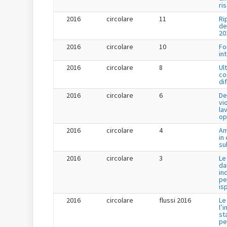
ri
2016
circolare
11
Ri
de
20
2016
circolare
10
Fo
in
2016
circolare
8
Ul
co
di
2016
circolare
6
De
vi
la
op
2016
circolare
4
Am
in
su
2016
circolare
3
Le
da
in
pe
is
2016
circolare
flussi 2016
Le
l’
st
pe