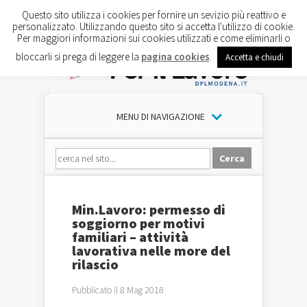
Questo sito utilizza i cookies per fornire un sevizio più reattivo e
personalizzato. Utilizzando questo sito si accetta l'utilizzo di cookie.
Per maggiori informazioni sui cookies utilizzati e come eliminarli o
bloccarli si prega di leggere la
pagina cookies
.
Accetta e chiudi
MENU DI NAVIGAZIONE
Min.Lavoro: permesso di
soggiorno per motivi
familiari – attività
lavorativa nelle more del
rilascio
Pubblicato il 8 Mag 2018