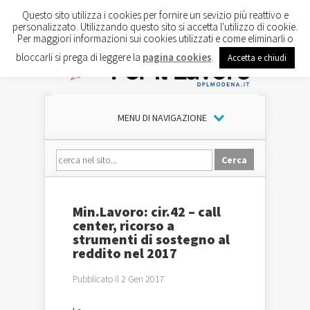
Questo sito utilizza i cookies per fornire un sevizio più reattivo e
personalizzato. Utilizzando questo sito si accetta l'utilizzo di cookie.
Per maggiori informazioni sui cookies utilizzati e come eliminarli o
bloccarli si prega di leggere la
pagina cookies
.
Accetta e chiudi
MENU DI NAVIGAZIONE
Min.Lavoro: cir.42 – call
center, ricorso a
strumenti di sostegno al
reddito nel 2017
Pubblicato il 2 Gen 2017