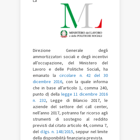
La
Direzione Generale degli
ammortizzatori sociali e degli incentivi
all’occupazione, del Ministero del
Lavoro e delle Politiche Sociali, ha
emanato la
circolare n. 42 del 30
dicembre 2016
, con la quale informa
che in base all’articolo 1, comma 240,
punto d) della
legge 11 dicembre 2016
n. 232
, Legge di Bilancio 2017, le
aziende del settore del call center,
nell’anno 2017, potranno far ricorso agli
strumenti di sostegno al reddito
previsti dal citato articolo 44, comma 7,
del
d.lgs. n. 148/2015
, seppur nel limite
della disponibilità finanziaria prevista.