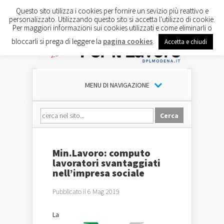
Questo sito utilizza i cookies per fornire un sevizio più reattivo e
personalizzato. Utilizzando questo sito si accetta l'utilizzo di cookie.
Per maggiori informazioni sui cookies utilizzati e come eliminarli o
bloccarli si prega di leggere la
pagina cookies
.
Accetta e chiudi
MENU DI NAVIGAZIONE
Min.Lavoro: computo
lavoratori svantaggiati
nell’impresa sociale
Pubblicato il 6 Mag 2019
La