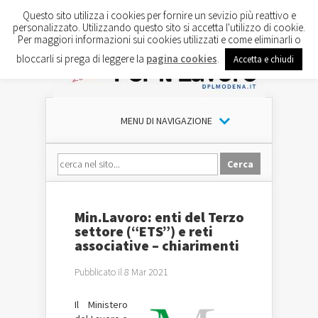
Questo sito utilizza i cookies per fornire un sevizio più reattivo e
personalizzato. Utilizzando questo sito si accetta l'utilizzo di cookie.
Per maggiori informazioni sui cookies utilizzati e come eliminarli o
bloccarli si prega di leggere la
pagina cookies
.
Accetta e chiudi
MENU DI NAVIGAZIONE
Min.Lavoro: enti del Terzo
settore (“ETS”) e reti
associative – chiarimenti
Pubblicato il 8 Mar 2021
​Il Ministero