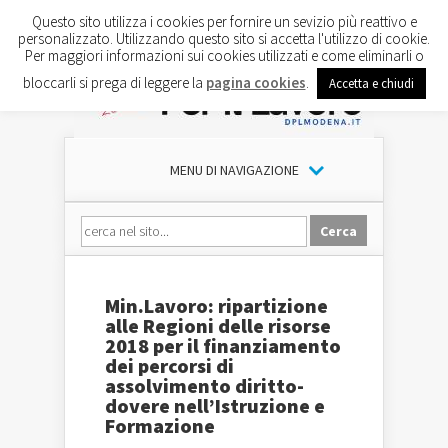
Questo sito utilizza i cookies per fornire un sevizio più reattivo e
personalizzato. Utilizzando questo sito si accetta l'utilizzo di cookie.
Per maggiori informazioni sui cookies utilizzati e come eliminarli o
bloccarli si prega di leggere la
pagina cookies
.
Accetta e chiudi
MENU DI NAVIGAZIONE
Min.Lavoro: ripartizione
alle Regioni delle risorse
2018 per il finanziamento
dei percorsi di
assolvimento diritto-
dovere nell’Istruzione e
Formazione