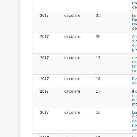
re
de
2017
circolare
21
Le
l’
re
de
2017
circolare
20
Am
st
qu
pr
2017
circolare
19
de
co
(i
ci
2017
circolare
18
De
co
2017
circolare
17
Il
qu
mo
mo
2017
circolare
16
Li
CI
cau
ri
az