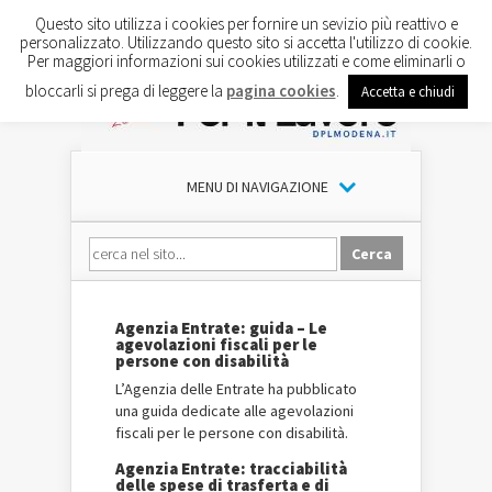
Questo sito utilizza i cookies per fornire un sevizio più reattivo e
personalizzato. Utilizzando questo sito si accetta l'utilizzo di cookie.
Per maggiori informazioni sui cookies utilizzati e come eliminarli o
bloccarli si prega di leggere la
pagina cookies
.
Accetta e chiudi
MENU DI NAVIGAZIONE
Agenzia Entrate: guida – Le
agevolazioni fiscali per le
persone con disabilità
L’Agenzia delle Entrate ha pubblicato
una guida dedicate alle agevolazioni
fiscali per le persone con disabilità.
Agenzia Entrate: tracciabilità
delle spese di trasferta e di