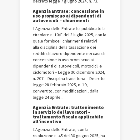
decreto legge 7 giugno 2024, n. 73.
Agenzia Entrate: concessione in
uso promiscuo ai dipendenti di
autoveicoli – chiarimenti
L’Agenzia delle Entrate ha pubblicato la
circolare n. 10/E del 3 luglio 2025, con la
quale fornisce i chiarimenti relativi
alla disciplina della tassazione dei
redditi di lavoro dipendente nei casi di
concessione in uso promiscuo ai
dipendenti di autoveicoli, motocicli e
ciclomotori – Legge 30 dicembre 2024,
n. 207 – Disciplina transitoria – Decreto-
legge 28 febbraio 2025, n. 19,
convertito, con modificazioni, dalla
legge 24 aprile...
Agenzia Entrate: trattenimento
in servizio dei lavoratori –
trattamento fiscale applicabile
all’incentivo
L’Agenzia delle Entrate, con la
risoluzione n. 45 del 30 giugno 2025, ha