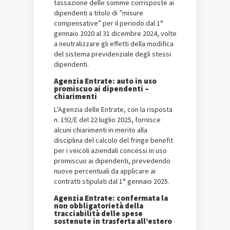
tassazione delle somme corrisposte ai
dipendenti a titolo di ”misure
compensative” per il periodo dal 1°
gennaio 2020 al 31 dicembre 2024, volte
a neutralizzare gli effetti della modifica
del sistema previdenziale degli stessi
dipendenti.
Agenzia Entrate: auto in uso
promiscuo ai dipendenti –
chiarimenti
L’Agenzia delle Entrate, con la risposta
n. 192/E del 22 luglio 2025, fornisce
alcuni chiarimenti in merito alla
disciplina del calcolo del fringe benefit
per i veicoli aziendali concessi in uso
promiscuo ai dipendenti, prevedendo
nuove percentuali da applicare ai
contratti stipulati dal 1° gennaio 2025.
Agenzia Entrate: confermata la
non obbligatorietà della
tracciabilità delle spese
sostenute in trasferta all’estero