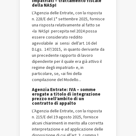
impatriati – trattamento fiscale
della NASpI
L’Agenzia delle Entrate, con la risposta
n. 228/E del 1° settembre 2025, fornisce
una risposta relativamente al fatto se
«la NASpI percepita nel 2024 possa
essere considerato reddito
agevolabile ai sensi dell’art. 16 del
D.Lgs. 147/2015, in quanto derivante da
un precedente rapporto di lavoro
dipendente per il quale era già attivo il
regime degli impatriati» e, in
particolare, se, «ai fini della
compilazione del Modello...
Agenzia Entrate: IVA – somme
erogate a titolo di integrazione
prezzo nell’ambito di un
contratto di appalto
L’Agenzia delle Entrate, con la risposta
n. 215/E del 19 agosto 2025, fornisce
alcuni chiarimenti in merito alla corretta
interpretazione e ad applicazione delle
disposizione di cui all’art. 3, comma 1