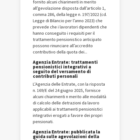
fornito alcuni chiarimenti in merito
all’gevolazione disposta dall’articolo 1,
comma 286, della legge n. 197/2022 (cd.
Legge di Bilancio per l’anno 2023) che
prevede che i lavoratori dipendenti che
hanno conseguito i requisiti per il
trattamento pensionistico anticipato
possono rinunciare all’accredito
contributivo della quota dei...
Agenzia Entrate: trattamenti
pensionistici integrativi a
seguito del versamento di
contributi personali
L’Agenzia delle Entrate, con la risposta
n. 169/E del 24 giugno 2025, fornisce
alcuni chiarimenti n merito alle modalità
di calcolo delle detrazioni da lavoro
applicabili ai trattamenti pensionistici
integrativi erogati a favore dei propri
pensionati.
Agenzia Entrate: pubblicata la
guida sulle agevolazioni della