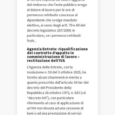
del rimborso che l’ente pubblico eroga
al datore di lavoro per le ore di
permesso retribuito concesse al
dipendente che svolge mandato
elettivo, ai sensi degli artt. 79 e 80 del
decreto legislativo 267/2000. In
particolare, se i permessi retribuiti
fruiti...
Agenzia Entrate: riqualificazione
del contratto d’appalto in
somministrazione di lavoro –
restituzione dell’IVA
L’Agenzia delle Entrate, con la
risoluzione n. 50 del 3 ottobre 2025, ha
fornito alcuni chiarimenti in merito a
quanto prescritto dall’articolo 30-ter del
decreto del Presidente della
Repubblica 26 ottobre 1972, n. 633 (cd.
“decreto IVA”), con particolare
riferimento al caso di applicazione di
un’IVA non dovuta ad una cessione di
beni o ad una prestazione di servizi