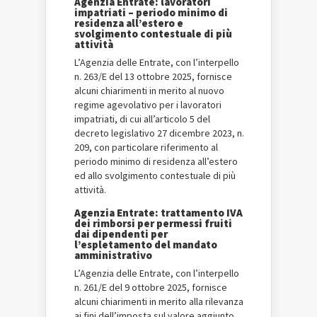
Agenzia Entrate: lavoratori
impatriati – periodo minimo di
residenza all’estero e
svolgimento contestuale di più
attività
L’Agenzia delle Entrate, con l’interpello
n. 263/E del 13 ottobre 2025, fornisce
alcuni chiarimenti in merito al nuovo
regime agevolativo per i lavoratori
impatriati, di cui all’articolo 5 del
decreto legislativo 27 dicembre 2023, n.
209, con particolare riferimento al
periodo minimo di residenza all’estero
ed allo svolgimento contestuale di più
attività.
Agenzia Entrate: trattamento IVA
dei rimborsi per permessi fruiti
dai dipendenti per
l’espletamento del mandato
amministrativo
L’Agenzia delle Entrate, con l’interpello
n. 261/E del 9 ottobre 2025, fornisce
alcuni chiarimenti in merito alla rilevanza
ai fini dell’imposta sul valore aggiunto