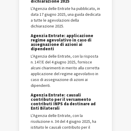
dichiarazione 2025
L’Agenzia delle Entrate ha pubblicato, in
data 17 giugno 2025, una guida dedicata
a tutte le agevolazioni della
dichiarazione 2025.
Agenzia Entrate: applicazione
regime agevolativo in caso di
assegnazione di azioni ai
dipendenti
L’Agenzia delle Entrate, con la risposta
n. 147/E del 4 giugno 2025, fornisce
alcuni chiarimenti in merito alla corretta
applicazione del regime agevolativo in
caso di assegnazione di azioni ai
dipendenti.
Agenzia Entrate: causali
contributo per il versamento
contributi INPS da destinare ad
Enti Bilaterali
L’Agenzia delle Entrate, con la
risoluzione n. 34 del 4 giugno 2025, ha
istituito le causali contributo per il