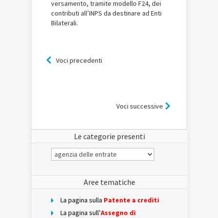
versamento, tramite modello F24, dei
contributi all’INPS da destinare ad Enti
Bilaterali.
Voci precedenti
Voci successive
Le categorie presenti
Le
categorie
presenti
Aree tematiche
La pagina sulla
Patente a crediti
La pagina sull’
Assegno di