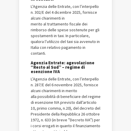
L’Agenzia delle Entrate, con l’interpello
n. 302/E del 4 dicembre 2025, fornisce
alcuni chiarimenti in
merito al trattamento fiscale dei
rimborso delle spese sostenute per gli
spostamenti in taxi. In particolare,
qualora l’utilizzo del taxi sia avvenuto in
Italia con relativo pagamento in
contanti.
Agenzia Entrate: agevolazione
“Resto al Sud” – regime di
esenzione IVA
L’Agenzia delle Entrate, con l’interpello
n. 287/E del 6 novembre 2025, fornisce
alcuni chiarimenti in merito
alla possibilità di beneficiare del regime
di esenzione IVA previsto dall’articolo
10, primo comma, n.20), del decreto del
Presidente della Repubblica 26 ottobre
1972, n. 633 (in breve ”Decreto IVA”) per
i corsi erogati in quanto il finanziamento