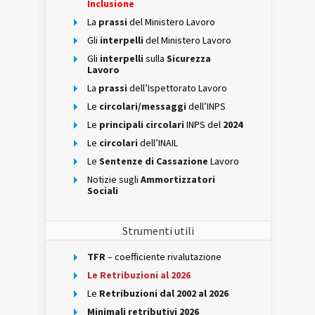
Inclusione
La
prassi
del Ministero Lavoro
Gli
interpelli
del Ministero Lavoro
Gli
interpelli
sulla
Sicurezza
Lavoro
La
prassi
dell’Ispettorato Lavoro
Le
circolari/messaggi
dell’INPS
Le
principali circolari
INPS del
2024
Le
circolari
dell’INAIL
Le
Sentenze di Cassazione
Lavoro
Notizie sugli
Ammortizzatori
Sociali
Strumenti utili
TFR
– coefficiente rivalutazione
Le Retribuzioni al 2026
Le
Retribuzioni dal 2002 al 2026
Minimali retributivi 2026