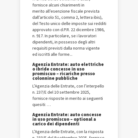
fornisce alcuni chiarimenti in
merito all’esenzione fiscale prevista
dall’articolo 51, comma 2, lettera i­bis),
del Testo unico delle imposte sui redditi
approvato con d.P.R. 22 dicembre 1986,
n. 917. In particolare, se i lavoratori
dipendenti, in possesso degli altri
requisiti previsti dalla norma vigente
ed iscritti alle forme...
Agenzia Entrate: auto elettriche
o ibride concesse in uso
promiscuo – ricariche presso
colonnine pubbliche
L’Agenzia delle Entrate, con l’interpello
n. 237/E del 10 settembre 2025,
fornisce risposte in merito ai seguenti
quesiti: …
Agenzia Entrate: auto concesse
in uso promiscuo – optional a
carico dei dipendenti
L’Agenzia delle Entrate, con la risposta
n. 233/E del 9 settembre 2025, fornisce