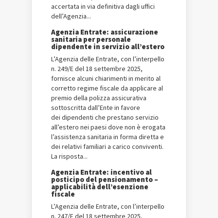
accertata in via definitiva dagli uffici
dell’Agenzia...
Agenzia Entrate: assicurazione
sanitaria per personale
dipendente in servizio all’estero
L’Agenzia delle Entrate, con l’interpello
n. 249/E del 18 settembre 2025,
fornisce alcuni chiarimenti in merito al
corretto regime fiscale da applicare al
premio della polizza assicurativa
sottoscritta dall’Ente in favore
dei dipendenti che prestano servizio
all’estero nei paesi dove non è erogata
l’assistenza sanitaria in forma diretta e
dei relativi familiari a carico conviventi.
La risposta...
Agenzia Entrate: incentivo al
posticipo del pensionamento –
applicabilità dell’esenzione
fiscale
L’Agenzia delle Entrate, con l’interpello
n. 247/E del 18 settembre 2025,