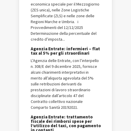
economica speciale per il Mezzogiorno
(ZES unica), nelle Zone Logistiche
Semplificate (ZLS) e nelle zone delle
Regioni Marche e Umbria. i
Provvedimenti del 12/12/2025
Determinazione della percentuale del
credito d’imposta...
Agenzia Entrate: infermieri – flat
tax al 5% per gli straordinari
L’Agenzia delle Entrate, con l’interpello
n. 308/E del 9 dicembre 2025, fornisce
alcuni chiarimenti interpretativi in
merito all’aliquota agevolata del 5%
sulle retribuzioni derivanti da
prestazioni di lavoro straordinario
disciplinate dall’articolo 47 del
Contratto collettivo nazionale
Comparto Sanità 2019­2021.
Agenzia Entrate: trattamento
fiscale dei rimborsi spese per
l’utilizzo del taxi, con pagamento
in contanti