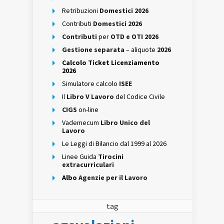
Retribuzioni
Domestici 2026
Contributi
Domestici 2026
Contributi
per
OTD e OTI 2026
Gestione separata
– aliquote
2026
Calcolo Ticket Licenziamento
2026
Simulatore calcolo
ISEE
Il
Libro V Lavoro
del Codice Civile
CIGS
on-line
Vademecum
Libro Unico del
Lavoro
Le Leggi di Bilancio dal 1999 al 2026
Linee Guida
Tirocini
extracurriculari
Albo
Agenzie per il Lavoro
tag