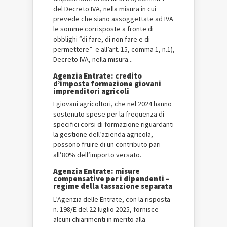
del Decreto IVA, nella misura in cui
prevede che siano assoggettate ad IVA
le somme corrisposte a fronte di
obblighi ”di fare, di non fare e di
permettere” e all’art. 15, comma 1, n.1),
Decreto IVA, nella misura...
Agenzia Entrate: credito
d’imposta formazione giovani
imprenditori agricoli
I giovani agricoltori, che nel 2024 hanno
sostenuto spese per la frequenza di
specifici corsi di formazione riguardanti
la gestione dell’azienda agricola,
possono fruire di un contributo pari
all’80% dell’importo versato.
Agenzia Entrate: misure
compensative per i dipendenti –
regime della tassazione separata
L’Agenzia delle Entrate, con la risposta
n. 198/E del 22 luglio 2025, fornisce
alcuni chiarimenti in merito alla