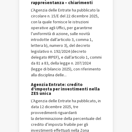
rappresentanza – chiarimenti
L’Agenzia delle Entrate ha pubblicato la
circolare n. 15/E del 22 dicembre 2025,
con la quale fornisce le istruzioni
operative agli Uffici, per garantirne
l’uniformità di azione, sulle novità
introdotte dall’articolo 3, comma 1,
lettera b), numero 3), del decreto
legislativo n. 192/2024 (decreto
delegato IRPEF), e dall’articolo 1, commi
da 81 a 83, della legge n. 207/2024
(legge di bilancio 2025), con riferimento
alla disciplina delle...
Agenzia Entrate: credito
d’imposta per investimenti nella
ZES unica
L’Agenzia delle Entrate ha pubblicato, in
data 12 dicembre 2025, tre
provvedimenti riguardanti
la determinazione della percentuale del
credito d’imposta fruibile per gli
investimenti effettuati nella Zona