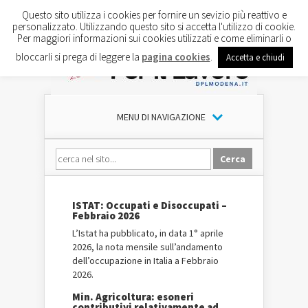
Questo sito utilizza i cookies per fornire un sevizio più reattivo e
personalizzato. Utilizzando questo sito si accetta l'utilizzo di cookie.
Per maggiori informazioni sui cookies utilizzati e come eliminarli o
bloccarli si prega di leggere la
pagina cookies
.
Accetta e chiudi
MENU DI NAVIGAZIONE
ISTAT: Occupati e Disoccupati –
Febbraio 2026
L’Istat ha pubblicato, in data 1° aprile
2026, la nota mensile sull’andamento
dell’occupazione in Italia a Febbraio
2026.
Min. Agricoltura: esoneri
contributivi relativamente ad