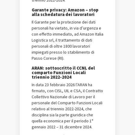
triennio 2022-2024.
Garante privacy: Amazon – stop
alla schedatura dei lavoratori
Il Garante per la protezione dei dati
personali ha vietato, in via d’urgenza e
con effetto immediato, ad Amazon Italia
Logistica srl, il trattamento di dati
personali di oltre 1800 lavoratori
impiegati presso lo stabilimento di
Passo Corese (RI).
ARAN: sottoscritto il CCNL del
comparto Funzioni Locali
triennio 2022-2024
In data 23 febbraio 2026 l’ARAN ha
firmato, con CISL, UIL e CSA, il Contratto
Collettivo Nazionale di Lavoro per il
personale del Comparto Funzioni Locali
relativo al triennio 2022-2024, che
disciplina sia la parte giuridica che
quella economica per il periodo 1°
gennaio 2022 – 31 dicembre 2024.