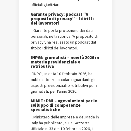
ufficiali giudiziari.
Garante privacy: podcast “A
proposito di privacy” – I diritti
dei lavoratori
Il Garante per la protezione dei dati
personali, nella rubrica “A proposito di
privacy”, ha realizzato un podcast dal
titolo: I diritti dei lavoratori.
INPGI: giornalisti – novità 2026 in
materia previdenziale e
retributiva
L’INPGI, in data 10 febbraio 2026, ha
pubblicato tre circolari riguardanti gli
aspetti previdenziali e retributivi per i
giornalisti, per l’anno 2026.
MIMIT: PMI – agevolazioni per lo
sviluppo di competenze
specialistiche
Il Ministero delle Imprese e del Made in
Italy ha pubblicato, sulla Gazzetta
Ufficiale n. 33 del 10 febbraio 2026, il