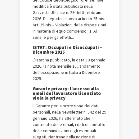
del Codice deontologico forense. Tale
modifica è stata pubblicata nella
Gazzetta Ufficiale n. 29 del 5 febbraio
2026. Di seguito il nuovo articolo 25-bis.
Art. 25-bis – Violazioni delle disposizioni
in materia di equo compenso. 1. Ai
sensi e per gli effetti...
ISTAT: Occupati e Disoccupati –
Dicembre 2025
L’Istat ha pubblicato, in data 30 gennaio
2026, la nota mensile sull’andamento
dell’occupazione in Italia a Dicembre
2025.
Garante privacy: l’accesso alla
email del lavoratore licenziato
vìola la privacy
Il Garante per la protezione dei dati
personali, nella Newsletter n. 542 del 29
gennaio 2026, ha affermato chei l
contenuto delle email, i dati di contatto
delle comunicazioni e gli eventuali
allegati, rientrano nella nozione di