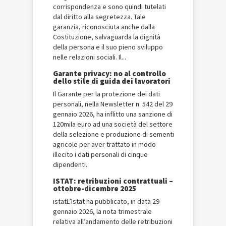
corrispondenza e sono quindi tutelati
dal diritto alla segretezza. Tale
garanzia, riconosciuta anche dalla
Costituzione, salvaguarda la dignità
della persona e il suo pieno sviluppo
nelle relazioni sociali. Il...
Garante privacy: no al controllo
dello stile di guida dei lavoratori
Il Garante per la protezione dei dati
personali, nella Newsletter n. 542 del 29
gennaio 2026, ha inflitto una sanzione di
120mila euro ad una società del settore
della selezione e produzione di sementi
agricole per aver trattato in modo
illecito i dati personali di cinque
dipendenti.
ISTAT: retribuzioni contrattuali –
ottobre-dicembre 2025
istatL’Istat ha pubblicato, in data 29
gennaio 2026, la nota trimestrale
relativa all’andamento delle retribuzioni