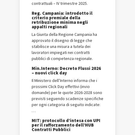
contrattuali – IV trimestre 2025.
Reg. Campania: introdotto il
criterio premiale della
retribuzione minima negli
appalti regionali
La Giunta della Regione Campania ha
approvato il disegno di legge che
stabilisce una misura a tutela dei
lavoratori impiegati nei contratti
pubblici di competenza regionale.
Min.Interno: Decreto Flussi 2026
– nuovi click day
Il Ministero dell’Interno informa che i
prossimi Click Day effettivi (invio
domande) per le quote 2026-2028 sono
previsti seguendo scadenze specifiche
per ogni categoria di seguito indicate:
…
MIT: protocollo d’intesa con UPI
per il rafforzamento dell’HUB
Contratti Pubblici