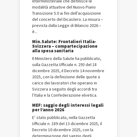
interministeriale che definisce le
modalità attuative del Nuovo Piano
Transizione 5.0 ai fini dell’acquisizione
del concerto del Dicastero. La misura –
prevista dalla Legge di Bilancio 2026 –
è...
Min.Salute: Frontalieri Italia-
Svizzera – compartecipazione
alla spesa sanitaria
Il Ministero della Salute ha pubblicato,
sulla Gazzetta Ufficiale n. 293 del 18
dicembre 2025, il Decreto 14 novembre
2025, con la definizione delle quote a
carico dei lavoratori che operano in
Svizzera a seguito degli accordi tra
l’Italia e la Confederazione elvetica.
MEF: saggio degli interessi legali
per l’anno 2026
E’ stato pubblicato, nella Gazzetta
Ufficiale n. 189 del 13 dicembre 2025, il
Decreto 10 dicembre 2025, con la
determinazione del saggio degli