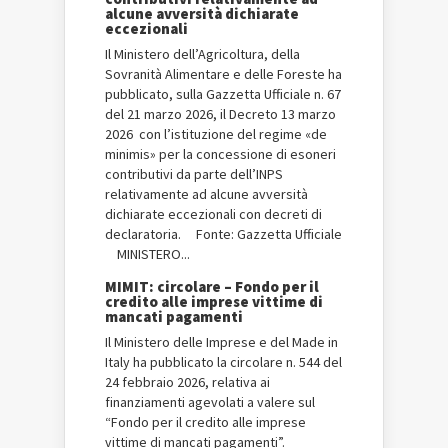
alcune avversità dichiarate
eccezionali
Il Ministero dell’Agricoltura, della
Sovranità Alimentare e delle Foreste ha
pubblicato, sulla Gazzetta Ufficiale n. 67
del 21 marzo 2026, il Decreto 13 marzo
2026 con l’istituzione del regime «de
minimis» per la concessione di esoneri
contributivi da parte dell’INPS
relativamente ad alcune avversità
dichiarate eccezionali con decreti di
declaratoria. Fonte: Gazzetta Ufficiale
MINISTERO...
MIMIT: circolare – Fondo per il
credito alle imprese vittime di
mancati pagamenti
Il Ministero delle Imprese e del Made in
Italy ha pubblicato la circolare n. 544 del
24 febbraio 2026, relativa ai
finanziamenti agevolati a valere sul
“Fondo per il credito alle imprese
vittime di mancati pagamenti”.