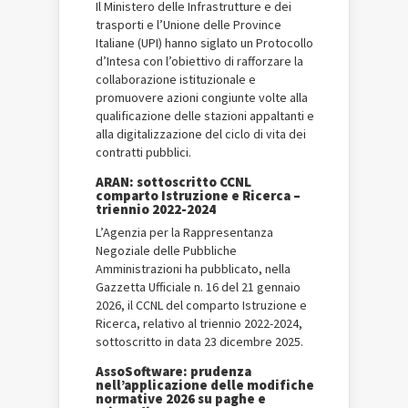
Il Ministero delle Infrastrutture e dei
trasporti e l’Unione delle Province
Italiane (UPI) hanno siglato un Protocollo
d’Intesa con l’obiettivo di rafforzare la
collaborazione istituzionale e
promuovere azioni congiunte volte alla
qualificazione delle stazioni appaltanti e
alla digitalizzazione del ciclo di vita dei
contratti pubblici.
ARAN: sottoscritto CCNL
comparto Istruzione e Ricerca –
triennio 2022-2024
L’Agenzia per la Rappresentanza
Negoziale delle Pubbliche
Amministrazioni ha pubblicato, nella
Gazzetta Ufficiale n. 16 del 21 gennaio
2026, il CCNL del comparto Istruzione e
Ricerca, relativo al triennio 2022-2024,
sottoscritto in data 23 dicembre 2025.
AssoSoftware: prudenza
nell’applicazione delle modifiche
normative 2026 su paghe e