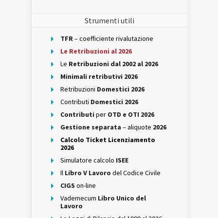
Strumenti utili
TFR
– coefficiente rivalutazione
Le Retribuzioni al 2026
Le
Retribuzioni dal 2002 al 2026
Minimali retributivi 2026
Retribuzioni
Domestici 2026
Contributi
Domestici 2026
Contributi
per
OTD e OTI 2026
Gestione separata
– aliquote
2026
Calcolo Ticket Licenziamento
2026
Simulatore calcolo
ISEE
Il
Libro V Lavoro
del Codice Civile
CIGS
on-line
Vademecum
Libro Unico del
Lavoro