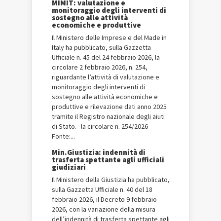
MIMIT: valutazione e
monitoraggio degli interventi di
sostegno alle attività
economiche e produttive
Il Ministero delle Imprese e del Made in
Italy ha pubblicato, sulla Gazzetta
Ufficiale n. 45 del 24 febbraio 2026, la
circolare 2 febbraio 2026, n. 254,
riguardante l’attività di valutazione e
monitoraggio degli interventi di
sostegno alle attività economiche e
produttive e rilevazione dati anno 2025
tramite il Registro nazionale degli aiuti
di Stato. la circolare n. 254/2026
Fonte:...
Min.Giustizia: indennità di
trasferta spettante agli ufficiali
giudiziari
Il Ministero della Giustizia ha pubblicato,
sulla Gazzetta Ufficiale n. 40 del 18
febbraio 2026, il Decreto 9 febbraio
2026, con la variazione della misura
dell’indennità di trasferta spettante agli