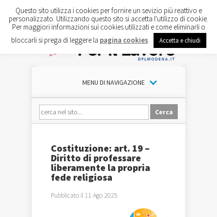
Questo sito utilizza i cookies per fornire un sevizio più reattivo e
personalizzato. Utilizzando questo sito si accetta l'utilizzo di cookie.
Per maggiori informazioni sui cookies utilizzati e come eliminarli o
bloccarli si prega di leggere la
pagina cookies
.
Accetta e chiudi
MENU DI NAVIGAZIONE
Costituzione: art. 19 –
Diritto di professare
liberamente la propria
fede religiosa
Pubblicato il 11 Ago 2025