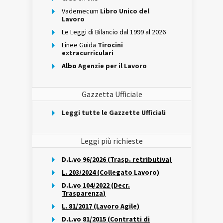
Vademecum
Libro Unico del
Lavoro
Le Leggi di Bilancio dal 1999 al 2026
Linee Guida
Tirocini
extracurriculari
Albo
Agenzie per il Lavoro
Gazzetta Ufficiale
Leggi tutte le Gazzette Ufficiali
Leggi più richieste
D.L.vo 96/2026 (Trasp. retributiva)
L. 203/2024 (Collegato Lavoro)
D.L.vo 104/2022 (Decr.
Trasparenza)
L. 81/2017 (Lavoro Agile)
D.L.vo 81/2015 (Contratti di