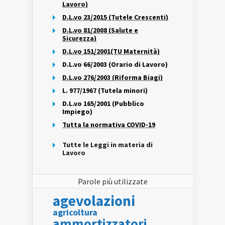
Lavoro)
D.L.vo 23/2015 (Tutele Crescenti)
D.L.vo 81/2008 (Salute e
Sicurezza)
D.L.vo 151/2001(TU Maternità)
D.L.vo 66/2003 (Orario di Lavoro)
D.L.vo 276/2003 (Riforma Biagi)
L. 977/1967 (Tutela minori)
D.L.vo 165/2001 (Pubblico
Impiego)
Tutta la normativa COVID-19
Tutte le Leggi in materia di
Lavoro
Parole più utilizzate
agevolazioni
agricoltura
ammortizzatori