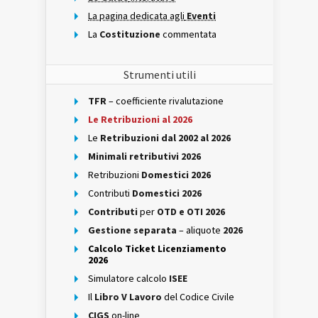
La pagina dedicata agli
Eventi
La
Costituzione
commentata
Strumenti utili
TFR
– coefficiente rivalutazione
Le Retribuzioni al 2026
Le
Retribuzioni dal 2002 al 2026
Minimali retributivi 2026
Retribuzioni
Domestici 2026
Contributi
Domestici 2026
Contributi
per
OTD e OTI 2026
Gestione separata
– aliquote
2026
Calcolo Ticket Licenziamento
2026
Simulatore calcolo
ISEE
Il
Libro V Lavoro
del Codice Civile
CIGS
on-line