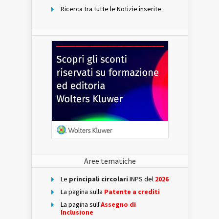
Ricerca tra tutte le Notizie inserite
Aree tematiche
Le
principali circolari
INPS del
2026
La pagina sulla
Patente a crediti
La pagina sull'
Assegno di
Inclusione