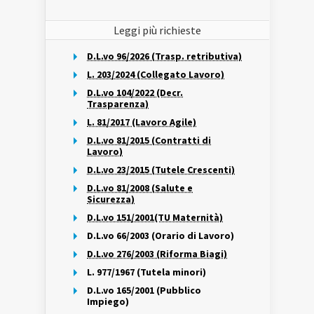
Leggi più richieste
D.L.vo 96/2026 (Trasp. retributiva)
L. 203/2024 (Collegato Lavoro)
D.L.vo 104/2022 (Decr.
Trasparenza)
L. 81/2017 (Lavoro Agile)
D.L.vo 81/2015 (Contratti di
Lavoro)
D.L.vo 23/2015 (Tutele Crescenti)
D.L.vo 81/2008 (Salute e
Sicurezza)
D.L.vo 151/2001(TU Maternità)
D.L.vo 66/2003 (Orario di Lavoro)
D.L.vo 276/2003 (Riforma Biagi)
L. 977/1967 (Tutela minori)
D.L.vo 165/2001 (Pubblico
Impiego)