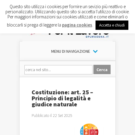
Questo sito utilizza i cookies per fornire un sevizio più reattivo e
personalizzato. Utilizzando questo sito si accetta l'utilizzo di cookie.
Per maggiori informazioni sui cookies utilizzati e come eliminarli o
bloccarli si prega di leggere la
pagina cookies
.
Accetta e chiudi
MENU DI NAVIGAZIONE
Costituzione: art. 25 –
Principio di legalità e
giudice naturale
Pubblicato il 22 Set 2025