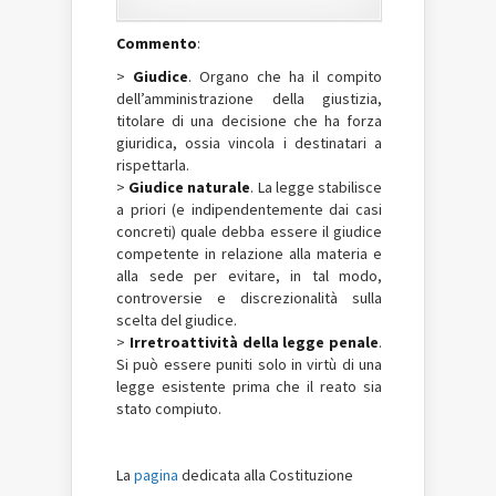
Commento
:
>
Giudice
. Organo che ha il compito
dell’amministrazione della giustizia,
titolare di una decisione che ha forza
giuridica, ossia vincola i destinatari a
rispettarla.
>
Giudice naturale
. La legge stabilisce
a priori (e indipendentemente dai casi
concreti) quale debba essere il giudice
competente in relazione alla materia e
alla sede per evitare, in tal modo,
controversie e discrezionalità sulla
scelta del giudice.
>
Irretroattività della legge penale
.
Si può essere puniti solo in virtù di una
legge esistente prima che il reato sia
stato compiuto.
La
pagina
dedicata alla Costituzione