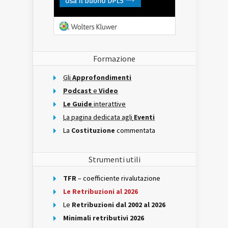
Formazione
Gli
Approfondimenti
Podcast
e
Video
Le Guide
interattive
La pagina dedicata agli
Eventi
La
Costituzione
commentata
Strumenti utili
TFR
– coefficiente rivalutazione
Le Retribuzioni al 2026
Le
Retribuzioni dal 2002 al 2026
Minimali retributivi 2026