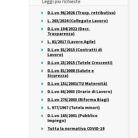
Leggi più richieste
D.L.vo 96/2026 (Trasp. retributiva)
L. 203/2024 (Collegato Lavoro)
D.L.vo 104/2022 (Decr.
Trasparenza)
L. 81/2017 (Lavoro Agile)
D.L.vo 81/2015 (Contratti di
Lavoro)
D.L.vo 23/2015 (Tutele Crescenti)
D.L.vo 81/2008 (Salute e
Sicurezza)
D.L.vo 151/2001(TU Maternità)
D.L.vo 66/2003 (Orario di Lavoro)
D.L.vo 276/2003 (Riforma Biagi)
L. 977/1967 (Tutela minori)
D.L.vo 165/2001 (Pubblico
Impiego)
Tutta la normativa COVID-19