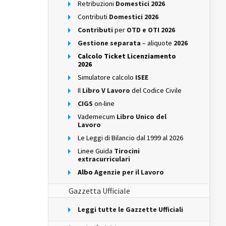
Retribuzioni
Domestici 2026
Contributi
Domestici 2026
Contributi
per
OTD e OTI 2026
Gestione separata
– aliquote
2026
Calcolo Ticket Licenziamento
2026
Simulatore calcolo
ISEE
Il
Libro V Lavoro
del Codice Civile
CIGS
on-line
Vademecum
Libro Unico del
Lavoro
Le Leggi di Bilancio dal 1999 al 2026
Linee Guida
Tirocini
extracurriculari
Albo
Agenzie per il Lavoro
Gazzetta Ufficiale
Leggi tutte le Gazzette Ufficiali