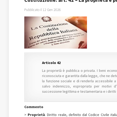
Pubblicato il 12 Gen 2026
Articolo 42
La proprietà è pubblica o privata. I beni econo
riconosciuta e garantita dalla legge, che ne dete
la funzione sociale e di renderla accessibile a
salvo indennizzo, espropriata per motivi d’
successione legittima e testamentaria e i diritti 
Commento
>
Proprietà
. Diritto reale, definito dal Codice Civile it