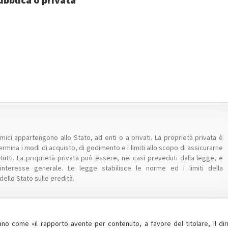
mici appartengono allo Stato, ad enti o a privati. La proprietà privata è
rmina i modi di acquisto, di godimento e i limiti allo scopo di assicurarne
 tutti. La proprietà privata può essere, nei casi preveduti dalla legge, e
interesse generale. Le legge stabilisce le norme ed i limiti della
dello Stato sulle eredità.
aliano come «il rapporto avente per contenuto, a favore del titolare, il diri