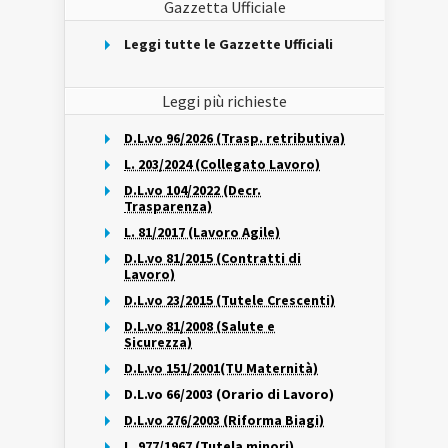
Gazzetta Ufficiale
Leggi tutte le Gazzette Ufficiali
Leggi più richieste
D.L.vo 96/2026 (Trasp. retributiva)
L. 203/2024 (Collegato Lavoro)
D.L.vo 104/2022 (Decr.
Trasparenza)
L. 81/2017 (Lavoro Agile)
D.L.vo 81/2015 (Contratti di
Lavoro)
D.L.vo 23/2015 (Tutele Crescenti)
D.L.vo 81/2008 (Salute e
Sicurezza)
D.L.vo 151/2001(TU Maternità)
D.L.vo 66/2003 (Orario di Lavoro)
D.L.vo 276/2003 (Riforma Biagi)
L. 977/1967 (Tutela minori)