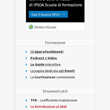
Formazione
Gli
Approfondimenti
Podcast
e
Video
Le Guide
interattive
La pagina dedicata agli
Eventi
La
Costituzione
commentata
Strumenti utili
TFR
– coefficiente rivalutazione
Le Retribuzioni al 2026