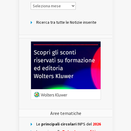
Notizie
per
mese
Ricerca tra tutte le Notizie inserite
Aree tematiche
Le
principali circolari
INPS del
2026