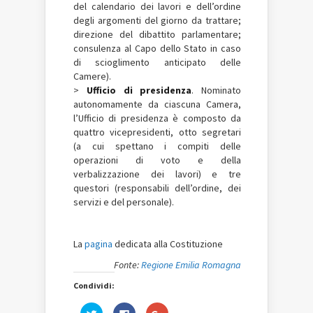
del calendario dei lavori e dell’ordine
degli argomenti del giorno da trattare;
direzione del dibattito parlamentare;
consulenza al Capo dello Stato in caso
di scioglimento anticipato delle
Camere).
>
Ufficio di presidenza
. Nominato
autonomamente da ciascuna Camera,
l’Ufficio di presidenza è composto da
quattro vicepresidenti, otto segretari
(a cui spettano i compiti delle
operazioni di voto e della
verbalizzazione dei lavori) e tre
questori (responsabili dell’ordine, dei
servizi e del personale).
La
pagina
dedicata alla Costituzione
Fonte:
Regione Emilia Romagna
Condividi:
Fai
Fai
Fai