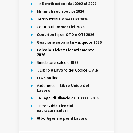
Le
Retribuzioni dal 2002 al 2026
Minimali retributivi 2026
Retribuzioni
Domestici 2026
Contributi
Domestici 2026
Contributi
per
OTD e OTI 2026
Gestione separata
– aliquote
2026
Calcolo Ticket Licenziamento
2026
Simulatore calcolo
ISEE
Il
Libro V Lavoro
del Codice Civile
CIGS
on-line
Vademecum
Libro Unico del
Lavoro
Le Leggi di Bilancio dal 1999 al 2026
Linee Guida
Tirocini
extracurriculari
Albo
Agenzie per il Lavoro