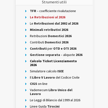
Strumenti utili
TFR
– coefficiente rivalutazione
Le Retribuzioni al 2026
Le
Retribuzioni dal 2002 al 2026
Minimali retributivi 2026
Retribuzioni
Domestici 2026
Contributi
Domestici 2026
Contributi
per
OTD e OTI 2026
Gestione separata
– aliquote
2026
Calcolo Ticket Licenziamento
2026
Simulatore calcolo
ISEE
Il
Libro V Lavoro
del Codice Civile
CIGS
on-line
Vademecum
Libro Unico del
Lavoro
Le Leggi di Bilancio dal 1999 al 2026
Linee Guida
Tirocini