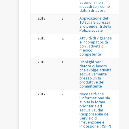
autonomi non
inquadrabili come
datori di lavoro
2018
3
Applicazione del
TU sulla Sicurezza
ai dipendenti della
Polizia Locale
2018
2
Attività di vigilanza
e incompatibilità
con l’attività di
medico
competente
2018
1
Obblighi per il
datore di lavoro
che svolge attività
esclusivamente
presso unità
produttive del
committente
2017
2
Necessità che
l’informazione sia
svolta in forma
prioritaria ed
esclusiva, dal
Responsabile del
Servizio di
Prevenzione e
Protezione (RSPP)