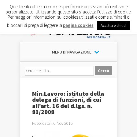
Questo sito utilizza i cookies per fornire un sevizio più reattivo e
personalizzato. Utilizzando questo sito si accetta l'utilizzo di cookie.
Per maggiori informazioni sui cookies utilizzati e come eliminarli o
bloccarli si prega di leggere la
pagina cookies
.
Accetta e chiudi
MENU DI NAVIGAZIONE
Min.Lavoro: istituto della
delega di funzioni, di cui
all’art. 16 del d.lgs. n.
81/2008
Pubblicato il 6 Nov 2015