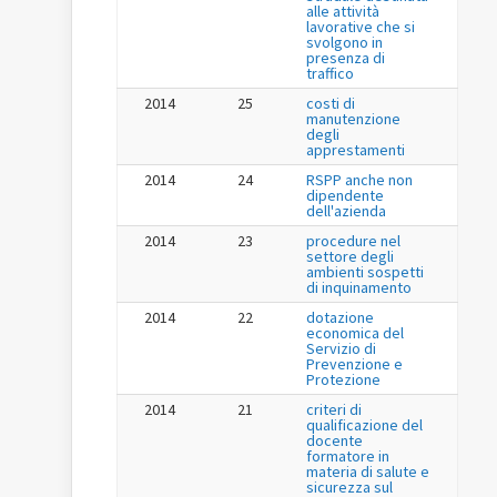
alle attività
lavorative che si
svolgono in
presenza di
traffico
2014
25
costi di
manutenzione
degli
apprestamenti
2014
24
RSPP anche non
dipendente
dell'azienda
2014
23
procedure nel
settore degli
ambienti sospetti
di inquinamento
2014
22
dotazione
economica del
Servizio di
Prevenzione e
Protezione
2014
21
criteri di
qualificazione del
docente
formatore in
materia di salute e
sicurezza sul