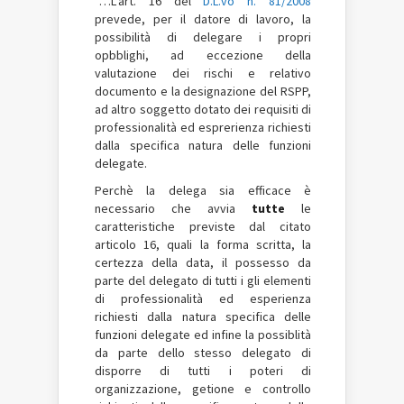
“…L’art. 16 del
D.L.vo n. 81/2008
prevede, per il datore di lavoro, la
possibilità di delegare i propri
opbblighi, ad eccezione della
valutazione dei rischi e relativo
documento e la designazione del RSPP,
ad altro soggetto dotato dei requisiti di
professionalità ed esprerienza richiesti
dalla specifica natura delle funzioni
delegate.
Perchè la delega sia efficace è
necessario che avvia
tutte
le
caratteristiche previste dal citato
articolo 16, quali la forma scritta, la
certezza della data, il possesso da
parte del delegato di tutti i gli elementi
di professionalità ed esperienza
richiesti dalla natura specifica delle
funzioni delegate ed infine la possiblità
da parte dello stesso delegato di
disporre di tutti i poteri di
organizzazione, getione e controllo