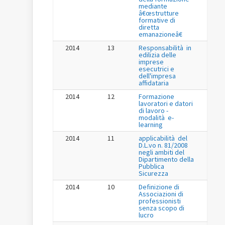
mediante
â€œstrutture
formative di
diretta
emanazioneâ€
2014
13
Responsabilità in
edilizia delle
imprese
esecutrici e
dell'impresa
affidataria
2014
12
Formazione
lavoratori e datori
di lavoro -
modalità e-
learning
2014
11
applicabilità del
D.L.vo n. 81/2008
negli ambiti del
Dipartimento della
Pubblica
Sicurezza
2014
10
Definizione di
Associazioni di
professionisti
senza scopo di
lucro