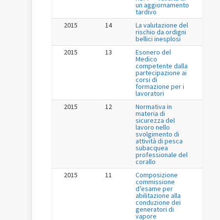
un aggiornamento
tardivo
2015
14
La valutazione del
rischio da ordigni
bellici inesplosi
2015
13
Esonero del
Medico
competente dalla
partecipazione ai
corsi di
formazione per i
lavoratori
2015
12
Normativa in
materia di
sicurezza del
lavoro nello
svolgimento di
attività di pesca
subacquea
professionale del
corallo
2015
11
Composizione
commissione
d’esame per
abilitazione alla
conduzione dei
generatori di
vapore