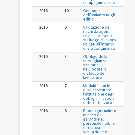
compagnie aeree
2016
10
Gestione
dell’amianto negli
edifici
2016
9
Valutazione dei
rischi da agenti
chimici presenti
sul luogo di lavoro
ubicati all’interno
di siti contaminati
2016
8
Obbligo della
sorveglianza
sanitaria
nell’ipotesi di
distacco del
lavoratore
2016
7
Modalità con le
quali assicurare
l’attuazione degli
obblighi in capo al
datore di lavoro
2016
6
Riposo giornaliero
minimo da
garantire al
personale mobile
e relativa
valutazione dei