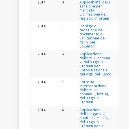
2014
9
Applicabilità della
sanzione per
mancata
vidimazione del
registro infortuni
2014
8
Obbligo di
redazione del
documento di
valutazione dei
rischi per i
volontari
2014
6
Applicazione
dell'art. 3, comma
2, del D.Lgs. n.
81/2008 per il
Corpo Nazionale
dei Vigili del Fuoco
2014
5
Corretta
interpretazione
dell'art. 25,
comma 1, lett. a),
del D.Lgs. n.
81/2008
2014
4
Applicazione
dell'allegato IV,
punti 1.11 e 1.12,
del D.Lgs. n.
81/2008 per la