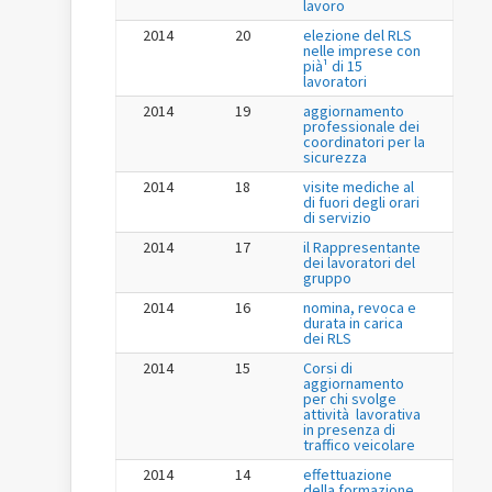
lavoro
2014
20
elezione del RLS
nelle imprese con
pià¹ di 15
lavoratori
2014
19
aggiornamento
professionale dei
coordinatori per la
sicurezza
2014
18
visite mediche al
di fuori degli orari
di servizio
2014
17
il Rappresentante
dei lavoratori del
gruppo
2014
16
nomina, revoca e
durata in carica
dei RLS
2014
15
Corsi di
aggiornamento
per chi svolge
attività lavorativa
in presenza di
traffico veicolare
2014
14
effettuazione
della formazione