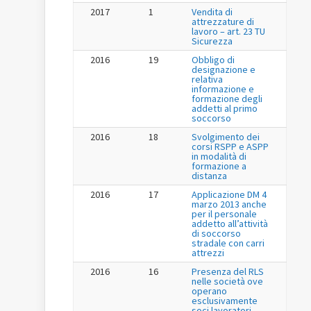
2017
1
Vendita di
attrezzature di
lavoro – art. 23 TU
Sicurezza
2016
19
Obbligo di
designazione e
relativa
informazione e
formazione degli
addetti al primo
soccorso
2016
18
Svolgimento dei
corsi RSPP e ASPP
in modalità di
formazione a
distanza
2016
17
Applicazione DM 4
marzo 2013 anche
per il personale
addetto all’attività
di soccorso
stradale con carri
attrezzi
2016
16
Presenza del RLS
nelle società ove
operano
esclusivamente
soci lavoratori