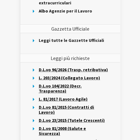
extracurriculari
Albo
Agenzie per il Lavoro
Gazzetta Ufficiale
Leggi tutte le Gazzette Ufficiali
Leggi più richieste
D.L.vo 96/2026 (Trasp. retributiva)
L. 203/2024 (Collegato Lavoro)
D.L.vo 104/2022 (Decr.
Trasparenza)
L. 81/2017 (Lavoro Agile)
D.L.vo 81/2015 (Contratti di
Lavoro)
D.L.vo 23/2015 (Tutele Crescenti)
D.L.vo 81/2008 (Salute e
Sicurezza)