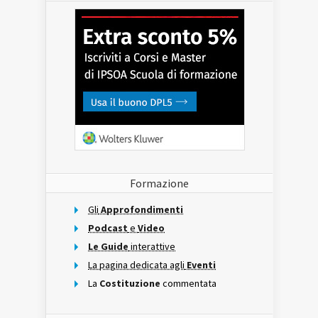
Formazione
Gli
Approfondimenti
Podcast
e
Video
Le Guide
interattive
La pagina dedicata agli
Eventi
La
Costituzione
commentata