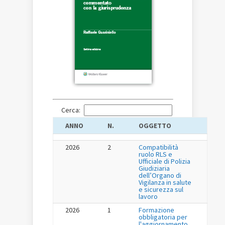
Cerca:
ANNO
N.
OGGETTO
2026
2
Compatibilità
ruolo RLS e
Ufficiale di Polizia
Giudiziaria
dell’Organo di
Vigilanza in salute
e sicurezza sul
lavoro
2026
1
Formazione
obbligatoria per
l'aggiornamento