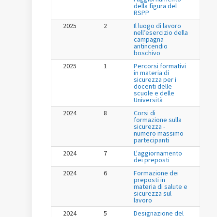
della figura del
RSPP
2025
2
Il luogo di lavoro
nell’esercizio della
campagna
antincendio
boschivo
2025
1
Percorsi formativi
in materia di
sicurezza per i
docenti delle
scuole e delle
Università
2024
8
Corsi di
formazione sulla
sicurezza -
numero massimo
partecipanti
2024
7
L'aggiornamento
dei preposti
2024
6
Formazione dei
preposti in
materia di salute e
sicurezza sul
lavoro
2024
5
Designazione del