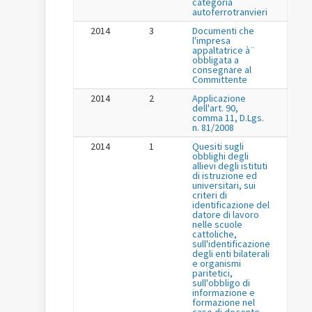
categoria
autoferrotranvieri
2014
3
Documenti che
l'impresa
appaltatrice à¨
obbligata a
consegnare al
Committente
2014
2
Applicazione
dell'art. 90,
comma 11, D.Lgs.
n. 81/2008
2014
1
Quesiti sugli
obblighi degli
allievi degli istituti
di istruzione ed
universitari, sui
criteri di
identificazione del
datore di lavoro
nelle scuole
cattoliche,
sull'identificazione
degli enti bilaterali
e organismi
paritetici,
sull'obbligo di
informazione e
formazione nel