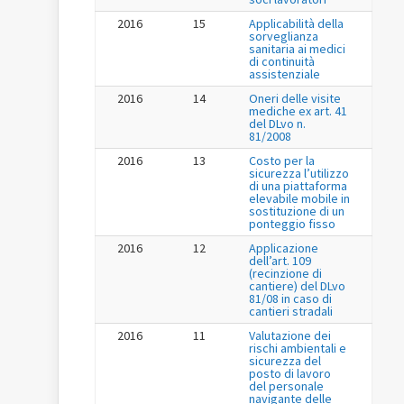
2016
15
Applicabilità della
sorveglianza
sanitaria ai medici
di continuità
assistenziale
2016
14
Oneri delle visite
mediche ex art. 41
del DLvo n.
81/2008
2016
13
Costo per la
sicurezza l’utilizzo
di una piattaforma
elevabile mobile in
sostituzione di un
ponteggio fisso
2016
12
Applicazione
dell’art. 109
(recinzione di
cantiere) del DLvo
81/08 in caso di
cantieri stradali
2016
11
Valutazione dei
rischi ambientali e
sicurezza del
posto di lavoro
del personale
navigante delle