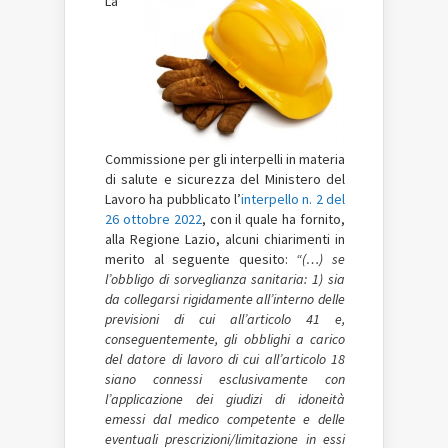
La
Commissione per gli interpelli in materia
di salute e sicurezza del Ministero del
Lavoro ha pubblicato l’
interpello n. 2 del
26 ottobre 2022
, con il quale ha fornito,
alla Regione Lazio, alcuni chiarimenti in
merito al seguente quesito:
“(…) se
l’obbligo di sorveglianza sanitaria: 1) sia
da collegarsi rigidamente all’interno delle
previsioni di cui all’articolo 41 e,
conseguentemente, gli obblighi a carico
del datore di lavoro di cui all’articolo 18
siano connessi esclusivamente con
l’applicazione dei giudizi di idoneità
emessi dal medico competente e delle
eventuali prescrizioni/limitazione in essi