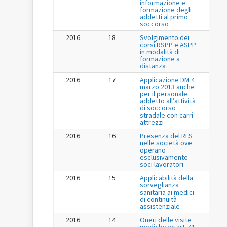
informazione e
formazione degli
addetti al primo
soccorso
2016
18
Svolgimento dei
corsi RSPP e ASPP
in modalità di
formazione a
distanza
2016
17
Applicazione DM 4
marzo 2013 anche
per il personale
addetto all’attività
di soccorso
stradale con carri
attrezzi
2016
16
Presenza del RLS
nelle società ove
operano
esclusivamente
soci lavoratori
2016
15
Applicabilità della
sorveglianza
sanitaria ai medici
di continuità
assistenziale
2016
14
Oneri delle visite