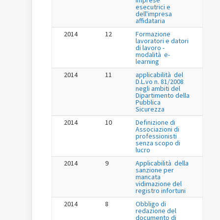
imprese
esecutrici e
dell'impresa
affidataria
2014
12
Formazione
lavoratori e datori
di lavoro -
modalità e-
learning
2014
11
applicabilità del
D.L.vo n. 81/2008
negli ambiti del
Dipartimento della
Pubblica
Sicurezza
2014
10
Definizione di
Associazioni di
professionisti
senza scopo di
lucro
2014
9
Applicabilità della
sanzione per
mancata
vidimazione del
registro infortuni
2014
8
Obbligo di
redazione del
documento di