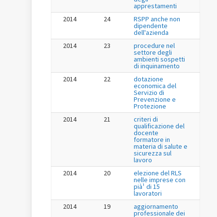
apprestamenti
2014
24
RSPP anche non
dipendente
dell'azienda
2014
23
procedure nel
settore degli
ambienti sospetti
di inquinamento
2014
22
dotazione
economica del
Servizio di
Prevenzione e
Protezione
2014
21
criteri di
qualificazione del
docente
formatore in
materia di salute e
sicurezza sul
lavoro
2014
20
elezione del RLS
nelle imprese con
pià¹ di 15
lavoratori
2014
19
aggiornamento
professionale dei