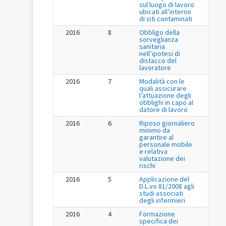
sul luogo di lavoro
ubicati all’interno
di siti contaminati
2016
8
Obbligo della
sorveglianza
sanitaria
nell’ipotesi di
distacco del
lavoratore
2016
7
Modalità con le
quali assicurare
l’attuazione degli
obblighi in capo al
datore di lavoro
2016
6
Riposo giornaliero
minimo da
garantire al
personale mobile
e relativa
valutazione dei
rischi
2016
5
Applicazione del
D.L.vo 81/2008 agli
studi associati
degli infermieri
2016
4
Formazione
specifica dei