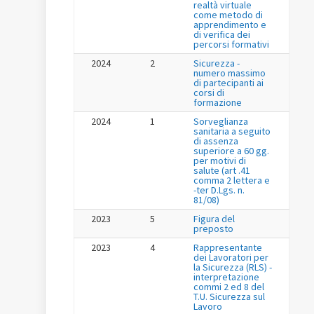
realtà virtuale
come metodo di
apprendimento e
di verifica dei
percorsi formativi
2024
2
Sicurezza -
numero massimo
di partecipanti ai
corsi di
formazione
2024
1
Sorveglianza
sanitaria a seguito
di assenza
superiore a 60 gg.
per motivi di
salute (art .41
comma 2 lettera e
-ter D.Lgs. n.
81/08)
2023
5
Figura del
preposto
2023
4
Rappresentante
dei Lavoratori per
la Sicurezza (RLS) -
interpretazione
commi 2 ed 8 del
T.U. Sicurezza sul
Lavoro