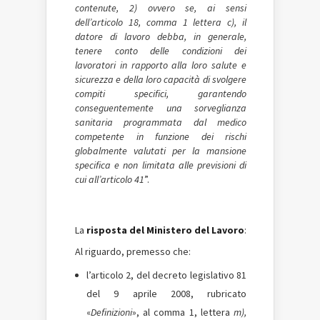
contenute, 2) ovvero se, ai sensi
dell’articolo 18, comma 1 lettera c), il
datore di lavoro debba, in generale,
tenere conto delle condizioni dei
lavoratori in rapporto alla loro salute e
sicurezza e della loro capacità di svolgere
compiti specifici, garantendo
conseguentemente una sorveglianza
sanitaria programmata dal medico
competente in funzione dei rischi
globalmente valutati per la mansione
specifica e non limitata alle previsioni di
cui all’articolo 41
”.
La
risposta del Ministero del Lavoro
:
Al riguardo, premesso che:
l’articolo 2, del decreto legislativo 81
del 9 aprile 2008, rubricato
«
Definizioni
», al comma 1, lettera
m),