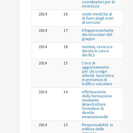
coordinatori per la
sicurezza
2014
18
visite mediche al
di fuori degli orari
di servizio
2014
17
il Rappresentante
dei lavoratori del
gruppo
2014
16
nomina, revoca e
durata in carica
dei RLS
2014
15
Corsi di
aggiornamento
per chi svolge
attività lavorativa
in presenza di
traffico veicolare
2014
14
effettuazione
della formazione
mediante
â€œstrutture
formative di
diretta
emanazioneâ€
2014
13
Responsabilità in
edilizia delle