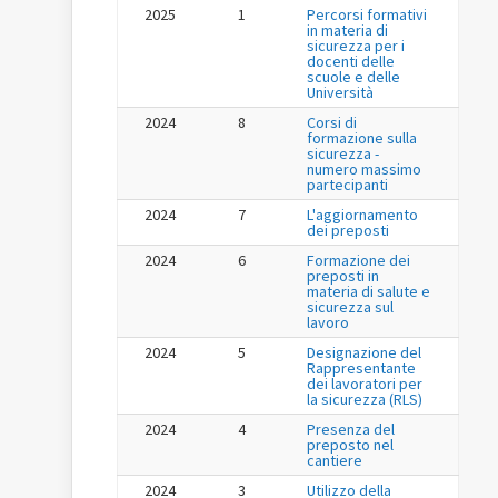
2025
1
Percorsi formativi
in materia di
sicurezza per i
docenti delle
scuole e delle
Università
2024
8
Corsi di
formazione sulla
sicurezza -
numero massimo
partecipanti
2024
7
L'aggiornamento
dei preposti
2024
6
Formazione dei
preposti in
materia di salute e
sicurezza sul
lavoro
2024
5
Designazione del
Rappresentante
dei lavoratori per
la sicurezza (RLS)
2024
4
Presenza del
preposto nel
cantiere
2024
3
Utilizzo della