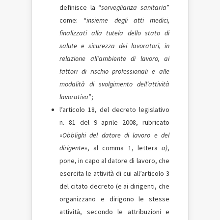
definisce la “
sorveglianza sanitaria
”
come: “
insieme degli atti medici,
finalizzati alla tutela dello stato di
salute e sicurezza dei lavoratori, in
relazione all’ambiente di lavoro, ai
fattori di rischio professionali e alle
modalità di svolgimento dell’attività
lavorativa
”;
l’articolo 18, del decreto legislativo
n. 81 del 9 aprile 2008, rubricato
«
Obblighi del datore di lavoro e del
dirigente
», al comma 1, lettera
a)
,
pone, in capo al datore di lavoro, che
esercita le attività di cui all’articolo 3
del citato decreto (e ai dirigenti, che
organizzano e dirigono le stesse
attività, secondo le attribuzioni e