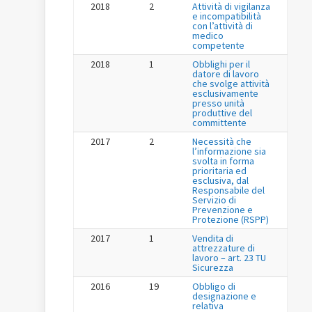
2018
2
Attività di vigilanza
e incompatibilità
con l’attività di
medico
competente
2018
1
Obblighi per il
datore di lavoro
che svolge attività
esclusivamente
presso unità
produttive del
committente
2017
2
Necessità che
l’informazione sia
svolta in forma
prioritaria ed
esclusiva, dal
Responsabile del
Servizio di
Prevenzione e
Protezione (RSPP)
2017
1
Vendita di
attrezzature di
lavoro – art. 23 TU
Sicurezza
2016
19
Obbligo di
designazione e
relativa