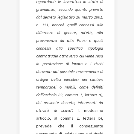
riguardanti le lavoratrici in stato di
gravidanza, secondo quanto previsto
dal decreto legislativo 26 marzo 2001,
n. 151, nonché quelli connessi alle
differenze di genere, all’età, alla
provenienza da altri Paesi e quelli
connessi alla specifica tipologia
contrattuale attraverso cui viene resa
la prestazione di lavoro e i rischi
derivanti dal possibile rinvenimento di
ordigni bellici inesplosi nei cantieri
temporanei o mobili, come definiti
dall’articolo 89, comma 1, lettera a),
del presente decreto, interessati da
attività di scavo”.
Il medesimo
articolo, al comma 2, lettera b),
prevede che il conseguente
documento di valutazione dei rischi