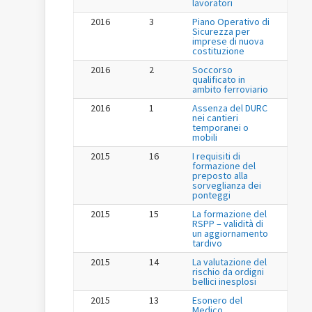
lavoratori
2016
3
Piano Operativo di
Sicurezza per
imprese di nuova
costituzione
2016
2
Soccorso
qualificato in
ambito ferroviario
2016
1
Assenza del DURC
nei cantieri
temporanei o
mobili
2015
16
I requisiti di
formazione del
preposto alla
sorveglianza dei
ponteggi
2015
15
La formazione del
RSPP – validità di
un aggiornamento
tardivo
2015
14
La valutazione del
rischio da ordigni
bellici inesplosi
2015
13
Esonero del
Medico