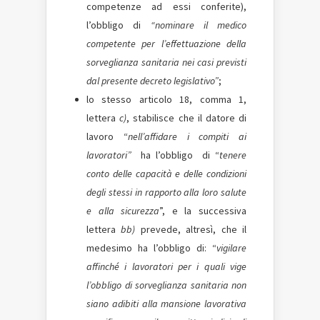
competenze ad essi conferite),
l’obbligo di
“nominare il medico
competente per l’effettuazione della
sorveglianza sanitaria nei casi previsti
dal presente decreto legislativo”
;
lo stesso articolo 18, comma 1,
lettera
c)
, stabilisce che il datore di
lavoro “
nell’affidare i compiti ai
lavoratori”
ha l’obbligo di “
tenere
conto delle capacità e delle condizioni
degli stessi in
rapporto alla loro salute
e alla sicurezza
”, e la successiva
lettera
bb)
prevede, altresì, che il
medesimo ha l’obbligo di: “
vigilare
affinché i lavoratori per i quali vige
l’obbligo di sorveglianza sanitaria non
siano adibiti alla mansione lavorativa