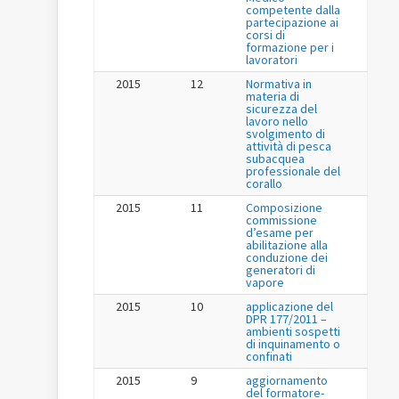
competente dalla
partecipazione ai
corsi di
formazione per i
lavoratori
2015
12
Normativa in
materia di
sicurezza del
lavoro nello
svolgimento di
attività di pesca
subacquea
professionale del
corallo
2015
11
Composizione
commissione
d’esame per
abilitazione alla
conduzione dei
generatori di
vapore
2015
10
applicazione del
DPR 177/2011 –
ambienti sospetti
di inquinamento o
confinati
2015
9
aggiornamento
del formatore-