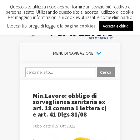
Questo sito utilizza i cookies per fornire un sevizio più reattivo e
personalizzato. Utilizzando questo sito si accetta l'utilizzo di cookie.
Per maggiori informazioni sui cookies utilizzati e come eliminarli o
bloccarli si prega di leggere la
pagina cookies
.
Accetta e chiudi
MENU DI NAVIGAZIONE
Min.Lavoro: obbligo di
sorveglianza sanitaria ex
art. 18 comma 1 lettera c)
e art. 41 Dlgs 81/08
Pubblicato il 27 Ott 2022