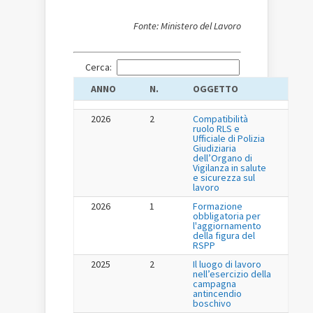
Fonte: Ministero del Lavoro
Cerca:
ANNO
N.
OGGETTO
2026
2
Compatibilità
ruolo RLS e
Ufficiale di Polizia
Giudiziaria
dell’Organo di
Vigilanza in salute
e sicurezza sul
lavoro
2026
1
Formazione
obbligatoria per
l'aggiornamento
della figura del
RSPP
2025
2
Il luogo di lavoro
nell’esercizio della
campagna
antincendio
boschivo