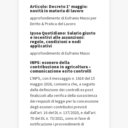
Articolo: Decreto 1° maggio:
novità in materia di lavoro
approfondimento di Eufranio Massi per
Diritto & Pratica del Lavoro
Ipsoa Quotidiano: Salario giusto
e incentivi alle assunzioni:
regole, condizioni e nodi
applicativi
approfondimento di Eufranio Massi
INPS: esonero della
contribuzione in agricoltura –
comunicazione esito controlli
L’INPS, con il messaggio n. 1618 del 15
maggio 2026, comunica che, a seguito
della definizione dei controlli ex post
finalizzati alla verifica della sussistenza
dei requisiti di legge per la concessione
degli esoneri contributivi previsti
dall’art. 16 del DL n. 137/2020, e dall’art.
70 del DL n. 73/2021, sono in fase di
notificazione i provvedimenti di