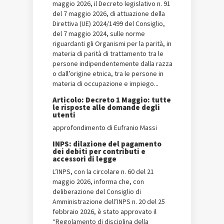
maggio 2026, il Decreto legislativo n. 91
del 7 maggio 2026, di attuazione della
Direttiva (UE) 2024/1499 del Consiglio,
del 7 maggio 2024, sulle norme
riguardanti gli Organismi per la parità, in
materia di parità di trattamento tra le
persone indipendentemente dalla razza
o dall’origine etnica, tra le persone in
materia di occupazione e impiego...
Articolo: Decreto 1 Maggio: tutte
le risposte alle domande degli
utenti
approfondimento di Eufranio Massi
INPS: dilazione del pagamento
dei debiti per contributi e
accessori di legge
L’INPS, con la circolare n. 60 del 21
maggio 2026, informa che, con
deliberazione del Consiglio di
Amministrazione dell’INPS n. 20 del 25
febbraio 2026, è stato approvato il
“Regolamento di disciplina della