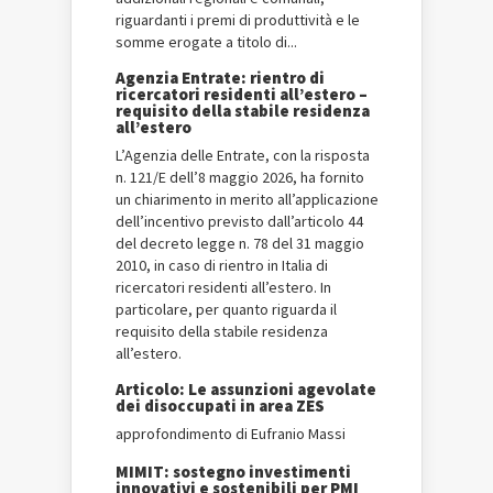
riguardanti i premi di produttività e le
somme erogate a titolo di...
Agenzia Entrate: rientro di
ricercatori residenti all’estero –
requisito della stabile residenza
all’estero
L’Agenzia delle Entrate, con la risposta
n. 121/E dell’8 maggio 2026, ha fornito
un chiarimento in merito all’applicazione
dell’incentivo previsto dall’articolo 44
del decreto legge n. 78 del 31 maggio
2010, in caso di rientro in Italia di
ricercatori residenti all’estero. In
particolare, per quanto riguarda il
requisito della stabile residenza
all’estero.
Articolo: Le assunzioni agevolate
dei disoccupati in area ZES
approfondimento di Eufranio Massi
MIMIT: sostegno investimenti
innovativi e sostenibili per PMI