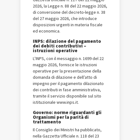
2026, la Legge n. 88 del 22 maggio 2026,
di conversione del decreto-legge n. 38
del 27 maggio 2026, che introduce
disposizioni urgenti in materia fiscale
ed economica.
INPS: dilazione del pagamento
dei debiti contributivi –
istruzioni operative
L’INPS, con il messaggio n. 1699 del 22
maggio 2026, fornisce le istruzioni
operative per la presentazione della
domanda di dilazione e dell’atto di
impegno per il pagamento dilazionato
dei contributi in fase amministrativa,
tramite il servizio disponibile sul sito
istituzionale www.inps.it.
Governo: norme riguardanti gli
Organismi per la parità di
trattamento
Il Consiglio dei Ministri ha pubblicato,
nella Gazzetta Ufficiale n. 118 del 23