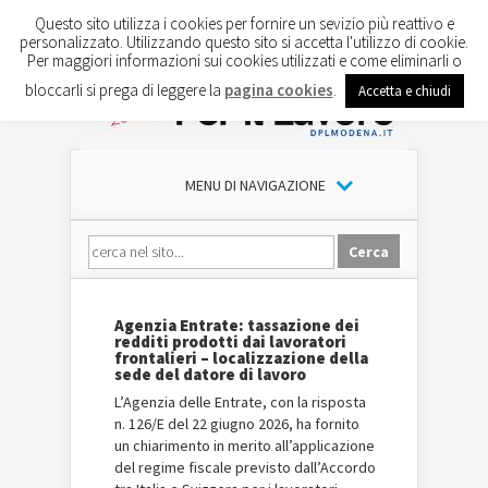
Questo sito utilizza i cookies per fornire un sevizio più reattivo e
personalizzato. Utilizzando questo sito si accetta l'utilizzo di cookie.
Per maggiori informazioni sui cookies utilizzati e come eliminarli o
bloccarli si prega di leggere la
pagina cookies
.
Accetta e chiudi
MENU DI NAVIGAZIONE
Agenzia Entrate: tassazione dei
redditi prodotti dai lavoratori
frontalieri – localizzazione della
sede del datore di lavoro
L’Agenzia delle Entrate, con la risposta
n. 126/E del 22 giugno 2026, ha fornito
un chiarimento in merito all’applicazione
del regime fiscale previsto dall’Accordo