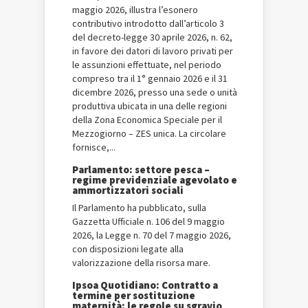
maggio 2026, illustra l’esonero
contributivo introdotto dall’articolo 3
del decreto-legge 30 aprile 2026, n. 62,
in favore dei datori di lavoro privati per
le assunzioni effettuate, nel periodo
compreso tra il 1° gennaio 2026 e il 31
dicembre 2026, presso una sede o unità
produttiva ubicata in una delle regioni
della Zona Economica Speciale per il
Mezzogiorno – ZES unica. La circolare
fornisce,...
Parlamento: settore pesca –
regime previdenziale agevolato e
ammortizzatori sociali
Il Parlamento ha pubblicato, sulla
Gazzetta Ufficiale n. 106 del 9 maggio
2026, la Legge n. 70 del 7 maggio 2026,
con disposizioni legate alla
valorizzazione della risorsa mare.
Ipsoa Quotidiano: Contratto a
termine per sostituzione
maternità: le regole su sgravio