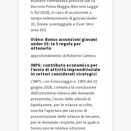
esonero contributivo previste dal cd.
Decreto Primo Maggio (Decreto Legge
n. 62/2026), in caso di assunzione a
tempo indeterminato di giovani Under
35, Donne svantaggiate e Over 34 in
area ZES.
Video: Bonus assunzioni giovani
under 35: le 5 regole per
ottenerlo
approfondimento di Roberto Camera
INPS: contributo economico per
l’avvio di attività imprenditoriale
in settori considerati strategici
L’INPS, con il messaggio n. 1955 del 10
giugno 2026, comunica la conclusione
dell’istruttoria relativa alle domande
presentate, l’avvio delle attività di
liquidazione, per le istanze accolte,
nonché l’apertura del servizio di
presentazione delle istanze di riesame,
per le domande respinte, per le quali si
forniscono le relative istruzioni.