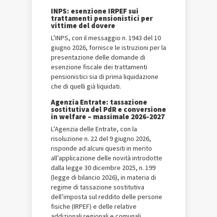
INPS: esenzione IRPEF sui
trattamenti pensionistici per
vittime del dovere
L’INPS, con il messaggio n. 1943 del 10
giugno 2026, fornisce le istruzioni per la
presentazione delle domande di
esenzione fiscale dei trattamenti
pensionistici sia di prima liquidazione
che di quelli già liquidati.
Agenzia Entrate: tassazione
sostitutiva del PdR e conversione
in welfare – massimale 2026-2027
L’Agenzia delle Entrate, con la
risoluzione n. 22 del 9 giugno 2026,
risponde ad alcuni quesiti in merito
all’applicazione delle novità introdotte
dalla legge 30 dicembre 2025, n. 199
(legge di bilancio 2026), in materia di
regime di tassazione sostitutiva
dell’imposta sul reddito delle persone
fisiche (IRPEF) e delle relative
addizionali regionali e comunali,