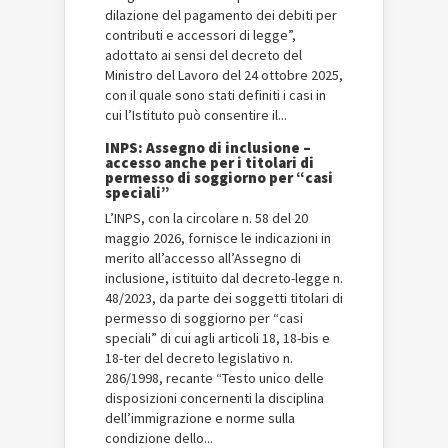
dilazione del pagamento dei debiti per
contributi e accessori di legge”,
adottato ai sensi del decreto del
Ministro del Lavoro del 24 ottobre 2025,
con il quale sono stati definiti i casi in
cui l’Istituto può consentire il...
INPS: Assegno di inclusione –
accesso anche per i titolari di
permesso di soggiorno per “casi
speciali”
L’INPS, con la circolare n. 58 del 20
maggio 2026, fornisce le indicazioni in
merito all’accesso all’Assegno di
inclusione, istituito dal decreto-legge n.
48/2023, da parte dei soggetti titolari di
permesso di soggiorno per “casi
speciali” di cui agli articoli 18, 18-bis e
18-ter del decreto legislativo n.
286/1998, recante “Testo unico delle
disposizioni concernenti la disciplina
dell’immigrazione e norme sulla
condizione dello...