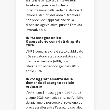
tra Italia e Svizzera per i lavoratori
frontalieri, precisando che la
localizzazione della sede del datore di
lavoro al di fuori dell’area di frontiera
non preclude l’applicazione della
disciplina agevolativa, purché l’attività
lavorativa sia...
INPS: Assegno unico –
Osservatorio con i dati di aprile
2026
L’INPS comunica che è stato pubblicato
l’Osservatorio statistico sull’Assegno
unico e universale (AUU), con
riferimento al periodo gennaio 2025-
aprile 2026.
INPS: Aggiornamento della
domanda di assegno sociale
ordinario
L’INPS, con il messaggio n. 1997 del 15
giugno 2026, comunica che, nell’ambito
del più ampio percorso di revisione dei
processi afferenti all’assegno sociale,