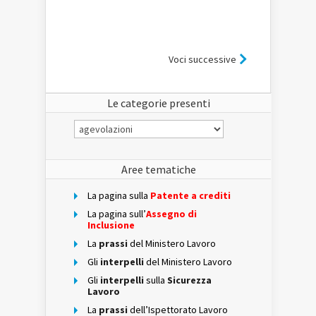
Voci successive
Le categorie presenti
Le
categorie
presenti
Aree tematiche
La pagina sulla
Patente a crediti
La pagina sull’
Assegno di
Inclusione
La
prassi
del Ministero Lavoro
Gli
interpelli
del Ministero Lavoro
Gli
interpelli
sulla
Sicurezza
Lavoro
La
prassi
dell’Ispettorato Lavoro