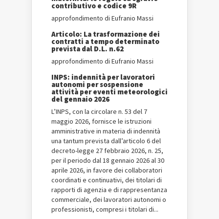
contributivo e codice 9R
approfondimento di Eufranio Massi
Articolo: La trasformazione dei
contratti a tempo determinato
prevista dal D.L. n.62
approfondimento di Eufranio Massi
INPS: indennità per lavoratori
autonomi per sospensione
attività per eventi meteorologici
del gennaio 2026
L’INPS, con la circolare n. 53 del 7
maggio 2026, fornisce le istruzioni
amministrative in materia di indennità
una tantum prevista dall’articolo 6 del
decreto-legge 27 febbraio 2026, n. 25,
per il periodo dal 18 gennaio 2026 al 30
aprile 2026, in favore dei collaboratori
coordinati e continuativi, dei titolari di
rapporti di agenzia e di rappresentanza
commerciale, dei lavoratori autonomi o
professionisti, compresi i titolari di...