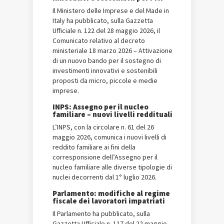
Il Ministero delle Imprese e del Made in
Italy ha pubblicato, sulla Gazzetta
Ufficiale n. 122 del 28 maggio 2026, il
Comunicato relativo al decreto
ministeriale 18 marzo 2026 – Attivazione
di un nuovo bando per il sostegno di
investimenti innovativi e sostenibili
proposti da micro, piccole e medie
imprese.
INPS: Assegno per il nucleo
familiare – nuovi livelli reddituali
L’INPS, con la circolare n. 61 del 26
maggio 2026, comunica i nuovi livelli di
reddito familiare ai fini della
corresponsione dell’Assegno per il
nucleo familiare alle diverse tipologie di
nuclei decorrenti dal 1° luglio 2026.
Parlamento: modifiche al regime
fiscale dei lavoratori impatriati
Il Parlamento ha pubblicato, sulla
Gazzetta Ufficiale n. 117 del 22 maggio