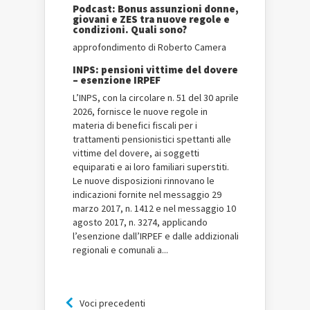
Podcast: Bonus assunzioni donne,
giovani e ZES tra nuove regole e
condizioni. Quali sono?
approfondimento di Roberto Camera
INPS: pensioni vittime del dovere
– esenzione IRPEF
L’INPS, con la circolare n. 51 del 30 aprile
2026, fornisce le nuove regole in
materia di benefici fiscali per i
trattamenti pensionistici spettanti alle
vittime del dovere, ai soggetti
equiparati e ai loro familiari superstiti.
Le nuove disposizioni rinnovano le
indicazioni fornite nel messaggio 29
marzo 2017, n. 1412 e nel messaggio 10
agosto 2017, n. 3274, applicando
l’esenzione dall’IRPEF e dalle addizionali
regionali e comunali a...
Voci precedenti