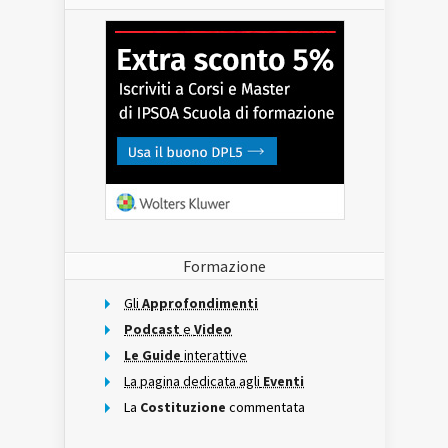
Formazione
Gli
Approfondimenti
Podcast
e
Video
Le Guide
interattive
La pagina dedicata agli
Eventi
La
Costituzione
commentata