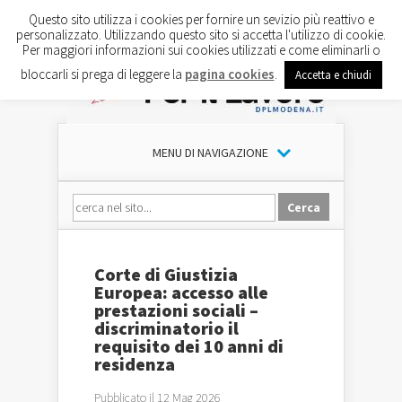
Questo sito utilizza i cookies per fornire un sevizio più reattivo e
personalizzato. Utilizzando questo sito si accetta l'utilizzo di cookie.
Per maggiori informazioni sui cookies utilizzati e come eliminarli o
bloccarli si prega di leggere la
pagina cookies
.
Accetta e chiudi
MENU DI NAVIGAZIONE
Corte di Giustizia
Europea: accesso alle
prestazioni sociali –
discriminatorio il
requisito dei 10 anni di
residenza
Pubblicato il 12 Mag 2026