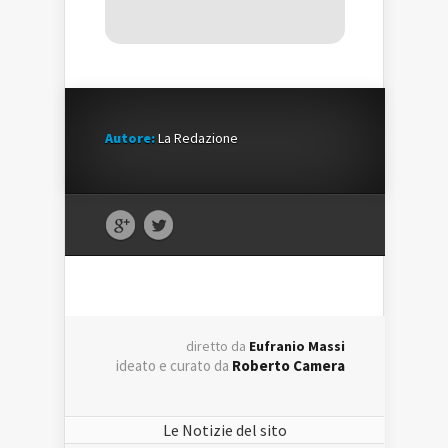
Autore:
La Redazione
diretto da
Eufranio Massi
ideato e curato da
Roberto Camera
Le Notizie del sito