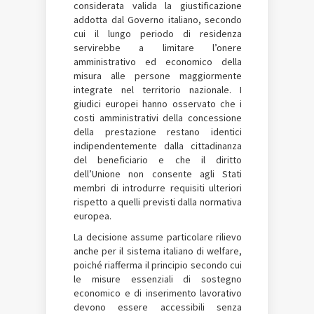
considerata valida la giustificazione
addotta dal Governo italiano, secondo
cui il lungo periodo di residenza
servirebbe a limitare l’onere
amministrativo ed economico della
misura alle persone maggiormente
integrate nel territorio nazionale. I
giudici europei hanno osservato che i
costi amministrativi della concessione
della prestazione restano identici
indipendentemente dalla cittadinanza
del beneficiario e che il diritto
dell’Unione non consente agli Stati
membri di introdurre requisiti ulteriori
rispetto a quelli previsti dalla normativa
europea.
La decisione assume particolare rilievo
anche per il sistema italiano di welfare,
poiché riafferma il principio secondo cui
le misure essenziali di sostegno
economico e di inserimento lavorativo
devono essere accessibili senza