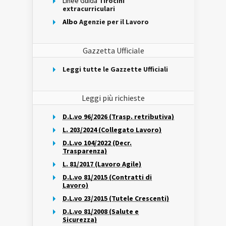
Linee Guida
Tirocini
extracurriculari
Albo
Agenzie per il Lavoro
Gazzetta Ufficiale
Leggi tutte le Gazzette Ufficiali
Leggi più richieste
D.L.vo 96/2026 (Trasp. retributiva)
L. 203/2024 (Collegato Lavoro)
D.L.vo 104/2022 (Decr.
Trasparenza)
L. 81/2017 (Lavoro Agile)
D.L.vo 81/2015 (Contratti di
Lavoro)
D.L.vo 23/2015 (Tutele Crescenti)
D.L.vo 81/2008 (Salute e
Sicurezza)