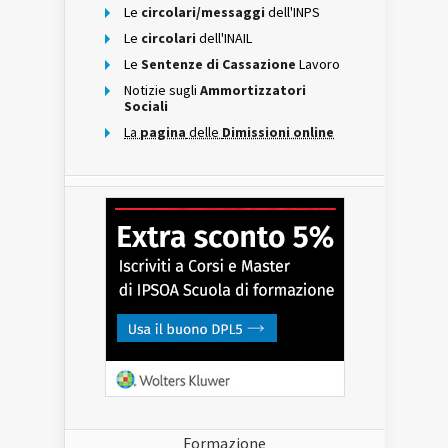
Le
circolari/messaggi
dell'INPS
Le
circolari
dell'INAIL
Le
Sentenze di Cassazione
Lavoro
Notizie sugli
Ammortizzatori
Sociali
La
pagina
delle
Dimissioni online
Formazione