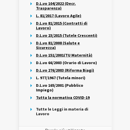
D.L.vo 104/2022 (Decr.
Trasparenza)
L. 81/2017 (Lavoro Agile)
D.L.vo 81/2015 (Contratti di
Lavoro)
D.L.vo 23/2015 (Tutele Crescenti)
D.L.vo 81/2008 (Salute e
Sicurezza)
D.L.vo 151/2001(TU Maternità)
D.L.vo 66/2003 (Orario di Lavoro)
D.L.vo 276/2003 (Riforma Biagi)
L. 977/1967 (Tutela minori)
D.L.vo 165/2001 (Pubblico
Impiego)
Tutta la normativa COVID-19
Tutte le Leggi in materia di
Lavoro