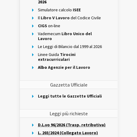
2026
Simulatore calcolo
ISEE
Il
Libro V Lavoro
del Codice Civile
CIGS
on-line
Vademecum
Libro Unico del
Lavoro
Le Leggi di Bilancio dal 1999 al 2026
Linee Guida
Tirocini
extracurriculari
Albo
Agenzie per il Lavoro
Gazzetta Ufficiale
Leggi tutte le Gazzette Ufficiali
Leggi più richieste
D.L.vo 96/2026 (Trasp. retributiva)
L. 203/2024 (Collegato Lavoro)