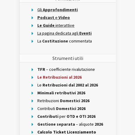
Gli
Approfondimenti
Podcast
e
Video
Le Guide
interattive
La pagina dedicata agli
Eventi
La
Costituzione
commentata
Strumenti utili
TFR
– coefficiente rivalutazione
Le Retribuzioni al 2026
Le
Retribuzioni dal 2002 al 2026
Minimali retributivi 2026
Retribuzioni
Domestici 2026
Contributi
Domestici 2026
Contributi
per
OTD e OTI 2026
Gestione separata
– aliquote
2026
Calcolo Ticket Licenziamento