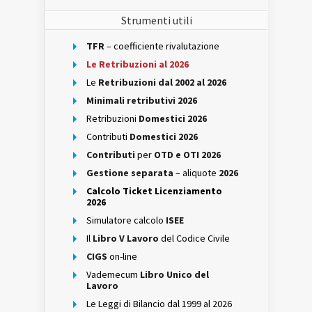
Strumenti utili
TFR
– coefficiente rivalutazione
Le Retribuzioni al 2026
Le
Retribuzioni dal 2002 al 2026
Minimali retributivi 2026
Retribuzioni
Domestici 2026
Contributi
Domestici 2026
Contributi
per
OTD e OTI 2026
Gestione separata
– aliquote
2026
Calcolo Ticket Licenziamento
2026
Simulatore calcolo
ISEE
Il
Libro V Lavoro
del Codice Civile
CIGS
on-line
Vademecum
Libro Unico del
Lavoro
Le Leggi di Bilancio dal 1999 al 2026