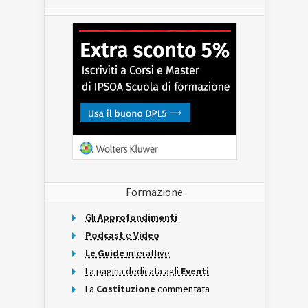
Formazione
Gli
Approfondimenti
Podcast
e
Video
Le Guide
interattive
La pagina dedicata agli
Eventi
La
Costituzione
commentata