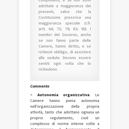
componenti, e se non sono
adottate a maggioranza dei
presenti, salvo che la
Costituzione prescriva una
maggioranza speciale (cfr.
artt. 64; 73; 79; 83; 90). I
membri del Governo, anche
se non fanno parte delle
Camere, hanno diritto, e se
richiesti obbligo, di assistere
alle sedute. Devono essere
sentiti ogni volta che lo
richiedono.
Commento
>
Autonomia organizzativa
. Le
Camere hanno piena autonomia
nell’organizzazione della propria
attività, tanto che adottano ognuna un
proprio regolamento, cioè un
complesso di norme interne volte a