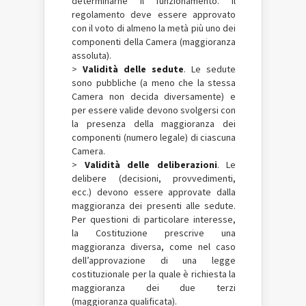
determinarne il funzionamento. Il
regolamento deve essere approvato
con il voto di almeno la metà più uno dei
componenti della Camera (maggioranza
assoluta).
>
Validità delle sedute
. Le sedute
sono pubbliche (a meno che la stessa
Camera non decida diversamente) e
per essere valide devono svolgersi con
la presenza della maggioranza dei
componenti (numero legale) di ciascuna
Camera.
>
Validità delle deliberazioni
. Le
delibere (decisioni, provvedimenti,
ecc.) devono essere approvate dalla
maggioranza dei presenti alle sedute.
Per questioni di particolare interesse,
la Costituzione prescrive una
maggioranza diversa, come nel caso
dell’approvazione di una legge
costituzionale per la quale è richiesta la
maggioranza dei due terzi
(maggioranza qualificata).