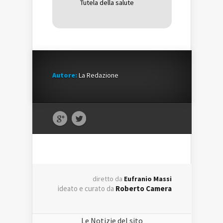
Tutela della salute
Autore:
La Redazione
diretto da
Eufranio Massi
ideato e curato da
Roberto Camera
Le Notizie del sito