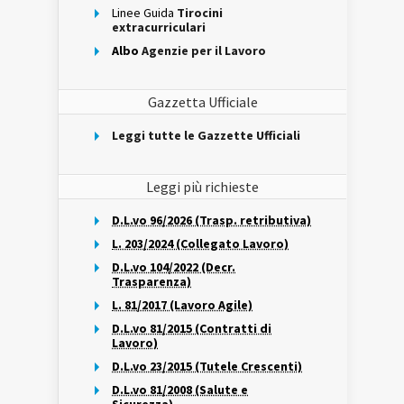
Linee Guida
Tirocini
extracurriculari
Albo
Agenzie per il Lavoro
Gazzetta Ufficiale
Leggi tutte le Gazzette Ufficiali
Leggi più richieste
D.L.vo 96/2026 (Trasp. retributiva)
L. 203/2024 (Collegato Lavoro)
D.L.vo 104/2022 (Decr.
Trasparenza)
L. 81/2017 (Lavoro Agile)
D.L.vo 81/2015 (Contratti di
Lavoro)
D.L.vo 23/2015 (Tutele Crescenti)
D.L.vo 81/2008 (Salute e