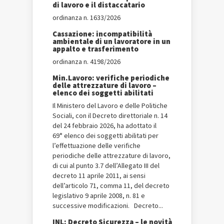
di lavoro e il distaccatario
ordinanza n. 1633/2026
Cassazione: incompatibilità
ambientale di un lavoratore in un
appalto e trasferimento
ordinanza n. 4198/2026
Min.Lavoro: verifiche periodiche
delle attrezzature di lavoro –
elenco dei soggetti abilitati
Il Ministero del Lavoro e delle Politiche
Sociali, con il Decreto direttoriale n. 14
del 24 febbraio 2026, ha adottato il
69° elenco dei soggetti abilitati per
l’effettuazione delle verifiche
periodiche delle attrezzature di lavoro,
di cui al punto 3.7 dell’Allegato III del
decreto 11 aprile 2011, ai sensi
dell’articolo 71, comma 11, del decreto
legislativo 9 aprile 2008, n. 81 e
successive modificazioni. Decreto...
INL: Decreto Sicurezza – le novità