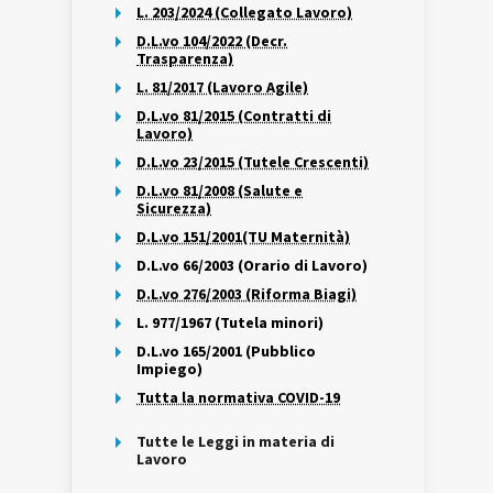
L. 203/2024 (Collegato Lavoro)
D.L.vo 104/2022 (Decr.
Trasparenza)
L. 81/2017 (Lavoro Agile)
D.L.vo 81/2015 (Contratti di
Lavoro)
D.L.vo 23/2015 (Tutele Crescenti)
D.L.vo 81/2008 (Salute e
Sicurezza)
D.L.vo 151/2001(TU Maternità)
D.L.vo 66/2003 (Orario di Lavoro)
D.L.vo 276/2003 (Riforma Biagi)
L. 977/1967 (Tutela minori)
D.L.vo 165/2001 (Pubblico
Impiego)
Tutta la normativa COVID-19
Tutte le Leggi in materia di
Lavoro