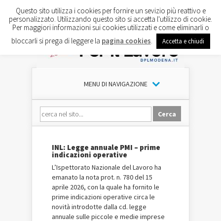
Questo sito utilizza i cookies per fornire un sevizio più reattivo e
personalizzato. Utilizzando questo sito si accetta l'utilizzo di cookie.
Per maggiori informazioni sui cookies utilizzati e come eliminarli o
bloccarli si prega di leggere la
pagina cookies
.
Accetta e chiudi
MENU DI NAVIGAZIONE
INL: Legge annuale PMI – prime
indicazioni operative
L’Ispettorato Nazionale del Lavoro ha
emanato la nota prot. n. 780 del 15
aprile 2026, con la quale ha fornito le
prime indicazioni operative circa le
novità introdotte dalla cd. legge
annuale sulle piccole e medie imprese