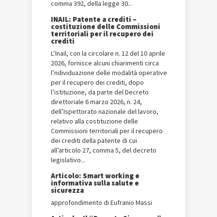
comma 392, della legge 30...
INAIL: Patente a crediti –
costituzione delle Commissioni
territoriali per il recupero dei
crediti
L’Inail, con la circolare n. 12 del 10 aprile
2026, fornisce alcuni chiarimenti circa
l’ndividuazione delle modalità operative
per il recupero dei crediti, dopo
l’istituzione, da parte del Decreto
direttoriale 6 marzo 2026, n. 24,
dell’Ispettorato nazionale del lavoro,
relativo alla costituzione delle
Commissioni territoriali per il recupero
dei crediti della patente di cui
all’articolo 27, comma 5, del decreto
legislativo...
Articolo: Smart working e
informativa sulla salute e
sicurezza
approfondimento di Eufranio Massi