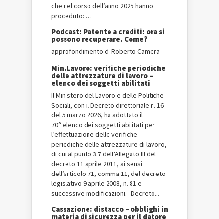
che nel corso dell’anno 2025 hanno
proceduto: …
Podcast: Patente a crediti: ora si
possono recuperare. Come?
approfondimento di Roberto Camera
Min.Lavoro: verifiche periodiche
delle attrezzature di lavoro –
elenco dei soggetti abilitati
Il Ministero del Lavoro e delle Politiche
Sociali, con il Decreto direttoriale n. 16
del 5 marzo 2026, ha adottato il
70° elenco dei soggetti abilitati per
l’effettuazione delle verifiche
periodiche delle attrezzature di lavoro,
di cui al punto 3.7 dell’Allegato III del
decreto 11 aprile 2011, ai sensi
dell’articolo 71, comma 11, del decreto
legislativo 9 aprile 2008, n. 81 e
successive modificazioni. Decreto...
Cassazione: distacco – obblighi in
materia di sicurezza per il datore