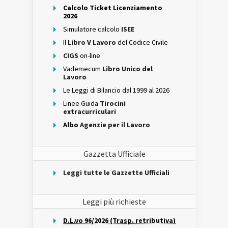
Calcolo Ticket Licenziamento
2026
Simulatore calcolo
ISEE
Il
Libro V Lavoro
del Codice Civile
CIGS
on-line
Vademecum
Libro Unico del
Lavoro
Le Leggi di Bilancio dal 1999 al 2026
Linee Guida
Tirocini
extracurriculari
Albo
Agenzie per il Lavoro
Gazzetta Ufficiale
Leggi tutte le Gazzette Ufficiali
Leggi più richieste
D.L.vo 96/2026 (Trasp. retributiva)