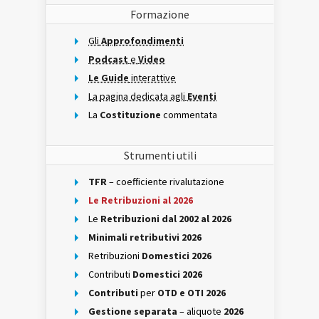
Formazione
Gli
Approfondimenti
Podcast
e
Video
Le Guide
interattive
La pagina dedicata agli
Eventi
La
Costituzione
commentata
Strumenti utili
TFR
– coefficiente rivalutazione
Le Retribuzioni al 2026
Le
Retribuzioni dal 2002 al 2026
Minimali retributivi 2026
Retribuzioni
Domestici 2026
Contributi
Domestici 2026
Contributi
per
OTD e OTI 2026
Gestione separata
– aliquote
2026