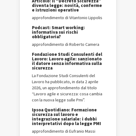
Articolo: Il “Decreto Sicurezza”
diventa legge: novità, conferme
e istruzioni operative
approfondimento di Vitantonio Lippolis
Podcast: Smart working:
informativa sui rischi
obbligatoria?
approfondimento di Roberto Camera
Fondazione Studi Consulenti del
Lavoro: Lavoro agile: sanzionato
il datore senza informativa sulla
sicurezza
La Fondazione Studi Consulenti del
Lavoro ha pubblicato, in data 2 aprile
2026, un approfondimento dal titolo
“Lavoro agile e sicurezza: cosa cambia
con la nuova legge sulle Pmi”.
Ipsoa Quotidiano: Formazione
sicurezza sul lavoro e
integrazione salariale: i dubbi
interpretativi dopo la legge PMI
approfondimento di Eufranio Massi