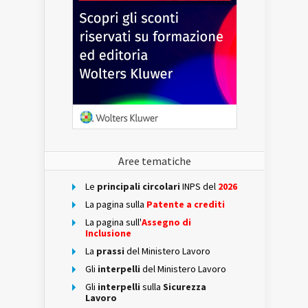
Aree tematiche
Le
principali circolari
INPS del
2026
La pagina sulla
Patente a crediti
La pagina sull'
Assegno di
Inclusione
La
prassi
del Ministero Lavoro
Gli
interpelli
del Ministero Lavoro
Gli
interpelli
sulla
Sicurezza
Lavoro