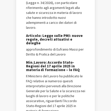
(Legge n. 34/2026), con particolare
riferimento agli argomenti legati alla
salute e sicurezza in materia di lavoro
che hanno introdotto nuovi
adempimenti a carico dei datori di
lavoro.
Articolo: Legge sulle PMI: nuove
regole, decreti attuativi e
deleghe
approfondimento di Eufranio Massi per
Diritto & Pratica del Lavoro
Min.Lavoro: Accordo Stato-
Regioni del 17 aprile 2025 in
materia di formazione – le FAQ
Il Ministero del Lavoro ha pubblicato le
FAQ relative ai numerosi quesiti
interpretativi pervenuti alla Direzione
Generale per la Salute e la sicurezza nei
luoghi di lavoro e per le politiche
assicurative, riguardanti l’Accordo
Stato-Regioni del 17 aprile 2025 in
materia di formazione.