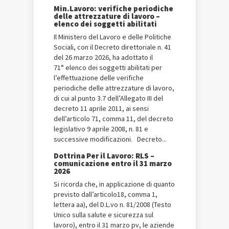
Min.Lavoro: verifiche periodiche
delle attrezzature di lavoro –
elenco dei soggetti abilitati
Il Ministero del Lavoro e delle Politiche
Sociali, con il Decreto direttoriale n. 41
del 26 marzo 2026, ha adottato il
71° elenco dei soggetti abilitati per
l’effettuazione delle verifiche
periodiche delle attrezzature di lavoro,
di cui al punto 3.7 dell’Allegato III del
decreto 11 aprile 2011, ai sensi
dell’articolo 71, comma 11, del decreto
legislativo 9 aprile 2008, n. 81 e
successive modificazioni. Decreto...
Dottrina Per il Lavoro: RLS –
comunicazione entro il 31 marzo
2026
Si ricorda che, in applicazione di quanto
previsto dall’articolo18, comma 1,
lettera aa), del D.L.vo n. 81/2008 (Testo
Unico sulla salute e sicurezza sul
lavoro), entro il 31 marzo pv, le aziende