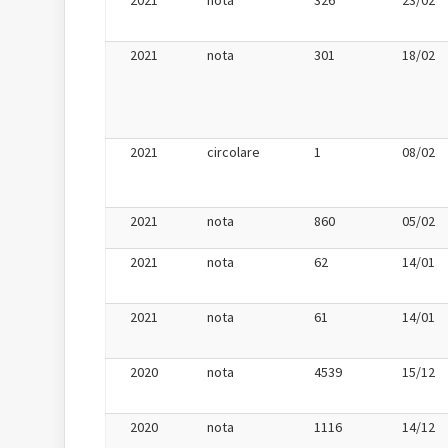
2021
nota
326
23/02
2021
nota
301
18/02
2021
circolare
1
08/02
2021
nota
860
05/02
2021
nota
62
14/01
2021
nota
61
14/01
2020
nota
4539
15/12
2020
nota
1116
14/12