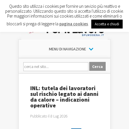
Questo sito utilizza i cookies per fornire un sevizio più reattivo e
personalizzato. Utilizzando questo sito si accetta l'utilizzo di cookie.
Per maggiori informazioni sui cookies utilizzati e come eliminarli o
bloccarli si prega di leggere la
pagina cookies
.
Accetta e chiudi
MENU DI NAVIGAZIONE
INL: tutela dei lavoratori
sul rischio legato ai danni
da calore – indicazioni
operative
Pubblicato il 8 Lug 2026