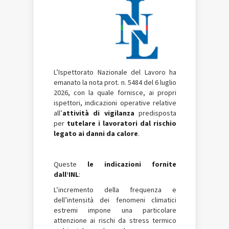
L’Ispettorato Nazionale del Lavoro ha
emanato la nota prot. n. 5484 del 6 luglio
2026, con la quale fornisce, ai propri
ispettori, indicazioni operative relative
all’
attività di vigilanza
predisposta
per
tutelare i lavoratori dal rischio
legato ai danni da calore
.
Queste
le indicazioni fornite
dall’INL
:
L’incremento della frequenza e
dell’intensità dei fenomeni climatici
estremi impone una particolare
attenzione ai rischi da stress termico