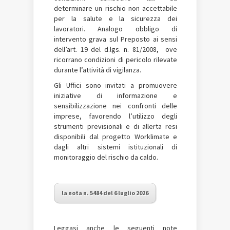
determinare un rischio non accettabile
per la salute e la sicurezza dei
lavoratori. Analogo obbligo di
intervento grava sul Preposto ai sensi
dell’art. 19 del d.lgs. n. 81/2008, ove
ricorrano condizioni di pericolo rilevate
durante l’attività di vigilanza.
Gli Uffici sono invitati a promuovere
iniziative di informazione e
sensibilizzazione nei confronti delle
imprese, favorendo l’utilizzo degli
strumenti previsionali e di allerta resi
disponibili dal progetto Worklimate e
dagli altri sistemi istituzionali di
monitoraggio del rischio da caldo.
la nota n. 5484 del 6 luglio 2026
Leggasi anche le seguenti note