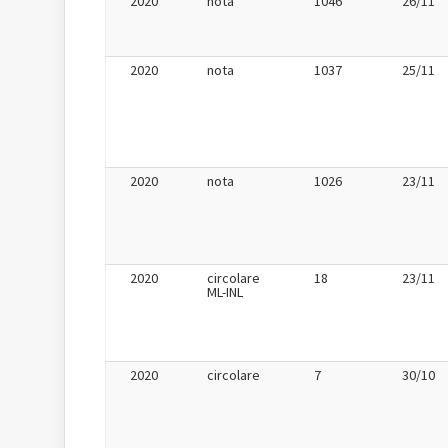
2020
nota
1046
26/11
2020
nota
1037
25/11
2020
nota
1026
23/11
2020
circolare
18
23/11
ML-INL
2020
circolare
7
30/10