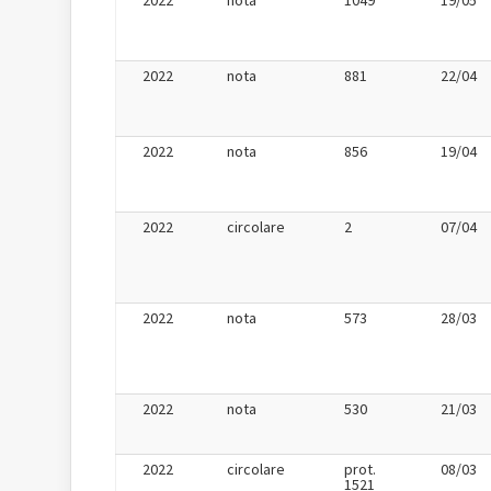
2022
nota
1049
19/05
2022
nota
881
22/04
2022
nota
856
19/04
2022
circolare
2
07/04
2022
nota
573
28/03
2022
nota
530
21/03
2022
circolare
prot.
08/03
1521