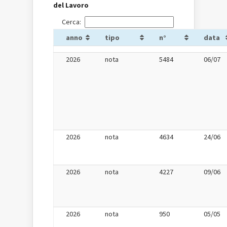
del Lavoro
Cerca:
anno
tipo
n°
data
2026
nota
5484
06/07
2026
nota
4634
24/06
2026
nota
4227
09/06
2026
nota
950
05/05