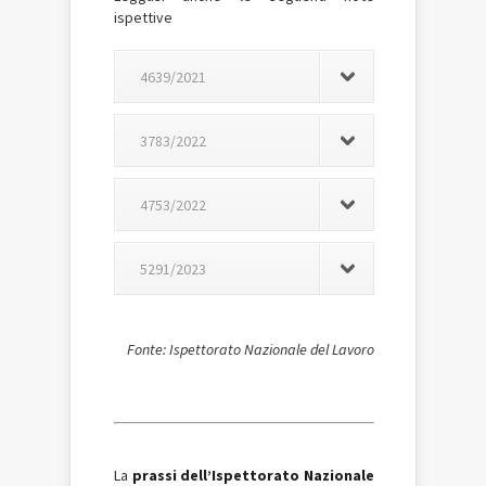
ispettive
4639/2021
3783/2022
4753/2022
5291/2023
Fonte: Ispettorato Nazionale del Lavoro
La
prassi dell’Ispettorato Nazionale