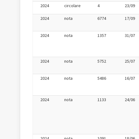
2024
circolare
4
23/09
2024
nota
6774
17/09
2024
nota
1357
31/07
2024
nota
5752
25/07
2024
nota
5486
16/07
2024
nota
1133
24/06
2024
nota
1091
18/06