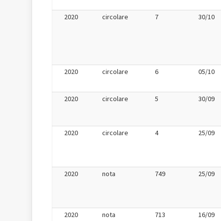
2020
circolare
7
30/10
2020
circolare
6
05/10
2020
circolare
5
30/09
2020
circolare
4
25/09
2020
nota
749
25/09
2020
nota
713
16/09