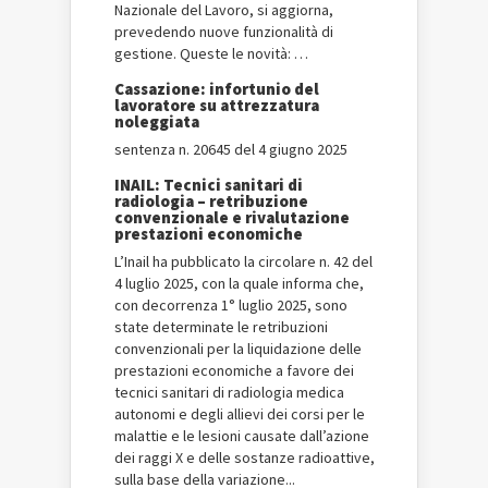
Nazionale del Lavoro, si aggiorna,
prevedendo nuove funzionalità di
gestione. Queste le novità: …
Cassazione: infortunio del
lavoratore su attrezzatura
noleggiata
sentenza n. 20645 del 4 giugno 2025
INAIL: Tecnici sanitari di
radiologia – retribuzione
convenzionale e rivalutazione
prestazioni economiche
L’Inail ha pubblicato la circolare n. 42 del
4 luglio 2025, con la quale informa che,
con decorrenza 1° luglio 2025, sono
state determinate le retribuzioni
convenzionali per la liquidazione delle
prestazioni economiche a favore dei
tecnici sanitari di radiologia medica
autonomi e degli allievi dei corsi per le
malattie e le lesioni causate dall’azione
dei raggi X e delle sostanze radioattive,
sulla base della variazione...