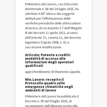
Il Ministero del Lavoro, con il Decreto
direttoriale n. 88 del 24 luglio 2025, ha
adottato il 64° elenco dei soggetti
abilitati per l’effettuazione delle
verifiche periodiche delle attrezzature
di lavoro, di cui al punto 3.7 dell’Allegato
III del decreto 11 aprile 2011, ai sensi
dell’articolo 71, comma 11, del decreto
legislativo 9 aprile 2008, n. 81 e
successive modificazioni.
Articolo: Patente a crediti:
modalità di accesso alle
informazioni degli operatori
qualificati
approfondimento di Vitantonio Lippolis
Min.Lavoro: recepito il
Protocollo quadro sulle
emergenze climatiche negli
ambienti di lavoro
Il Ministero del Lavoro ha pubblicato il
Decreto n. 95 del 9 luglio 2025, di
recepimento dell’allegato protocollo