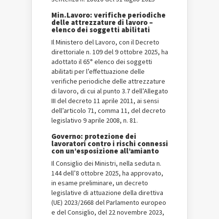
Min.Lavoro: verifiche periodiche
delle attrezzature di lavoro –
elenco dei soggetti abilitati
Il Ministero del Lavoro, con il Decreto
direttoriale n. 109 del 9 ottobre 2025, ha
adottato il 65° elenco dei soggetti
abilitati per l’effettuazione delle
verifiche periodiche delle attrezzature
di lavoro, di cui al punto 3.7 dell’Allegato
III del decreto 11 aprile 2011, ai sensi
dell’articolo 71, comma 11, del decreto
legislativo 9 aprile 2008, n. 81.
Governo: protezione dei
lavoratori contro i rischi connessi
con un’esposizione all’amianto
Il Consiglio dei Ministri, nella seduta n.
144 dell’8 ottobre 2025, ha approvato,
in esame preliminare, un decreto
legislative di attuazione della direttiva
(UE) 2023/2668 del Parlamento europeo
e del Consiglio, del 22 novembre 2023,