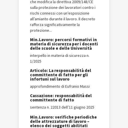
che modifica la direttiva 2009/148/CE
sulla protezione dei lavoratori contro i
rischi connessi con un’esposizione
all’amianto durante il lavoro. Il decreto
rafforza significativamente la
protezione...
Min.Lavoro: percorsi formativi in
materia di sicurezza per i docenti
delle scuole e delle Università
interpello in materia di sicurezza n.
1/2025
Articolo: La responsabilità del
committente di fatto per gli
infortuni sul lavoro
approfondimento di Eufranio Massi
Cassazione: responsabilità del
committente di fatto
sentenza n. 22013 dell’11 giugno 2025
Min.Lavoro: verifiche periodiche
delle attrezzature di lavoro –
elenco dei soggetti abilitati