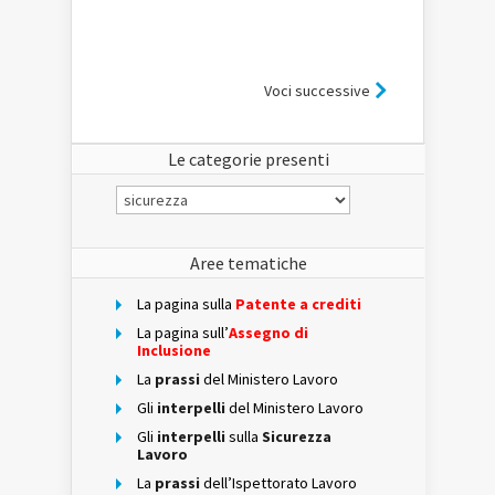
Voci successive
Le categorie presenti
Le
categorie
presenti
Aree tematiche
La pagina sulla
Patente a crediti
La pagina sull’
Assegno di
Inclusione
La
prassi
del Ministero Lavoro
Gli
interpelli
del Ministero Lavoro
Gli
interpelli
sulla
Sicurezza
Lavoro
La
prassi
dell’Ispettorato Lavoro