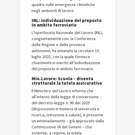
quadro sulle emergenze climatiche
negli ambienti di lavoro.
INL: individuazione del preposto
in ambito ferroviario
L’Ispettorato Nazionale del Lavoro (INL),
congiuntamente con la Conferenza
delle Regioni e delle province
autonome, ha emanato la circolare 15
luglio 2025, con la quale fornisce
chiarimenti in merito all’individuazione
del preposto in ambito ferroviario.
Min.Lavoro: Scuola – diventa
strutturale la tutela assicurativa
Il Ministero del Lavoro informa che
all’interno della legge di conversione
del decreto-legge n. 90 del 2025
(disposizioni in materia di università e
ricerca, istruzione e salute), è presente
un emenadamento – già approvato dalla
Commissione VII del Senato – che
estende, a regime, la tutela