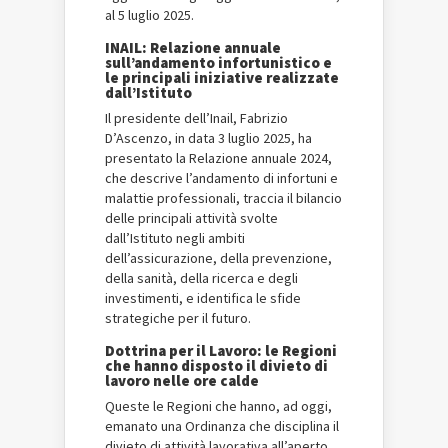
al 5 luglio 2025.
INAIL: Relazione annuale
sull’andamento infortunistico e
le principali iniziative realizzate
dall’Istituto
Il presidente dell’Inail, Fabrizio
D’Ascenzo, in data 3 luglio 2025, ha
presentato la Relazione annuale 2024,
che descrive l’andamento di infortuni e
malattie professionali, traccia il bilancio
delle principali attività svolte
dall’Istituto negli ambiti
dell’assicurazione, della prevenzione,
della sanità, della ricerca e degli
investimenti, e identifica le sfide
strategiche per il futuro.
Dottrina per il Lavoro: le Regioni
che hanno disposto il divieto di
lavoro nelle ore calde
Queste le Regioni che hanno, ad oggi,
emanato una Ordinanza che disciplina il
divieto di attività lavorativa all’aperto