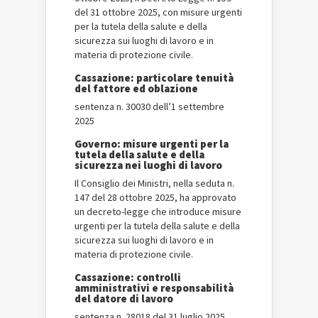
del 31 ottobre 2025, con misure urgenti
per la tutela della salute e della
sicurezza sui luoghi di lavoro e in
materia di protezione civile.
Cassazione: particolare tenuità
del fattore ed oblazione
sentenza n. 30030 dell’1 settembre
2025
Governo: misure urgenti per la
tutela della salute e della
sicurezza nei luoghi di lavoro
Il Consiglio dei Ministri, nella seduta n.
147 del 28 ottobre 2025, ha approvato
un decreto-legge che introduce misure
urgenti per la tutela della salute e della
sicurezza sui luoghi di lavoro e in
materia di protezione civile.
Cassazione: controlli
amministrativi e responsabilità
del datore di lavoro
sentenza n. 28018 del 31 luglio 2025