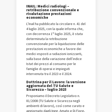
INAIL: Medici radiologi –
retribuzione convenzionale e
rivalutazione prestazioni
economiche
L’Inail ha pubblicato la circolare n. 41 del
4 luglio 2025, con la quale informa che,
con decorrenza 1° luglio 2025, è stata
determinata la retribuzione
convenzionale per la liquidazione delle
prestazioni economiche a favore dei
medici esposti a radiazioni ionizzanti,
sulla base della variazione dell’indice
Istat dei prezzi al consumo per le
famiglie di operai e impiegati
intervenuta tra il 2023 e il 2024.
Dottrina per il Lavoro: la versione
aggiornata del TU Salute e
Sicurezza – luglio 2025
Proponiamo il Decreto Legislativo n.
81/2008 (TU Salute e Sicurezza negli
ambienti di lavoro), così come curato e
aggiornato dagli Ingg. Amato e Di Fiore,