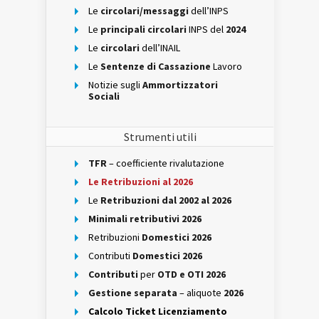
Le
circolari/messaggi
dell’INPS
Le
principali circolari
INPS del
2024
Le
circolari
dell’INAIL
Le
Sentenze di Cassazione
Lavoro
Notizie sugli
Ammortizzatori
Sociali
Strumenti utili
TFR
– coefficiente rivalutazione
Le Retribuzioni al 2026
Le
Retribuzioni dal 2002 al 2026
Minimali retributivi 2026
Retribuzioni
Domestici 2026
Contributi
Domestici 2026
Contributi
per
OTD e OTI 2026
Gestione separata
– aliquote
2026
Calcolo Ticket Licenziamento