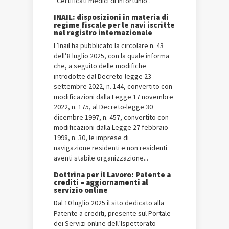
“Certificati medici di infortunio”.
INAIL: disposizioni in materia di
regime fiscale per le navi iscritte
nel registro internazionale
L’Inail ha pubblicato la circolare n. 43
dell’8 luglio 2025, con la quale informa
che, a seguito delle modifiche
introdotte dal Decreto-legge 23
settembre 2022, n. 144, convertito con
modificazioni dalla Legge 17 novembre
2022, n. 175, al Decreto-legge 30
dicembre 1997, n. 457, convertito con
modificazioni dalla Legge 27 febbraio
1998, n. 30, le imprese di
navigazione residenti e non residenti
aventi stabile organizzazione...
Dottrina per il Lavoro: Patente a
crediti – aggiornamenti al
servizio online
Dal 10 luglio 2025 il sito dedicato alla
Patente a crediti, presente sul Portale
dei Servizi online dell’Ispettorato