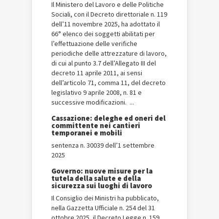
Il Ministero del Lavoro e delle Politiche
Sociali, con il Decreto direttoriale n. 119
dell’11 novembre 2025, ha adottato il
66° elenco dei soggetti abilitati per
l’effettuazione delle verifiche
periodiche delle attrezzature di lavoro,
di cui al punto 3.7 dell’Allegato III del
decreto 11 aprile 2011, ai sensi
dell’articolo 71, comma 11, del decreto
legislativo 9 aprile 2008, n. 81 e
successive modificazioni. ...
Cassazione: deleghe ed oneri del
committente nei cantieri
temporanei e mobili
sentenza n. 30039 dell’1 settembre
2025
Governo: nuove misure per la
tutela della salute e della
sicurezza sui luoghi di lavoro
Il Consiglio dei Ministri ha pubblicato,
nella Gazzetta Ufficiale n. 254 del 31
ottobre 2025, il Decreto Legge n. 159