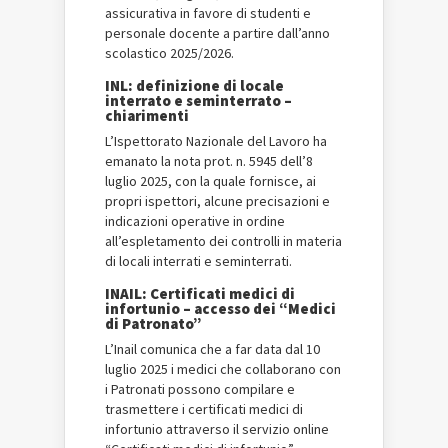
assicurativa in favore di studenti e
personale docente a partire dall’anno
scolastico 2025/2026.
INL: definizione di locale
interrato e seminterrato –
chiarimenti
L’Ispettorato Nazionale del Lavoro ha
emanato la nota prot. n. 5945 dell’8
luglio 2025, con la quale fornisce, ai
propri ispettori, alcune precisazioni e
indicazioni operative in ordine
all’espletamento dei controlli in materia
di locali interrati e seminterrati.
INAIL: Certificati medici di
infortunio – accesso dei “Medici
di Patronato”
L’Inail comunica che a far data dal 10
luglio 2025 i medici che collaborano con
i Patronati possono compilare e
trasmettere i certificati medici di
infortunio attraverso il servizio online