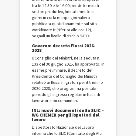
tra le 12.30 e le 16.00 per determinati
settori produttivi, limitatamente ai
giorni in cui la mappa giornaliera
pubblicata quotidianamente sul sito
worklimate.it (riferita alle ore 12),
segnali un livello di rischio ‘ALTO‘.
Governo: decreto Flussi 2026-
2028
Il Consiglio dei Ministri, nella seduta n.
133 del 30 giugno 2025, ha approvato, in
esame preliminare, il decreto del
Presidente del Consiglio dei Ministri
relativo ai flussi migratori per il triennio
2026-2028, che programma per tale
periodo gli ingressi regolari in Italia di
lavoratori non comunitari.
INL: nuovi documenti dello SLIC –
WG CHEMEX per gli ispettori del
lavoro
L’Ispettorato Nazionale del Lavoro
informa che lo SLIC (Comitato degli Alti