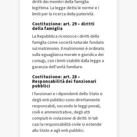
diritti dei membri della famiglia
legittima. La legge detta le norme e i
limiti per la ricerca della paternità.
Costituzione: art. 29 – diritti
della famiglia
La Repubblica riconosce i diritti della
famiglia come società naturale fondata
sul matrimonio. Il matrimonio è ordinato
sulla eguaglianza morale e giuridica dei
coniugi, con i limiti stabiliti dalla legge a
garanzia dell’unità familiare.
Costituzione: art. 28 –
Responsabilità dei funzionari
pubblici
I funzionari e i dipendenti dello Stato e
degli enti pubblici sono direttamente
responsabili, secondo le leggi penali,
civili e amministrative, degli atti
compiuti in violazione di diritti. In tali
casi la responsabilità civile si estende
allo Stato e agli enti pubblici.