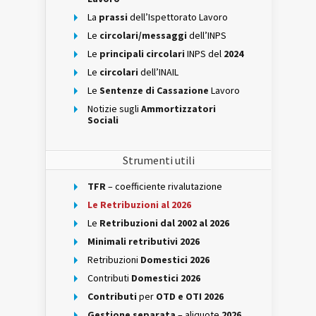
La
prassi
dell’Ispettorato Lavoro
Le
circolari/messaggi
dell’INPS
Le
principali circolari
INPS del
2024
Le
circolari
dell’INAIL
Le
Sentenze di Cassazione
Lavoro
Notizie sugli
Ammortizzatori
Sociali
Strumenti utili
TFR
– coefficiente rivalutazione
Le Retribuzioni al 2026
Le
Retribuzioni dal 2002 al 2026
Minimali retributivi 2026
Retribuzioni
Domestici 2026
Contributi
Domestici 2026
Contributi
per
OTD e OTI 2026
Gestione separata
– aliquote
2026