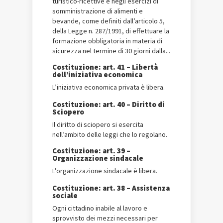
turistico-ricettive e negli esercizi di
somministrazione di alimenti e
bevande, come definiti dall’articolo 5,
della Legge n. 287/1991, di effettuare la
formazione obbligatoria in materia di
sicurezza nel termine di 30 giorni dalla...
Costituzione: art. 41 – Libertà
dell’iniziativa economica
L’iniziativa economica privata è libera.
Costituzione: art. 40 – Diritto di
Sciopero
Il diritto di sciopero si esercita
nell’ambito delle leggi che lo regolano.
Costituzione: art. 39 –
Organizzazione sindacale
L’organizzazione sindacale è libera.
Costituzione: art. 38 – Assistenza
sociale
Ogni cittadino inabile al lavoro e
sprovvisto dei mezzi necessari per