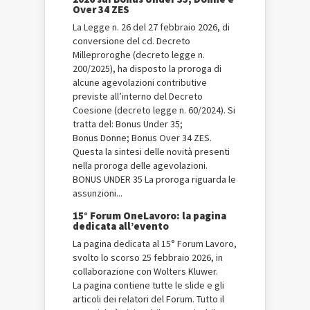
Over 34 ZES
La Legge n. 26 del 27 febbraio 2026, di
conversione del cd. Decreto
Milleproroghe (decreto legge n.
200/2025), ha disposto la proroga di
alcune agevolazioni contributive
previste all’interno del Decreto
Coesione (decreto legge n. 60/2024). Si
tratta del: Bonus Under 35;
Bonus Donne; Bonus Over 34 ZES.
Questa la sintesi delle novità presenti
nella proroga delle agevolazioni.
BONUS UNDER 35 La proroga riguarda le
assunzioni...
15° Forum OneLavoro: la pagina
dedicata all’evento
La pagina dedicata al 15° Forum Lavoro,
svolto lo scorso 25 febbraio 2026, in
collaborazione con Wolters Kluwer.
La pagina contiene tutte le slide e gli
articoli dei relatori del Forum. Tutto il