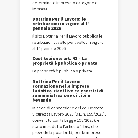
determinate imprese o categorie di
imprese …
Dottrina Per il Lavoro: le
retribuzioni in vigore al 1°
gennaio 2026
Il sito Dottrina Per il Lavoro pubblica le
retribuzioni, livello per livello, in vigore
al 1° gennaio 2026.
Costituzione: art. 42 – La
proprietà è pubblica o privata
La proprietà è pubblica o privata.
Dottrina Per il Lavoro:
Formazione nelle imprese
turistico-ricettive ed esercizi di
somministrazione di cibi e
bevande
In sede di conversione del cd. Decreto
Sicurezza Lavoro 2025 (D.L. n. 159/2025),
convertito con la Legge 198/2025), è
stato introdotto l’articolo 1-bis, che
prevede la possibilità, per le imprese