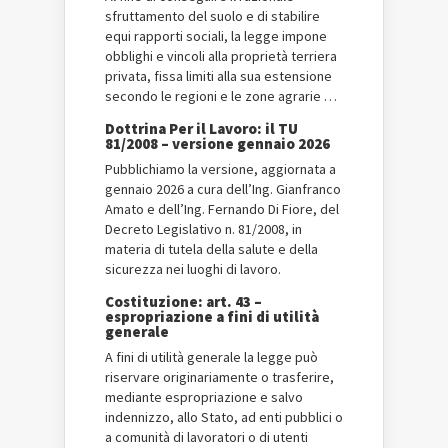
sfruttamento del suolo e di stabilire
equi rapporti sociali, la legge impone
obblighi e vincoli alla proprietà terriera
privata, fissa limiti alla sua estensione
secondo le regioni e le zone agrarie …
Dottrina Per il Lavoro: il TU
81/2008 – versione gennaio 2026
Pubblichiamo la versione, aggiornata a
gennaio 2026 a cura dell’Ing. Gianfranco
Amato e dell’Ing. Fernando Di Fiore, del
Decreto Legislativo n. 81/2008, in
materia di tutela della salute e della
sicurezza nei luoghi di lavoro.
Costituzione: art. 43 –
espropriazione a fini di utilità
generale
A fini di utilità generale la legge può
riservare originariamente o trasferire,
mediante espropriazione e salvo
indennizzo, allo Stato, ad enti pubblici o
a comunità di lavoratori o di utenti