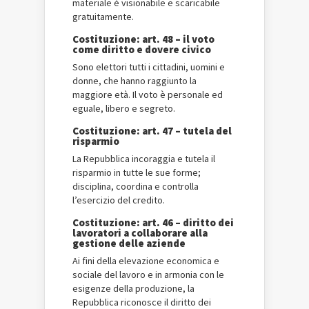
materiale è visionabile e scaricabile
gratuitamente.
Costituzione: art. 48 – il voto
come diritto e dovere civico
Sono elettori tutti i cittadini, uomini e
donne, che hanno raggiunto la
maggiore età. Il voto è personale ed
eguale, libero e segreto.
Costituzione: art. 47 – tutela del
risparmio
La Repubblica incoraggia e tutela il
risparmio in tutte le sue forme;
disciplina, coordina e controlla
l’esercizio del credito.
Costituzione: art. 46 – diritto dei
lavoratori a collaborare alla
gestione delle aziende
Ai fini della elevazione economica e
sociale del lavoro e in armonia con le
esigenze della produzione, la
Repubblica riconosce il diritto dei