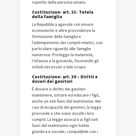
rispetto della persona umana.
Costituzione: art. 31- Tutela
della famiglia
La Repubblica agevola con misure
economiche e altre provvidenze la
formazione della famiglia e
l’adempimento dei compiti relativi, con
particolare riguardo alle famiglie
numerose. Protegge la maternità,
l’infanzia e la gioventù, favorendo gli
istituti necessari a tale scopo.
Costituzione: art. 30 – Diritti e
doveri dei genitori
È dovere e diritto dei genitori
mantenere, istruire ed educare i figli,
anche se nati fuori del matrimonio. Nei
casi di incapacità dei genitori, la legge
provvede a che siano assolti i loro
compiti. La legge assicura ai figli nati
fuori del matrimonio ogni tutela
giuridica e sociale, compatibile con i