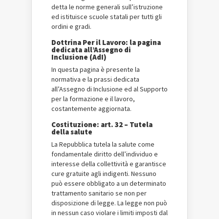
detta le norme generali sull’istruzione
ed istituisce scuole statali per tutti gli
ordini e gradi.
Dottrina Per il Lavoro: la pagina
dedicata all’Assegno di
Inclusione (AdI)
In questa pagina è presente la
normativa e la prassi dedicata
all’Assegno di Inclusione ed al Supporto
per la formazione e il lavoro,
costantemente aggiornata.
Costituzione: art. 32 – Tutela
della salute
La Repubblica tutela la salute come
fondamentale diritto dell’individuo e
interesse della collettività e garantisce
cure gratuite agli indigenti. Nessuno
può essere obbligato a un determinato
trattamento sanitario se non per
disposizione di legge. La legge non può
in nessun caso violare i limiti imposti dal