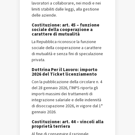
lavoratori a collaborare, nei modi e nei
limiti stabiliti dalle leggi, alla gestione
delle aziende.
Costituzione: art. 45 – funzione
sociale della cooperazione a
carattere di mutualità
La Repubblica riconosce la funzione
sociale della cooperazione a carattere
di mutualità e senza fini di speculazione
privata.
Dottrina Per il Lavoro: importo
2026 del Ticket licenziamento
Con la pubblicazione della circolare n. 4
del 28 gennaio 2026, l’INPS riporta gli
importi massimi dei trattamenti di
integrazione salariale e delle indennità
di disoccupazione 2026, in vigore dal 1°
gennaio 2026.
Costituzione: art. 44 – vincoli alla
proprietà terriera
Al fine di conseguire il razionale