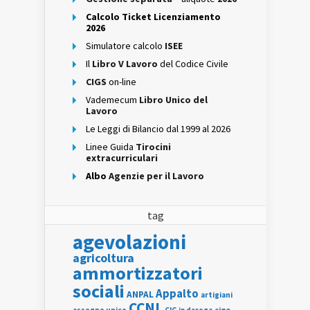
Calcolo Ticket Licenziamento
2026
Simulatore calcolo
ISEE
Il
Libro V Lavoro
del Codice Civile
CIGS
on-line
Vademecum
Libro Unico del
Lavoro
Le Leggi di Bilancio dal 1999 al 2026
Linee Guida
Tirocini
extracurriculari
Albo
Agenzie per il Lavoro
tag
agevolazioni
agricoltura
ammortizzatori
sociali
Appalto
ANPAL
artigiani
CCNL