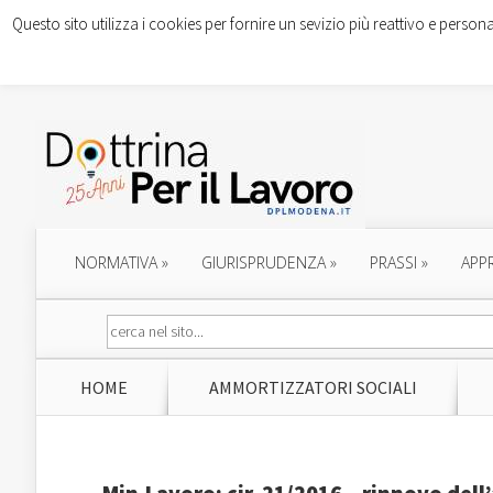
Questo sito utilizza i cookies per fornire un sevizio più reattivo e persona
NORMATIVA
»
GIURISPRUDENZA
»
PRASSI
»
APP
HOME
AMMORTIZZATORI SOCIALI
Min.Lavoro: cir. 21/2016 – rinnovo dell