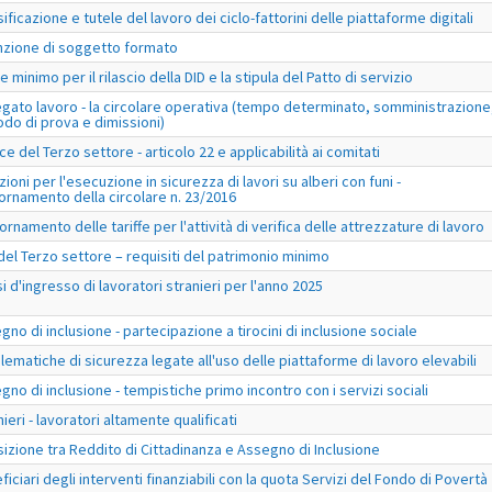
ificazione e tutele del lavoro dei ciclo-fattorini delle piattaforme digitali
nzione di soggetto formato
e minimo per il rilascio della DID e la stipula del Patto di servizio
egato lavoro - la circolare operativa (tempo determinato, somministrazione
odo di prova e dimissioni)
ce del Terzo settore - articolo 22 e applicabilità ai comitati
zioni per l'esecuzione in sicurezza di lavori su alberi con funi -
ornamento della circolare n. 23/2016
ornamento delle tariffe per l'attività di verifica delle attrezzature di lavoro
 del Terzo settore – requisiti del patrimonio minimo
si d'ingresso di lavoratori stranieri per l'anno 2025
gno di inclusione - partecipazione a tirocini di inclusione sociale
lematiche di sicurezza legate all'uso delle piattaforme di lavoro elevabili
gno di inclusione - tempistiche primo incontro con i servizi sociali
ieri - lavoratori altamente qualificati
sizione tra Reddito di Cittadinanza e Assegno di Inclusione
ficiari degli interventi finanziabili con la quota Servizi del Fondo di Povertà