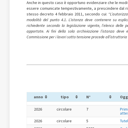
Anche in questo caso è opportuno evidenziare che le modific
essere comunicate tempestivamente, a prescindere dal rinno
stesso decreto 4 febbraio 2011, secondo cui:
“L’autorizz
modalità del punto 4.1. L’istanza deve contenere su esplic
richiedente secondo la legislazione vigente, l’elenco delle 
apportate. Ai fini della sola archiviazione l’istanza de
Commissione per i lavori sotto tensione procede all’istruttori
anno
tipo
N°
Ogg
2026
circolare
7
Prim
atte
2026
circolare
5
Tute