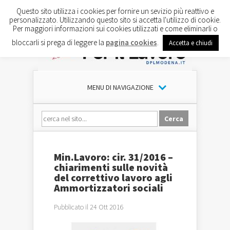
Questo sito utilizza i cookies per fornire un sevizio più reattivo e
personalizzato. Utilizzando questo sito si accetta l'utilizzo di cookie.
Per maggiori informazioni sui cookies utilizzati e come eliminarli o
bloccarli si prega di leggere la
pagina cookies
.
Accetta e chiudi
MENU DI NAVIGAZIONE
Min.Lavoro: cir. 31/2016 –
chiarimenti sulle novità
del correttivo lavoro agli
Ammortizzatori sociali
Pubblicato il 24 Ott 2016