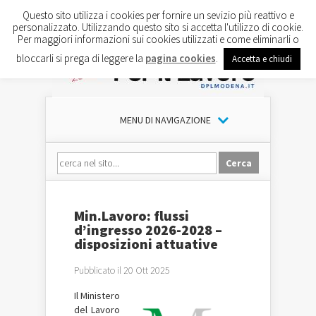
Questo sito utilizza i cookies per fornire un sevizio più reattivo e
personalizzato. Utilizzando questo sito si accetta l'utilizzo di cookie.
Per maggiori informazioni sui cookies utilizzati e come eliminarli o
bloccarli si prega di leggere la
pagina cookies
.
Accetta e chiudi
MENU DI NAVIGAZIONE
Min.Lavoro: flussi
d’ingresso 2026-2028 –
disposizioni attuative
Pubblicato il 20 Ott 2025
Il
Ministero
del Lavoro