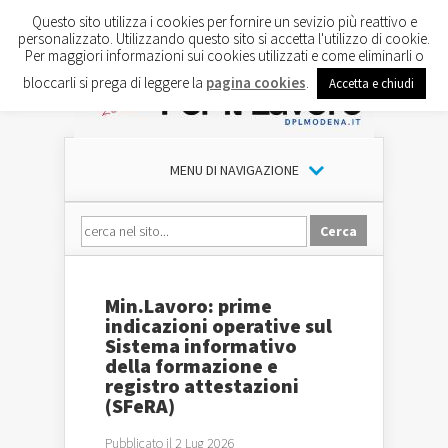
Questo sito utilizza i cookies per fornire un sevizio più reattivo e
personalizzato. Utilizzando questo sito si accetta l'utilizzo di cookie.
Per maggiori informazioni sui cookies utilizzati e come eliminarli o
bloccarli si prega di leggere la
pagina cookies
.
Accetta e chiudi
MENU DI NAVIGAZIONE
Min.Lavoro: prime
indicazioni operative sul
Sistema informativo
della formazione e
registro attestazioni
(SFeRA)
Pubblicato il 2 Lug 2026