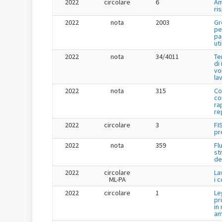
2022
circolare
6
Am
ri
2022
nota
2003
Gr
pe
pa
uti
2022
nota
34/4011
Te
di
vo
la
2022
nota
315
Co
co
ra
re
2022
circolare
3
FI
pr
2022
nota
359
Fl
st
de
2022
circolare
La
ML-PA
i 
2022
circolare
1
Le
pr
in
am