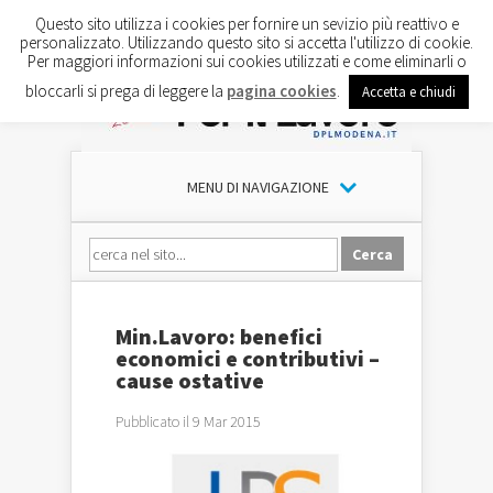
Questo sito utilizza i cookies per fornire un sevizio più reattivo e
personalizzato. Utilizzando questo sito si accetta l'utilizzo di cookie.
Per maggiori informazioni sui cookies utilizzati e come eliminarli o
bloccarli si prega di leggere la
pagina cookies
.
Accetta e chiudi
MENU DI NAVIGAZIONE
Min.Lavoro: benefici
economici e contributivi –
cause ostative
Pubblicato il 9 Mar 2015