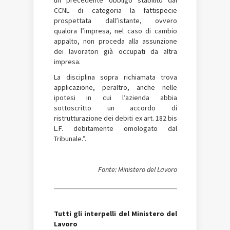
CCNL di categoria la fattispecie
prospettata dall’istante, ovvero
qualora l’impresa, nel caso di cambio
appalto, non proceda alla assunzione
dei lavoratori già occupati da altra
impresa.
La disciplina sopra richiamata trova
applicazione, peraltro, anche nelle
ipotesi in cui l’azienda abbia
sottoscritto un accordo di
ristrutturazione dei debiti ex art. 182 bis
L.F. debitamente omologato dal
Tribunale.”.
Fonte: Ministero del Lavoro
Tutti gli interpelli del Ministero del
Lavoro