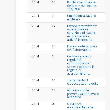
2014
19
Diritto alla fruizione
dei permessi ex L. n.
104/1992
2014
18
Limitazioni al lavoro
notturno
2014
17
Lavoro intermittente
– personale di
servizio e di cucina
negli alberghi –
attività in appalto
2014
16
Figura professionale
del fisioterapista
2014
15
Certificazione di
regolarità
contributiva per
società operanti in
regime di
accreditamento
2014
14
Trattamento di
disoccupazione edile
2014
13
Autorizzazione
preventiva per lavoro
all’estero
2014
09
Sicurezza:
Applicabilità della