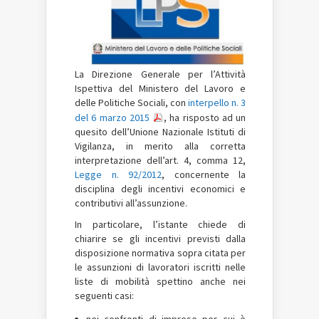
La Direzione Generale per l’Attività
Ispettiva del Ministero del Lavoro e
delle Politiche Sociali, con
interpello n. 3
del 6 marzo 2015
, ha risposto ad un
quesito dell’Unione Nazionale Istituti di
Vigilanza, in merito alla corretta
interpretazione dell’art. 4, comma 12,
Legge n. 92/2012
, concernente la
disciplina degli incentivi economici e
contributivi all’assunzione.
In particolare, l’istante chiede di
chiarire se gli incentivi previsti dalla
disposizione normativa sopra citata per
le assunzioni di lavoratori iscritti nelle
liste di mobilità spettino anche nei
seguenti casi:
nei confronti di imprese per cui è