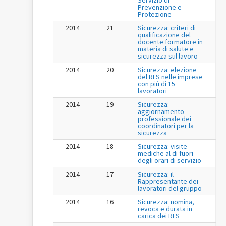
Prevenzione e
Protezione
2014
21
Sicurezza: criteri di
qualificazione del
docente formatore in
materia di salute e
sicurezza sul lavoro
2014
20
Sicurezza: elezione
del RLS nelle imprese
con più di 15
lavoratori
2014
19
Sicurezza:
aggiornamento
professionale dei
coordinatori per la
sicurezza
2014
18
Sicurezza: visite
mediche al di fuori
degli orari di servizio
2014
17
Sicurezza: il
Rappresentante dei
lavoratori del gruppo
2014
16
Sicurezza: nomina,
revoca e durata in
carica dei RLS