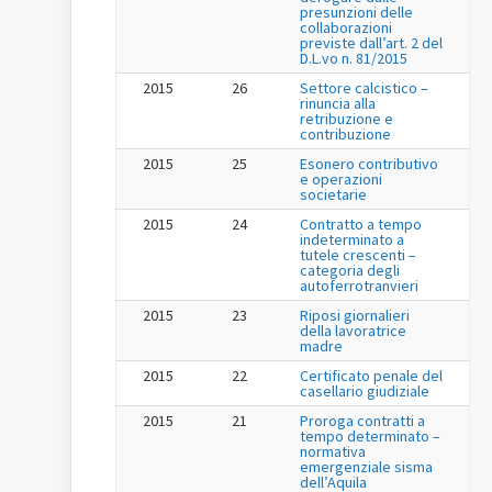
presunzioni delle
collaborazioni
previste dall’art. 2 del
D.L.vo n. 81/2015
2015
26
Settore calcistico –
rinuncia alla
retribuzione e
contribuzione
2015
25
Esonero contributivo
e operazioni
societarie
2015
24
Contratto a tempo
indeterminato a
tutele crescenti –
categoria degli
autoferrotranvieri
2015
23
Riposi giornalieri
della lavoratrice
madre
2015
22
Certificato penale del
casellario giudiziale
2015
21
Proroga contratti a
tempo determinato –
normativa
emergenziale sisma
dell’Aquila