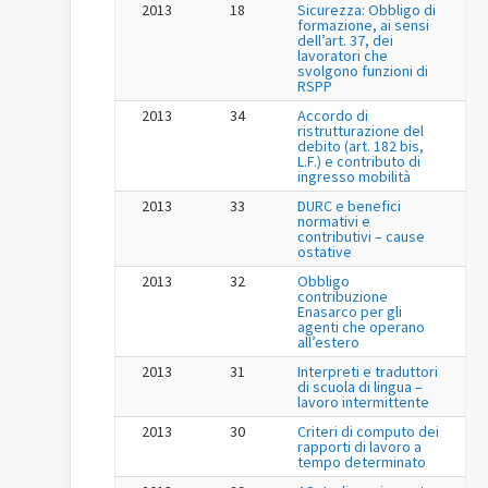
2013
18
Sicurezza: Obbligo di
formazione, ai sensi
dell’art. 37, dei
lavoratori che
svolgono funzioni di
RSPP
2013
34
Accordo di
ristrutturazione del
debito (art. 182 bis,
L.F.) e contributo di
ingresso mobilità
2013
33
DURC e benefici
normativi e
contributivi – cause
ostative
2013
32
Obbligo
contribuzione
Enasarco per gli
agenti che operano
all’estero
2013
31
Interpreti e traduttori
di scuola di lingua –
lavoro intermittente
2013
30
Criteri di computo dei
rapporti di lavoro a
tempo determinato