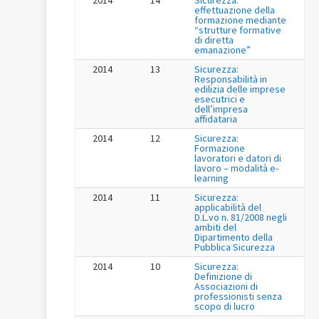
effettuazione della
formazione mediante
“strutture formative
di diretta
emanazione”
2014
13
Sicurezza:
Responsabilità in
edilizia delle imprese
esecutrici e
dell’impresa
affidataria
2014
12
Sicurezza:
Formazione
lavoratori e datori di
lavoro – modalità e-
learning
2014
11
Sicurezza:
applicabilità del
D.L.vo n. 81/2008 negli
ambiti del
Dipartimento della
Pubblica Sicurezza
2014
10
Sicurezza:
Definizione di
Associazioni di
professionisti senza
scopo di lucro