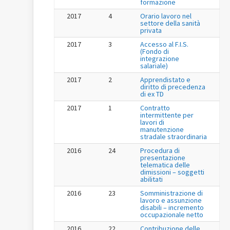
formazione
2017
4
Orario lavoro nel
settore della sanità
privata
2017
3
Accesso al F.I.S.
(Fondo di
integrazione
salariale)
2017
2
Apprendistato e
diritto di precedenza
di ex TD
2017
1
Contratto
intermittente per
lavori di
manutenzione
stradale straordinaria
2016
24
Procedura di
presentazione
telematica delle
dimissioni – soggetti
abilitati
2016
23
Somministrazione di
lavoro e assunzione
disabili – incremento
occupazionale netto
2016
22
Contribuzione delle