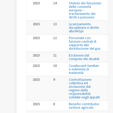
2015
14
Statuto dei funzionari
delle comunità
europee –
trasferimento dei
diritti a pensione
2015
13
Licenziamento
disciplinare e diritto
alla NASpI
2015
12
Personale con
funzioni centrali di
supporto alla
distribuzione del gas
2015
11
Esclusioni dal
computo dei disabili
2015
10
Coadiuvanti familiari
e indennità di
maternità
2015
9
Contrattazione
collettiva ed
esclusione dal
regime della
responsabilità
solidale negli appalti
2015
8
Benefici contributivi
settore agricolo