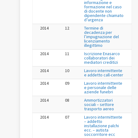
informazione e
formazione nel caso
di docente non
dipendente chiamato
d’urgenza
2014
12
Termine di
decadenza per
l’impugnazione del
licenziamento
illegittimo
2014
11
Iscrizione Enasarco
collaboratori dei
mediatori creditizi
2014
10
Lavoro intermittente
e addetto call-center
2014
09
Lavoro intermittente
e personale delle
aziende funebri
2014
08
Ammortizzatori
sociali – settore
trasporto aereo
2014
07
Lavoro intermittente
– addetto
installazione palchi
ecc. – autista
soccorritore ecc