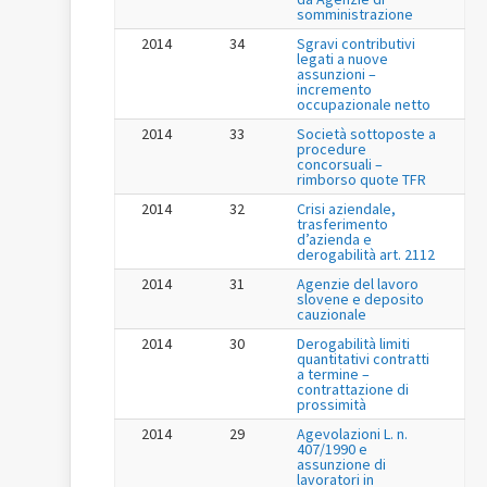
somministrazione
2014
34
Sgravi contributivi
legati a nuove
assunzioni –
incremento
occupazionale netto
2014
33
Società sottoposte a
procedure
concorsuali –
rimborso quote TFR
2014
32
Crisi aziendale,
trasferimento
d’azienda e
derogabilità art. 2112
2014
31
Agenzie del lavoro
slovene e deposito
cauzionale
2014
30
Derogabilità limiti
quantitativi contratti
a termine –
contrattazione di
prossimità
2014
29
Agevolazioni L. n.
407/1990 e
assunzione di
lavoratori in