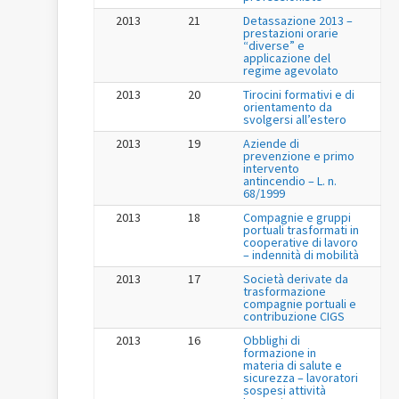
2013
21
Detassazione 2013 –
prestazioni orarie
“diverse” e
applicazione del
regime agevolato
2013
20
Tirocini formativi e di
orientamento da
svolgersi all’estero
2013
19
Aziende di
prevenzione e primo
intervento
antincendio – L. n.
68/1999
2013
18
Compagnie e gruppi
portuali trasformati in
cooperative di lavoro
– indennità di mobilità
2013
17
Società derivate da
trasformazione
compagnie portuali e
contribuzione CIGS
2013
16
Obblighi di
formazione in
materia di salute e
sicurezza – lavoratori
sospesi attività