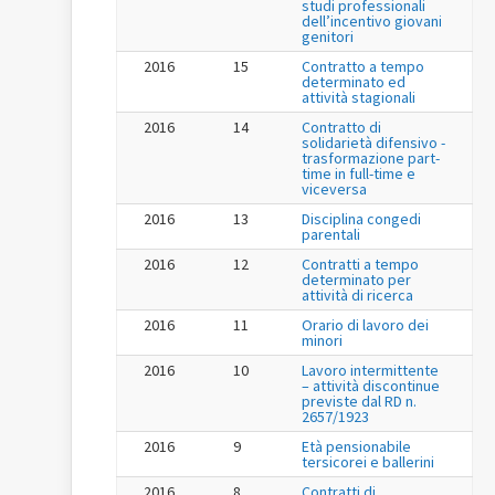
studi professionali
dell’incentivo giovani
genitori
2016
15
Contratto a tempo
determinato ed
attività stagionali
2016
14
Contratto di
solidarietà difensivo -
trasformazione part-
time in full-time e
viceversa
2016
13
Disciplina congedi
parentali
2016
12
Contratti a tempo
determinato per
attività di ricerca
2016
11
Orario di lavoro dei
minori
2016
10
Lavoro intermittente
– attività discontinue
previste dal RD n.
2657/1923
2016
9
Età pensionabile
tersicorei e ballerini
2016
8
Contratti di