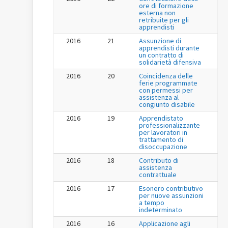
ore di formazione
esterna non
retribuite per gli
apprendisti
2016
21
Assunzione di
apprendisti durante
un contratto di
solidarietà difensiva
2016
20
Coincidenza delle
ferie programmate
con permessi per
assistenza al
congiunto disabile
2016
19
Apprendistato
professionalizzante
per lavoratori in
trattamento di
disoccupazione
2016
18
Contributo di
assistenza
contrattuale
2016
17
Esonero contributivo
per nuove assunzioni
a tempo
indeterminato
2016
16
Applicazione agli