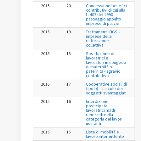
2015
20
Concessione benefici
contributivi di cui alla
L. 407 del 1990 –
passaggio appalto
imprese di pulizie
2015
19
Trattamenti CIGS –
imprese della
ristorazione
collettiva
2015
18
Sostituzione di
lavoratrici e
lavoratori in congedo
di maternità o
paternità - sgravio
contributivo
2015
17
Cooperative sociali di
tipo b) – calcolo dei
soggetti svantaggiati
2015
16
Interdizione
posticipata
lavoratrici madri
rientranti nella
categoria dei lavori
usuranti
2015
15
Liste di mobilità e
lavoro intermittente