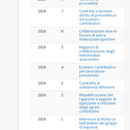
prossimità
2016
7
Contratti a termine –
diritto di precedenza
ed esonero
contributivo
2016
6
Collaborazioni rese in
favore di enti e
federazioni sportive
2016
5
Rapporti di
collaborazione degli
intermediari
assicurativi
2016
4
Esonero contributivo
per lavoratore-
pensionato
2016
3
Contratto di
solidarietà difensivo
2016
2
Riqualificazione del
rapporto a seguito di
ispezione e fruizione
degli sgravi
contributivi
2016
1
Interesse al distacco
nell’ambito dei gruppi
di imprese