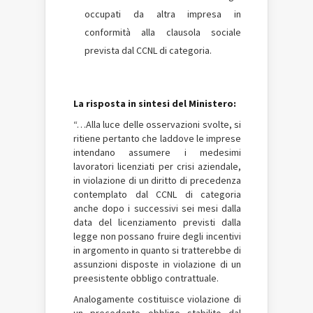
occupati da altra impresa in
conformità alla clausola sociale
prevista dal CCNL di categoria.
La risposta in sintesi del Ministero:
“…Alla luce delle osservazioni svolte, si
ritiene pertanto che laddove le imprese
intendano assumere i medesimi
lavoratori licenziati per crisi aziendale,
in violazione di un diritto di precedenza
contemplato dal CCNL di categoria
anche dopo i successivi sei mesi dalla
data del licenziamento previsti dalla
legge non possano fruire degli incentivi
in argomento in quanto si tratterebbe di
assunzioni disposte in violazione di un
preesistente obbligo contrattuale.
Analogamente costituisce violazione di
un precedente obbligo stabilito dal