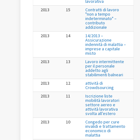
lavorativa
2013
15
Contratti di lavoro
"non a tempo
indeterminato" –
contributo
addizionale
2013
14
14/2013 –
Assicurazione
indennità di malattia –
imprese a capitale
misto
2013
13
Lavoro intermittente
per il personale
addetto agli
stabilimenti balneari
2013
12
attività di
Crowdsourcing
2013
11
Iscrizione liste
mobilità lavoratori
settore aereo e
attività lavorativa
svolta all’estero
2013
10
Congedo per cure
invalidi e trattamento
economico di
malattia