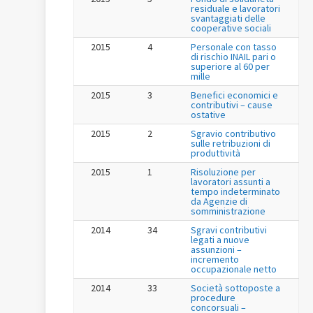
residuale e lavoratori
svantaggiati delle
cooperative sociali
2015
4
Personale con tasso
di rischio INAIL pari o
superiore al 60 per
mille
2015
3
Benefici economici e
contributivi – cause
ostative
2015
2
Sgravio contributivo
sulle retribuzioni di
produttività
2015
1
Risoluzione per
lavoratori assunti a
tempo indeterminato
da Agenzie di
somministrazione
2014
34
Sgravi contributivi
legati a nuove
assunzioni –
incremento
occupazionale netto
2014
33
Società sottoposte a
procedure
concorsuali –