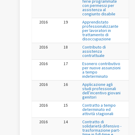
ferie programmate
con permessi per
assistenza al
congiunto disabile
2016
19
Apprendistato
professionalizzante
per lavoratori in
trattamento di
disoccupazione
2016
18
Contributo di
assistenza
contrattuale
2016
17
Esonero contributivo
per nuove assunzioni
a tempo
indeterminato
2016
16
Applicazione agli
studi professionali
dell’incentivo giovani
genitori
2016
15
Contratto a tempo
determinato ed
attività stagionali
2016
14
Contratto di
solidarietà difensivo -
trasformazione part-
time in full-time e