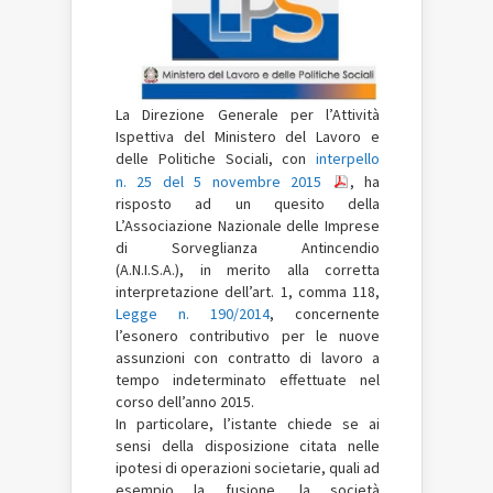
La Direzione Generale per l’Attività
Ispettiva del Ministero del Lavoro e
delle Politiche Sociali, con
interpello
n. 25 del 5 novembre 2015
, ha
risposto ad un quesito della
L’Associazione Nazionale delle Imprese
di Sorveglianza Antincendio
(A.N.I.S.A.), in merito alla corretta
interpretazione dell’art. 1, comma 118,
Legge n. 190/2014
, concernente
l’esonero contributivo per le nuove
assunzioni con contratto di lavoro a
tempo indeterminato effettuate nel
corso dell’anno 2015.
In particolare, l’istante chiede se ai
sensi della disposizione citata nelle
ipotesi di operazioni societarie, quali ad
esempio la fusione, la società