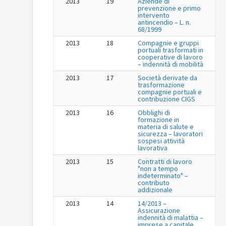
2013
19
Aziende di
prevenzione e primo
intervento
antincendio – L. n.
68/1999
2013
18
Compagnie e gruppi
portuali trasformati in
cooperative di lavoro
– indennità di mobilità
2013
17
Società derivate da
trasformazione
compagnie portuali e
contribuzione CIGS
2013
16
Obblighi di
formazione in
materia di salute e
sicurezza – lavoratori
sospesi attività
lavorativa
2013
15
Contratti di lavoro
"non a tempo
indeterminato" –
contributo
addizionale
2013
14
14/2013 –
Assicurazione
indennità di malattia –
imprese a capitale