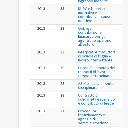
ingresso mobilità
2013
33
DURC e benefici
normativi e
contributivi – cause
ostative
2013
32
Obbligo
contribuzione
Enasarco per gli
agenti che operano
all’estero
2013
31
Interpreti e traduttori
di scuola di lingua –
lavoro intermittente
2013
30
Criteri di computo dei
rapporti di lavoro a
tempo determinato
2013
29
ASpI e licenziamento
disciplinare
2013
28
Contratto di
solidarietà espansivo
e contributo di legge
2013
27
Procedura
licenziamento e
agenzie di
somministrazione