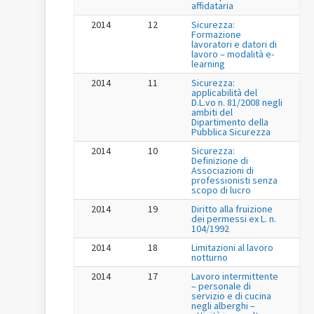
affidataria
2014
12
Sicurezza:
Formazione
lavoratori e datori di
lavoro – modalità e-
learning
2014
11
Sicurezza:
applicabilità del
D.L.vo n. 81/2008 negli
ambiti del
Dipartimento della
Pubblica Sicurezza
2014
10
Sicurezza:
Definizione di
Associazioni di
professionisti senza
scopo di lucro
2014
19
Diritto alla fruizione
dei permessi ex L. n.
104/1992
2014
18
Limitazioni al lavoro
notturno
2014
17
Lavoro intermittente
– personale di
servizio e di cucina
negli alberghi –