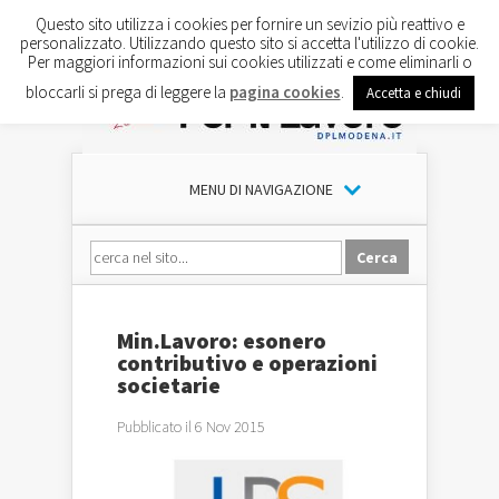
Questo sito utilizza i cookies per fornire un sevizio più reattivo e
personalizzato. Utilizzando questo sito si accetta l'utilizzo di cookie.
Per maggiori informazioni sui cookies utilizzati e come eliminarli o
bloccarli si prega di leggere la
pagina cookies
.
Accetta e chiudi
MENU DI NAVIGAZIONE
Min.Lavoro: esonero
contributivo e operazioni
societarie
Pubblicato il 6 Nov 2015