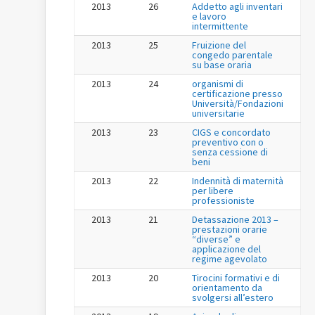
2013
26
Addetto agli inventari
e lavoro
intermittente
2013
25
Fruizione del
congedo parentale
su base oraria
2013
24
organismi di
certificazione presso
Università/Fondazioni
universitarie
2013
23
CIGS e concordato
preventivo con o
senza cessione di
beni
2013
22
Indennità di maternità
per libere
professioniste
2013
21
Detassazione 2013 –
prestazioni orarie
“diverse” e
applicazione del
regime agevolato
2013
20
Tirocini formativi e di
orientamento da
svolgersi all’estero