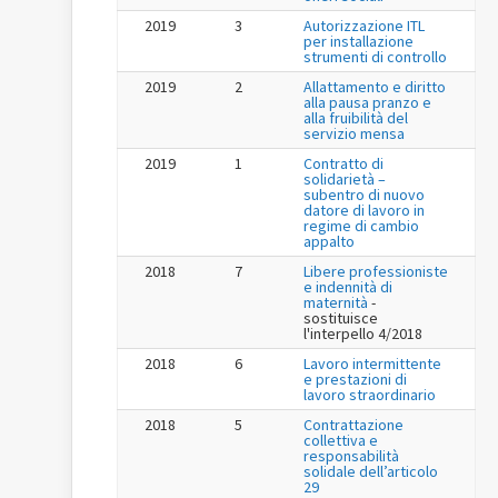
2019
3
Autorizzazione ITL
per installazione
strumenti di controllo
2019
2
Allattamento e diritto
alla pausa pranzo e
alla fruibilità del
servizio mensa
2019
1
Contratto di
solidarietà –
subentro di nuovo
datore di lavoro in
regime di cambio
appalto
2018
7
Libere professioniste
e indennità di
maternità
-
sostituisce
l'interpello 4/2018
2018
6
Lavoro intermittente
e prestazioni di
lavoro straordinario
2018
5
Contrattazione
collettiva e
responsabilità
solidale dell’articolo
29