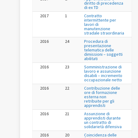
diritto di precedenza
di ex TD
2017
1
Contratto
intermittente per
lavori di
manutenzione
stradale straordinaria
2016
24
Procedura di
presentazione
telematica delle
dimissioni – soggetti
abilitati
2016
23
Somministrazione di
lavoro e assunzione
disabili – incremento
occupazionale netto
2016
22
Contribuzione delle
ore di formazione
esterna non
retribuite per gli
apprendisti
2016
21
Assunzione di
apprendisti durante
un contratto di
solidarietà difensiva
2016
20
Coincidenza delle