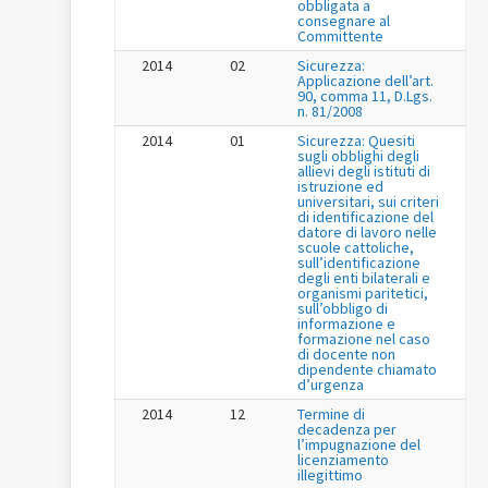
obbligata a
consegnare al
Committente
2014
02
Sicurezza:
Applicazione dell’art.
90, comma 11, D.Lgs.
n. 81/2008
2014
01
Sicurezza: Quesiti
sugli obblighi degli
allievi degli istituti di
istruzione ed
universitari, sui criteri
di identificazione del
datore di lavoro nelle
scuole cattoliche,
sull’identificazione
degli enti bilaterali e
organismi paritetici,
sull’obbligo di
informazione e
formazione nel caso
di docente non
dipendente chiamato
d’urgenza
2014
12
Termine di
decadenza per
l’impugnazione del
licenziamento
illegittimo