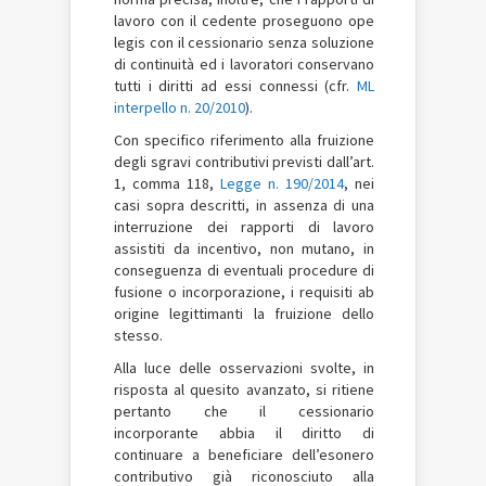
lavoro con il cedente proseguono ope
legis con il cessionario senza soluzione
di continuità ed i lavoratori conservano
tutti i diritti ad essi connessi (cfr.
ML
interpello n. 20/2010
).
Con specifico riferimento alla fruizione
degli sgravi contributivi previsti dall’art.
1, comma 118,
Legge n. 190/2014
, nei
casi sopra descritti, in assenza di una
interruzione dei rapporti di lavoro
assistiti da incentivo, non mutano, in
conseguenza di eventuali procedure di
fusione o incorporazione, i requisiti ab
origine legittimanti la fruizione dello
stesso.
Alla luce delle osservazioni svolte, in
risposta al quesito avanzato, si ritiene
pertanto che il cessionario
incorporante abbia il diritto di
continuare a beneficiare dell’esonero
contributivo già riconosciuto alla