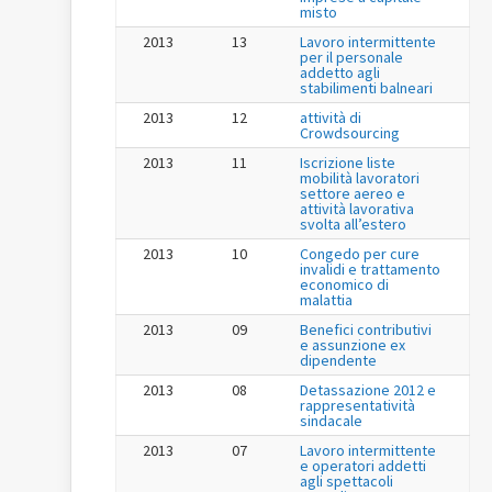
misto
2013
13
Lavoro intermittente
per il personale
addetto agli
stabilimenti balneari
2013
12
attività di
Crowdsourcing
2013
11
Iscrizione liste
mobilità lavoratori
settore aereo e
attività lavorativa
svolta all’estero
2013
10
Congedo per cure
invalidi e trattamento
economico di
malattia
2013
09
Benefici contributivi
e assunzione ex
dipendente
2013
08
Detassazione 2012 e
rappresentatività
sindacale
2013
07
Lavoro intermittente
e operatori addetti
agli spettacoli