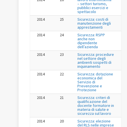
– settori turismo,
pubblici esercizi e
spettacolo
2014
25
Sicurezza: costi di
manutenzione degli
apprestamenti
2014
24
Sicurezza: RSPP
anche non
dipendente
dell’azienda
2014
23
Sicurezza: procedure
nel settore degli
ambienti sospetti di
inquinamento
2014
22
Sicurezza: dotazione
economica del
Servizio di
Prevenzione e
Protezione
2014
21
Sicurezza: criteri di
qualificazione del
docente formatore in
materia di salute e
sicurezza sul lavoro
2014
20
Sicurezza: elezione
del RLS nelle imprese