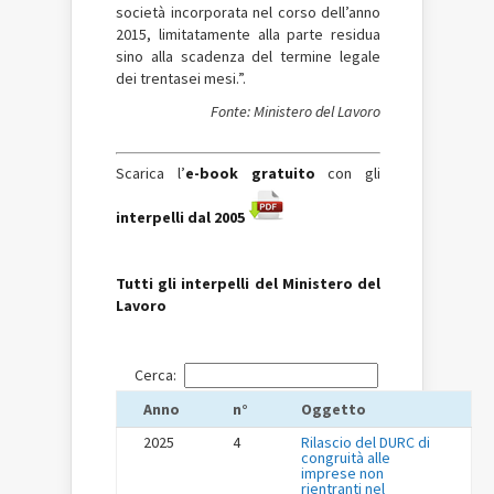
società incorporata nel corso dell’anno
2015, limitatamente alla parte residua
sino alla scadenza del termine legale
dei trentasei mesi.”.
Fonte: Ministero del Lavoro
Scarica l’
e-book
gratuito
con gli
interpelli dal 2005
Tutti gli interpelli del Ministero del
Lavoro
Cerca:
Anno
n°
Oggetto
2025
4
Rilascio del DURC di
congruità alle
imprese non
rientranti nel