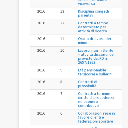
viceversa
2016
13
Disciplina congedi
parentali
2016
12
Contratti a tempo
determinato per
attività di ricerca
2016
11
Orario di lavoro dei
minori
2016
10
Lavoro intermittente
– attività discontinue
previste dal RD n.
2657/1923
2016
9
Età pensionabile
tersicorei e ballerini
2016
8
Contratti di
prossimità
2016
7
Contratti a termine –
diritto di precedenza
ed esonero
contributivo
2016
6
Collaborazioni rese in
favore di enti e
federazioni sportive