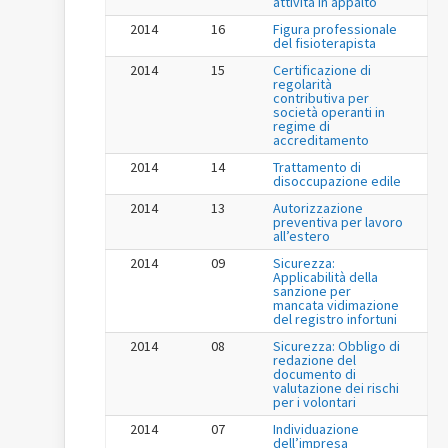
attività in appalto
2014
16
Figura professionale
del fisioterapista
2014
15
Certificazione di
regolarità
contributiva per
società operanti in
regime di
accreditamento
2014
14
Trattamento di
disoccupazione edile
2014
13
Autorizzazione
preventiva per lavoro
all’estero
2014
09
Sicurezza:
Applicabilità della
sanzione per
mancata vidimazione
del registro infortuni
2014
08
Sicurezza: Obbligo di
redazione del
documento di
valutazione dei rischi
per i volontari
2014
07
Individuazione
dell’impresa