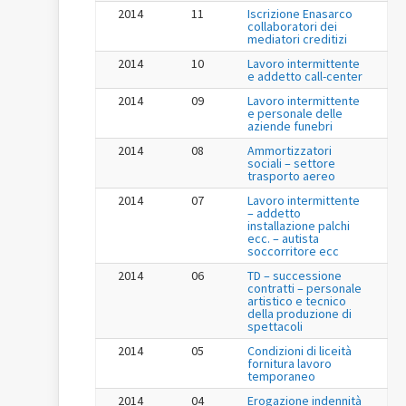
2014
11
Iscrizione Enasarco
collaboratori dei
mediatori creditizi
2014
10
Lavoro intermittente
e addetto call-center
2014
09
Lavoro intermittente
e personale delle
aziende funebri
2014
08
Ammortizzatori
sociali – settore
trasporto aereo
2014
07
Lavoro intermittente
– addetto
installazione palchi
ecc. – autista
soccorritore ecc
2014
06
TD – successione
contratti – personale
artistico e tecnico
della produzione di
spettacoli
2014
05
Condizioni di liceità
fornitura lavoro
temporaneo
2014
04
Erogazione indennità