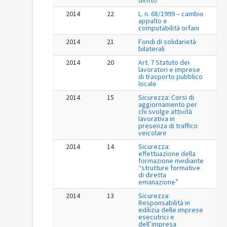
2014
22
L. n. 68/1999 – cambio
appalto e
computabilità orfani
2014
21
Fondi di solidarietà
bilaterali
2014
20
Art. 7 Statuto dei
lavoratori e imprese
di trasporto pubblico
locale
2014
15
Sicurezza: Corsi di
aggiornamento per
chi svolge attività
lavorativa in
presenza di traffico
veicolare
2014
14
Sicurezza:
effettuazione della
formazione mediante
“strutture formative
di diretta
emanazione”
2014
13
Sicurezza:
Responsabilità in
edilizia delle imprese
esecutrici e
dell’impresa