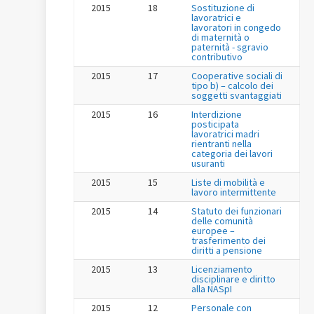
2015
18
Sostituzione di
lavoratrici e
lavoratori in congedo
di maternità o
paternità - sgravio
contributivo
2015
17
Cooperative sociali di
tipo b) – calcolo dei
soggetti svantaggiati
2015
16
Interdizione
posticipata
lavoratrici madri
rientranti nella
categoria dei lavori
usuranti
2015
15
Liste di mobilità e
lavoro intermittente
2015
14
Statuto dei funzionari
delle comunità
europee –
trasferimento dei
diritti a pensione
2015
13
Licenziamento
disciplinare e diritto
alla NASpI
2015
12
Personale con