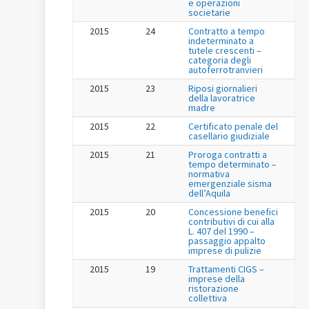
e operazioni
societarie
2015
24
Contratto a tempo
indeterminato a
tutele crescenti –
categoria degli
autoferrotranvieri
2015
23
Riposi giornalieri
della lavoratrice
madre
2015
22
Certificato penale del
casellario giudiziale
2015
21
Proroga contratti a
tempo determinato –
normativa
emergenziale sisma
dell’Aquila
2015
20
Concessione benefici
contributivi di cui alla
L. 407 del 1990 –
passaggio appalto
imprese di pulizie
2015
19
Trattamenti CIGS –
imprese della
ristorazione
collettiva