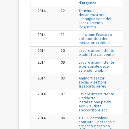
d’urgenza
2014
12
Termine di
decadenza per
l’impugnazione del
licenziamento
illegittimo
2014
11
Iscrizione Enasarco
collaboratori dei
mediatori creditizi
2014
10
Lavoro intermittente
e addetto call-center
2014
09
Lavoro intermittente
e personale delle
aziende funebri
2014
08
Ammortizzatori
sociali – settore
trasporto aereo
2014
07
Lavoro intermittente
– addetto
installazione palchi
ecc. – autista
soccorritore ecc
2014
06
TD – successione
contratti – personale
artistico e tecnico