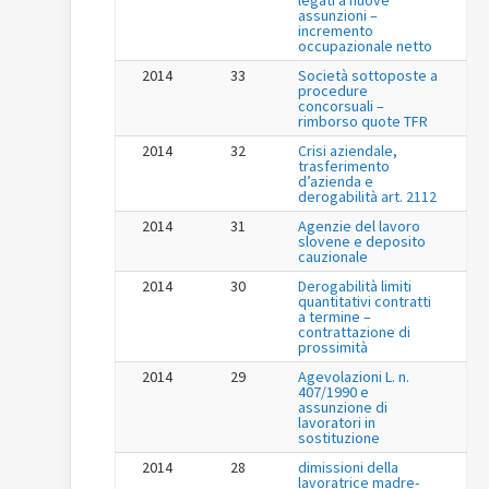
assunzioni –
incremento
occupazionale netto
2014
33
Società sottoposte a
procedure
concorsuali –
rimborso quote TFR
2014
32
Crisi aziendale,
trasferimento
d’azienda e
derogabilità art. 2112
2014
31
Agenzie del lavoro
slovene e deposito
cauzionale
2014
30
Derogabilità limiti
quantitativi contratti
a termine –
contrattazione di
prossimità
2014
29
Agevolazioni L. n.
407/1990 e
assunzione di
lavoratori in
sostituzione
2014
28
dimissioni della
lavoratrice madre-