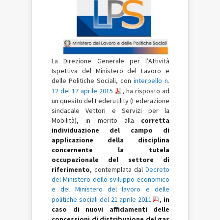
La Direzione Generale per l’Attività
Ispettiva del Ministero del Lavoro e
delle Politiche Sociali, con
interpello n.
12 del 17 aprile 2015
, ha risposto ad
un quesito del Federutility (Federazione
sindacale Vettori e Servizi per la
Mobilità), in merito alla
corretta
individuazione del campo di
applicazione della disciplina
concernente la tutela
occupazionale del settore di
riferimento
, contemplata dal
Decreto
del Ministero dello sviluppo economico
e del Ministero del lavoro e delle
politiche sociali del 21 aprile 2011
,
in
caso di nuovi affidamenti delle
concessioni di distribuzione del gas