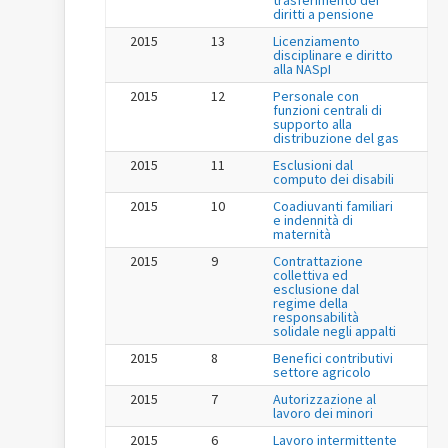
diritti a pensione
2015
13
Licenziamento
disciplinare e diritto
alla NASpI
2015
12
Personale con
funzioni centrali di
supporto alla
distribuzione del gas
2015
11
Esclusioni dal
computo dei disabili
2015
10
Coadiuvanti familiari
e indennità di
maternità
2015
9
Contrattazione
collettiva ed
esclusione dal
regime della
responsabilità
solidale negli appalti
2015
8
Benefici contributivi
settore agricolo
2015
7
Autorizzazione al
lavoro dei minori
2015
6
Lavoro intermittente