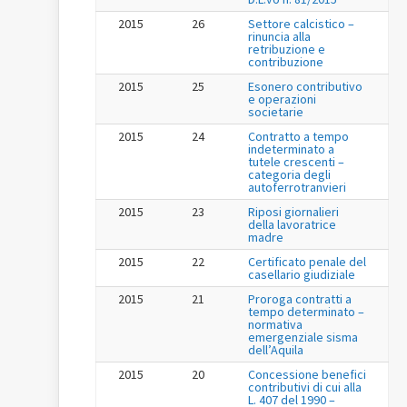
2015
26
Settore calcistico –
rinuncia alla
retribuzione e
contribuzione
2015
25
Esonero contributivo
e operazioni
societarie
2015
24
Contratto a tempo
indeterminato a
tutele crescenti –
categoria degli
autoferrotranvieri
2015
23
Riposi giornalieri
della lavoratrice
madre
2015
22
Certificato penale del
casellario giudiziale
2015
21
Proroga contratti a
tempo determinato –
normativa
emergenziale sisma
dell’Aquila
2015
20
Concessione benefici
contributivi di cui alla
L. 407 del 1990 –