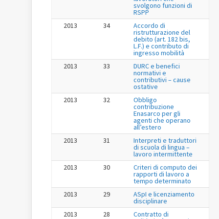
svolgono funzioni di
RSPP
2013
34
Accordo di
ristrutturazione del
debito (art. 182 bis,
L.F.) e contributo di
ingresso mobilità
2013
33
DURC e benefici
normativi e
contributivi – cause
ostative
2013
32
Obbligo
contribuzione
Enasarco per gli
agenti che operano
all’estero
2013
31
Interpreti e traduttori
di scuola di lingua –
lavoro intermittente
2013
30
Criteri di computo dei
rapporti di lavoro a
tempo determinato
2013
29
ASpI e licenziamento
disciplinare
2013
28
Contratto di