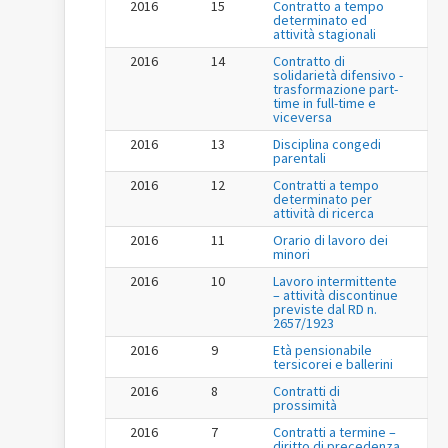
2016
15
Contratto a tempo
determinato ed
attività stagionali
2016
14
Contratto di
solidarietà difensivo -
trasformazione part-
time in full-time e
viceversa
2016
13
Disciplina congedi
parentali
2016
12
Contratti a tempo
determinato per
attività di ricerca
2016
11
Orario di lavoro dei
minori
2016
10
Lavoro intermittente
– attività discontinue
previste dal RD n.
2657/1923
2016
9
Età pensionabile
tersicorei e ballerini
2016
8
Contratti di
prossimità
2016
7
Contratti a termine –
diritto di precedenza