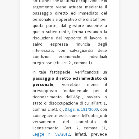
sottolinea che la tutela occupazionale in
argomento viene attuata mediante il
passaggio diretto ed immediato del
personale sia operativo che di staff, per
quota parte, dal gestore uscente a
quello subentrante, ferma restando la
risoluzione del rapporto di lavoro e
salvo espressa rinuncia degli
interessati, con salvaguardia delle
condizioni economiche individuali
pregresse (cfr. art. 2 , comma 1).
In tale fattispecie, verificandosi un
passaggio diretto ed immediato di
personale
, verrebbe meno il
presupposto fondamentale per il
riconoscimento dell’ASpI, ovvero lo
stato di disoccupazione di cui all’art. 1,
comma 2 lett. c),
D.Lgs. n. 181/2000
, con
conseguente esclusione dell’obbligo di
versamento del contributo di
licenziamento. L’art. 2, comma 31,
Legge n. 92/2012
, infatti, prevede