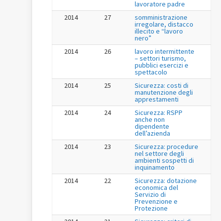
lavoratore padre
2014
27
somministrazione
irregolare, distacco
illecito e “lavoro
nero”
2014
26
lavoro intermittente
– settori turismo,
pubblici esercizi e
spettacolo
2014
25
Sicurezza: costi di
manutenzione degli
apprestamenti
2014
24
Sicurezza: RSPP
anche non
dipendente
dell’azienda
2014
23
Sicurezza: procedure
nel settore degli
ambienti sospetti di
inquinamento
2014
22
Sicurezza: dotazione
economica del
Servizio di
Prevenzione e
Protezione