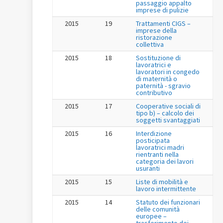
passaggio appalto
imprese di pulizie
2015
19
Trattamenti CIGS –
imprese della
ristorazione
collettiva
2015
18
Sostituzione di
lavoratrici e
lavoratori in congedo
di maternità o
paternità - sgravio
contributivo
2015
17
Cooperative sociali di
tipo b) – calcolo dei
soggetti svantaggiati
2015
16
Interdizione
posticipata
lavoratrici madri
rientranti nella
categoria dei lavori
usuranti
2015
15
Liste di mobilità e
lavoro intermittente
2015
14
Statuto dei funzionari
delle comunità
europee –
trasferimento dei