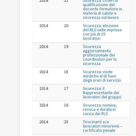
2014
21
Sicurezza: criteri di
qualificazione del
docente formatore in
materia di salute e
sicurezza sul lavoro
2014
20
Sicurezza: elezione
del RLS nelle imprese
con più di 15
lavoratori
2014
19
Sicurezza:
aggiornamento
professionale dei
coordinatori per la
sicurezza
2014
18
Sicurezza: visite
mediche al di fuori
degli orari di servizio
2014
17
Sicurezza: il
Rappresentante dei
lavoratori del gruppo
2014
16
Sicurezza: nomina,
revoca e durata in
carica dei RLS
2014
25
Tirocinanti e/o
lavoratori minorenni –
certificato penale