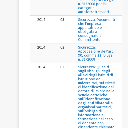
n. 81/2008 per la
categoria
autoferrotranvieri
2014
03
Sicurezza: Documenti
che l’impresa
appaltatrice è
obbligata a
consegnare al
Committente
2014
02
Sicurezza:
Applicazione dell’art.
90, comma 11, D.Lgs.
n. 81/2008
2014
01
Sicurezza: Quesiti
sugli obblighi degli
allievi degli istituti di
istruzione ed
universitari, sui criteri
di identificazione del
datore di lavoro nelle
scuole cattoliche,
sull’identificazione
degli enti bilaterali e
organismi paritetici,
sull’obbligo di
informazione e
formazione nel caso
di docente non
dipendente chiamato