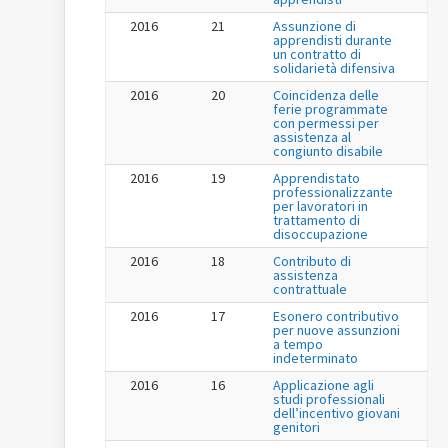
2016
21
Assunzione di
apprendisti durante
un contratto di
solidarietà difensiva
2016
20
Coincidenza delle
ferie programmate
con permessi per
assistenza al
congiunto disabile
2016
19
Apprendistato
professionalizzante
per lavoratori in
trattamento di
disoccupazione
2016
18
Contributo di
assistenza
contrattuale
2016
17
Esonero contributivo
per nuove assunzioni
a tempo
indeterminato
2016
16
Applicazione agli
studi professionali
dell’incentivo giovani
genitori