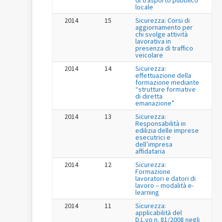
di trasporto pubblico
locale
2014
15
Sicurezza: Corsi di
aggiornamento per
chi svolge attività
lavorativa in
presenza di traffico
veicolare
2014
14
Sicurezza:
effettuazione della
formazione mediante
“strutture formative
di diretta
emanazione”
2014
13
Sicurezza:
Responsabilità in
edilizia delle imprese
esecutrici e
dell’impresa
affidataria
2014
12
Sicurezza:
Formazione
lavoratori e datori di
lavoro – modalità e-
learning
2014
11
Sicurezza:
applicabilità del
D.L.vo n. 81/2008 negli