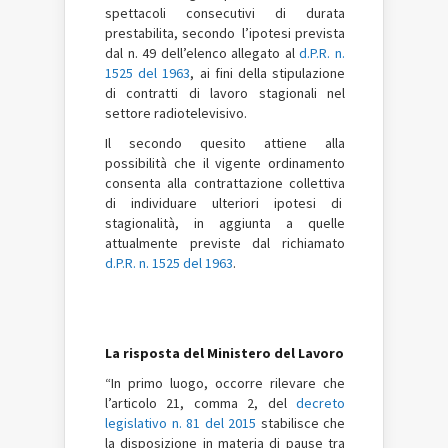
spettacoli consecutivi di durata
prestabilita, secondo l’ipotesi prevista
dal n. 49 dell’elenco allegato al
d.P.R. n.
1525 del 1963
, ai fini della stipulazione
di contratti di lavoro stagionali nel
settore radiotelevisivo.
Il secondo quesito attiene alla
possibilità che il vigente ordinamento
consenta alla contrattazione collettiva
di individuare ulteriori ipotesi di
stagionalità, in aggiunta a quelle
attualmente previste dal richiamato
d.P.R. n. 1525 del 1963
.
La risposta del Ministero del Lavoro
“In primo luogo, occorre rilevare che
l’articolo 21, comma 2, del
decreto
legislativo n. 81 del 2015
stabilisce che
la disposizione in materia di pause tra