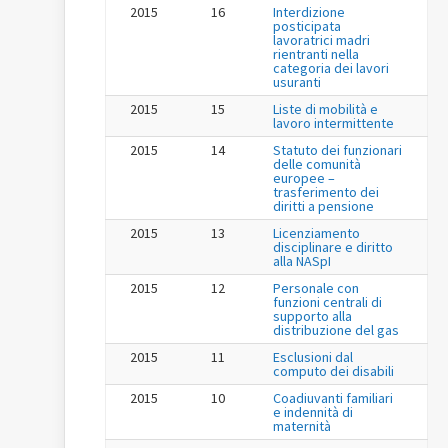
2015
16
Interdizione
posticipata
lavoratrici madri
rientranti nella
categoria dei lavori
usuranti
2015
15
Liste di mobilità e
lavoro intermittente
2015
14
Statuto dei funzionari
delle comunità
europee –
trasferimento dei
diritti a pensione
2015
13
Licenziamento
disciplinare e diritto
alla NASpI
2015
12
Personale con
funzioni centrali di
supporto alla
distribuzione del gas
2015
11
Esclusioni dal
computo dei disabili
2015
10
Coadiuvanti familiari
e indennità di
maternità