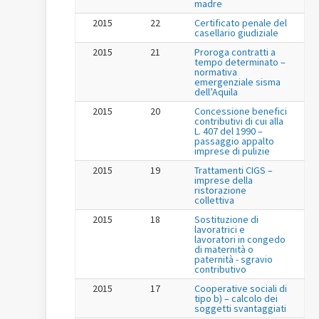
madre
2015
22
Certificato penale del
casellario giudiziale
2015
21
Proroga contratti a
tempo determinato –
normativa
emergenziale sisma
dell’Aquila
2015
20
Concessione benefici
contributivi di cui alla
L. 407 del 1990 –
passaggio appalto
imprese di pulizie
2015
19
Trattamenti CIGS –
imprese della
ristorazione
collettiva
2015
18
Sostituzione di
lavoratrici e
lavoratori in congedo
di maternità o
paternità - sgravio
contributivo
2015
17
Cooperative sociali di
tipo b) – calcolo dei
soggetti svantaggiati