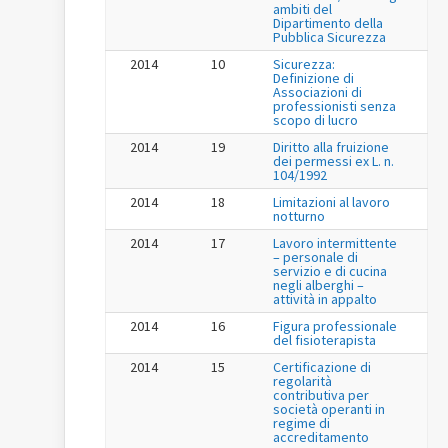
ambiti del
Dipartimento della
Pubblica Sicurezza
2014
10
Sicurezza:
Definizione di
Associazioni di
professionisti senza
scopo di lucro
2014
19
Diritto alla fruizione
dei permessi ex L. n.
104/1992
2014
18
Limitazioni al lavoro
notturno
2014
17
Lavoro intermittente
– personale di
servizio e di cucina
negli alberghi –
attività in appalto
2014
16
Figura professionale
del fisioterapista
2014
15
Certificazione di
regolarità
contributiva per
società operanti in
regime di
accreditamento