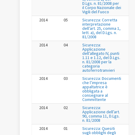
D.Lgs. n. 81/2008 per
il Corpo Nazionale dei
Vigili del Fuoco
2014
05
Sicurezza: Corretta
interpretazione
dell’art. 25, comma 1,
lett. a), del D.Lgs. n.
81/2008
2014
04
Sicurezza:
Applicazione
dell’allegato IV, punti
1.11 e 1.12, del D.Lgs.
n. 81/2008 per la
categoria
autoferrotranvieri
2014
03
Sicurezza: Documenti
che l’impresa
appaltatrice è
obbligata a
consegnare al
Committente
2014
02
Sicurezza:
Applicazione dell’art.
90, comma 11, D.Lgs.
n. 81/2008
2014
01
Sicurezza: Quesiti
sugli obblighi degli