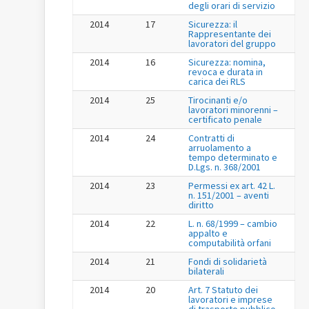
degli orari di servizio
2014
17
Sicurezza: il
Rappresentante dei
lavoratori del gruppo
2014
16
Sicurezza: nomina,
revoca e durata in
carica dei RLS
2014
25
Tirocinanti e/o
lavoratori minorenni –
certificato penale
2014
24
Contratti di
arruolamento a
tempo determinato e
D.Lgs. n. 368/2001
2014
23
Permessi ex art. 42 L.
n. 151/2001 – aventi
diritto
2014
22
L. n. 68/1999 – cambio
appalto e
computabilità orfani
2014
21
Fondi di solidarietà
bilaterali
2014
20
Art. 7 Statuto dei
lavoratori e imprese