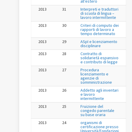
all’estero
2013
31
Interpreti e traduttori
di scuola di lingua –
lavoro intermittente
2013
30
Criteri di computo dei
rapporti di lavoro a
tempo determinato
2013
29
ASpI e licenziamento
disciplinare
2013
28
Contratto di
solidarietà espansivo
e contributo di legge
2013
27
Procedura
licenziamento e
agenzie di
somministrazione
2013
26
Addetto agli inventari
e lavoro
intermittente
2013
25
Fruizione del
congedo parentale
su base oraria
2013
24
organismi di
certificazione presso
Università/Fondazioni