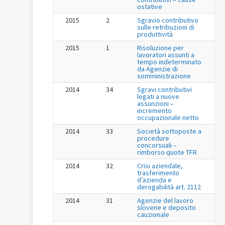
ostative
2015
2
Sgravio contributivo
sulle retribuzioni di
produttività
2015
1
Risoluzione per
lavoratori assunti a
tempo indeterminato
da Agenzie di
somministrazione
2014
34
Sgravi contributivi
legati a nuove
assunzioni –
incremento
occupazionale netto
2014
33
Società sottoposte a
procedure
concorsuali –
rimborso quote TFR
2014
32
Crisi aziendale,
trasferimento
d’azienda e
derogabilità art. 2112
2014
31
Agenzie del lavoro
slovene e deposito
cauzionale