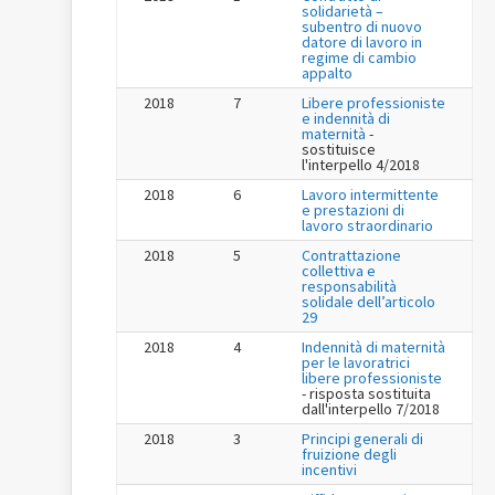
solidarietà –
subentro di nuovo
datore di lavoro in
regime di cambio
appalto
2018
7
Libere professioniste
e indennità di
maternità
-
sostituisce
l'interpello 4/2018
2018
6
Lavoro intermittente
e prestazioni di
lavoro straordinario
2018
5
Contrattazione
collettiva e
responsabilità
solidale dell’articolo
29
2018
4
Indennità di maternità
per le lavoratrici
libere professioniste
- risposta sostituita
dall'interpello 7/2018
2018
3
Principi generali di
fruizione degli
incentivi