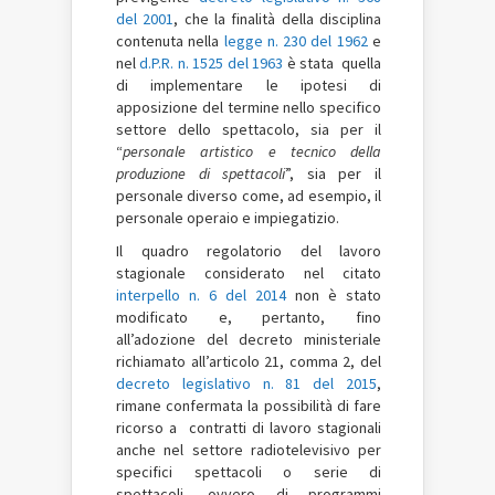
del 2001
, che la finalità della disciplina
contenuta nella
legge n. 230 del 1962
e
nel
d.P.R. n. 1525 del 1963
è stata quella
di implementare le ipotesi di
apposizione del termine nello specifico
settore dello spettacolo, sia per il
“
personale artistico e tecnico della
produzione di spettacoli
”, sia per il
personale diverso come, ad esempio, il
personale operaio e impiegatizio.
Il quadro regolatorio del lavoro
stagionale considerato nel citato
interpello n. 6 del 2014
non è stato
modificato e, pertanto, fino
all’adozione del decreto ministeriale
richiamato all’articolo 21, comma 2, del
decreto legislativo n. 81 del 2015
,
rimane confermata la possibilità di fare
ricorso a contratti di lavoro stagionali
anche nel settore radiotelevisivo per
specifici spettacoli o serie di
spettacoli, ovvero di programmi