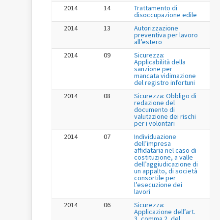
2014
14
Trattamento di
disoccupazione edile
2014
13
Autorizzazione
preventiva per lavoro
all’estero
2014
09
Sicurezza:
Applicabilità della
sanzione per
mancata vidimazione
del registro infortuni
2014
08
Sicurezza: Obbligo di
redazione del
documento di
valutazione dei rischi
per i volontari
2014
07
Individuazione
dell’impresa
affidataria nel caso di
costituzione, a valle
dell’aggiudicazione di
un appalto, di società
consortile per
l’esecuzione dei
lavori
2014
06
Sicurezza:
Applicazione dell’art.
3, comma 2, del