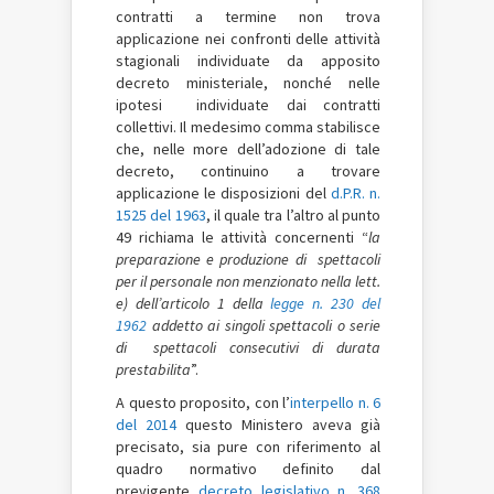
contratti a termine non trova
applicazione nei confronti delle attività
stagionali individuate da apposito
decreto ministeriale, nonché nelle
ipotesi individuate dai contratti
collettivi. Il medesimo comma stabilisce
che, nelle more dell’adozione di tale
decreto, continuino a trovare
applicazione le disposizioni del
d.P.R. n.
1525 del 1963
, il quale tra l’altro al punto
49 richiama le attività concernenti “
la
preparazione e produzione di spettacoli
per il personale non menzionato nella lett.
e) dell’articolo 1 della
legge n. 230 del
1962
addetto ai singoli spettacoli o serie
di spettacoli consecutivi di durata
prestabilita
”.
A questo proposito, con l’
interpello n. 6
del 2014
questo Ministero aveva già
precisato, sia pure con riferimento al
quadro normativo definito dal
previgente
decreto legislativo n. 368