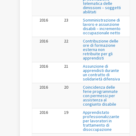
telematica delle
dimissioni – soggetti
abilitati
2016
23
Somministrazione di
lavoro e assunzione
disabili – incremento
occupazionale netto
2016
22
Contribuzione delle
ore di formazione
esterna non
retribuite per gli
apprendisti
2016
21
Assunzione di
apprendisti durante
un contratto di
solidarietà difensiva
2016
20
Coincidenza delle
ferie programmate
con permessi per
assistenza al
congiunto disabile
2016
19
Apprendistato
professionalizzante
per lavoratori in
trattamento di
disoccupazione