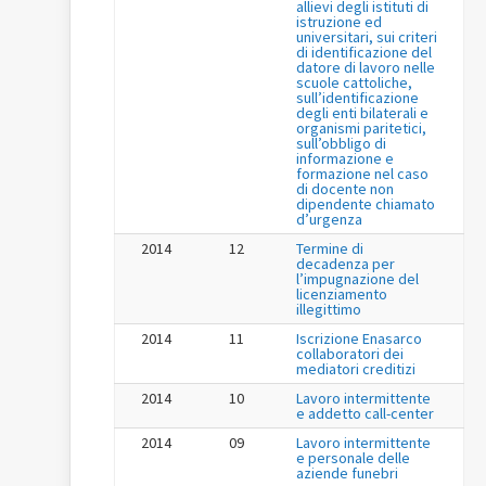
allievi degli istituti di
istruzione ed
universitari, sui criteri
di identificazione del
datore di lavoro nelle
scuole cattoliche,
sull’identificazione
degli enti bilaterali e
organismi paritetici,
sull’obbligo di
informazione e
formazione nel caso
di docente non
dipendente chiamato
d’urgenza
2014
12
Termine di
decadenza per
l’impugnazione del
licenziamento
illegittimo
2014
11
Iscrizione Enasarco
collaboratori dei
mediatori creditizi
2014
10
Lavoro intermittente
e addetto call-center
2014
09
Lavoro intermittente
e personale delle
aziende funebri