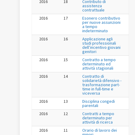
2016
18
Contributo di
assistenza
contrattuale
2016
17
Esonero contributivo
per nuove assunzioni
a tempo
indeterminato
2016
16
Applicazione agli
studi professionali
dell’incentivo giovani
genitori
2016
15
Contratto a tempo
determinato ed
attività stagionali
2016
14
Contratto di
solidarietà difensivo -
trasformazione part-
time in full-time e
viceversa
2016
13
Disciplina congedi
parentali
2016
12
Contratti a tempo
determinato per
attività di ricerca
2016
11
Orario di lavoro dei
minori