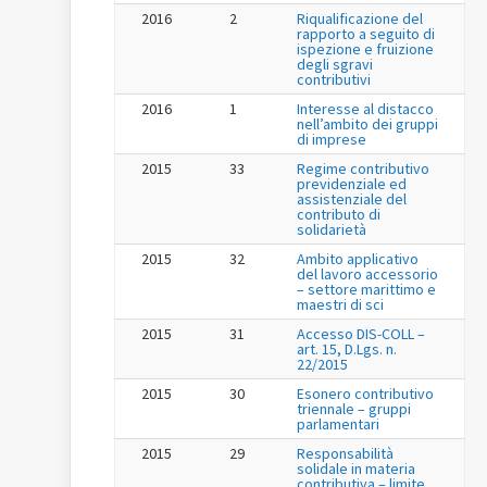
2016
2
Riqualificazione del
rapporto a seguito di
ispezione e fruizione
degli sgravi
contributivi
2016
1
Interesse al distacco
nell’ambito dei gruppi
di imprese
2015
33
Regime contributivo
previdenziale ed
assistenziale del
contributo di
solidarietà
2015
32
Ambito applicativo
del lavoro accessorio
– settore marittimo e
maestri di sci
2015
31
Accesso DIS-COLL –
art. 15, D.Lgs. n.
22/2015
2015
30
Esonero contributivo
triennale – gruppi
parlamentari
2015
29
Responsabilità
solidale in materia
contributiva – limite