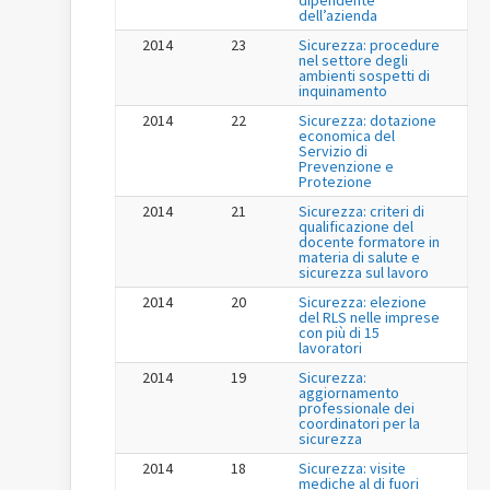
dipendente
dell’azienda
2014
23
Sicurezza: procedure
nel settore degli
ambienti sospetti di
inquinamento
2014
22
Sicurezza: dotazione
economica del
Servizio di
Prevenzione e
Protezione
2014
21
Sicurezza: criteri di
qualificazione del
docente formatore in
materia di salute e
sicurezza sul lavoro
2014
20
Sicurezza: elezione
del RLS nelle imprese
con più di 15
lavoratori
2014
19
Sicurezza:
aggiornamento
professionale dei
coordinatori per la
sicurezza
2014
18
Sicurezza: visite
mediche al di fuori