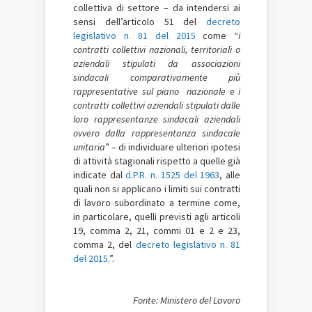
collettiva di settore – da intendersi ai
sensi dell’articolo 51 del
decreto
legislativo n. 81 del 2015
come “
i
contratti collettivi nazionali, territoriali o
aziendali stipulati da associazioni
sindacali comparativamente più
rappresentative sul piano nazionale e i
contratti collettivi aziendali stipulati dalle
loro rappresentanze sindacali aziendali
ovvero dalla rappresentanza sindacale
unitaria
” – di individuare ulteriori ipotesi
di attività stagionali rispetto a quelle già
indicate dal
d.P.R. n. 1525 del 1963
, alle
quali non si applicano i limiti sui contratti
di lavoro subordinato a termine come,
in particolare, quelli previsti agli articoli
19, comma 2, 21, commi 01 e 2 e 23,
comma 2, del
decreto legislativo n. 81
del 2015
.”.
Fonte: Ministero del Lavoro