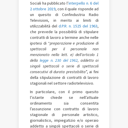
Sociali ha pubblicato l’
interpello n. 6 del
2 ottobre 2019
, con il quale risponde ad
un quesito di Confindustria Radio
Televisioni, in merito ai limiti di
utilizzabilità del
d.P.R. n. 1525 del 1963
,
che prevede la possibilità di stipulare
contratti di lavoro a termine anche nelle
ipotesi di “
preparazione e produzione di
spettacoli per il personale non
menzionato nella lett. e) dell’articolo 1
della
legge n. 230 del 1962
, addetto ai
singoli spettacoli o serie di spettacoli
consecutivi di durata prestabilita
”, ai fini
della stipulazione di contratti di lavoro
stagionali nel settore radiotelevisivo.
In particolare, con il primo quesito
l’istante chiede se nell’attuale
ordinamento sia consentita
l’assunzione con contratto di lavoro
stagionale di personale artistico,
giornalistico, impiegatizio e/o operaio
addetto a singoli spettacoli o serie di