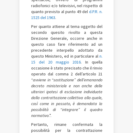
radiofonici e/o televisivi, nel rispetto di
quanto previsto al punto 49 del
d.P.R. n.
1525 del 1963
.
Per quanto attiene al tema oggetto del
secondo quesito rivolto a questa
Direzione Generale, occorre anche in
questo caso fare riferimento ad un
precedente interpello adottato da
questo Ministero, ed in particolare al
n.
15 del 20 maggio 2016
. In quella
occasione è stato precisato che il rinvio
operato dal comma 2 dell’articolo 21
“
avviene in “sostituzione” dell’emanando
decreto ministeriale e non anche delle
ulteriori ipotesi di esclusione individuate
dalla contrattazione collettiva alla quale,
così come in passato, è demandata la
possibilità di “integrare” il quadro
normativo
.”.
Pertanto, rimane confermata la
possibilità per la contrattazione