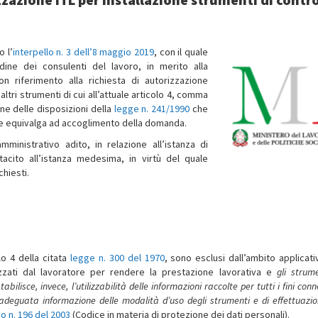
o l’
interpello n. 3 dell’8 maggio 2019
, con il quale
dine dei consulenti del lavoro, in merito alla
on riferimento alla richiesta di autorizzazione
 altri strumenti di cui all’attuale articolo 4, comma
one delle disposizioni della
legge n. 241/1990
che
te equivalga ad accoglimento della domanda.
mministrativo adito, in relazione all’istanza di
cito all’istanza medesima, in virtù del quale
chiesti.
o 4 della citata
legge n. 300 del 1970
, sono esclusi dall’ambito applicati
zzati dal lavoratore per rendere la prestazione lavorativa e
gli strum
ilisce, invece, l’utilizzabilità delle informazioni raccolte per tutti i fini conn
adeguata informazione delle modalità d’uso degli strumenti e di effettuazio
o n. 196 del 2003
(Codice in materia di protezione dei dati personali).