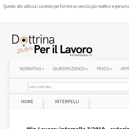
Questo sito utilizza i cookies per fornire un sevizio più reattivo e persona
NORMATIVA
»
GIURISPRUDENZA
»
PRASSI
»
APP
HOME
INTERPELLI
Min.Lavoro: interpello 3/2019 – autori