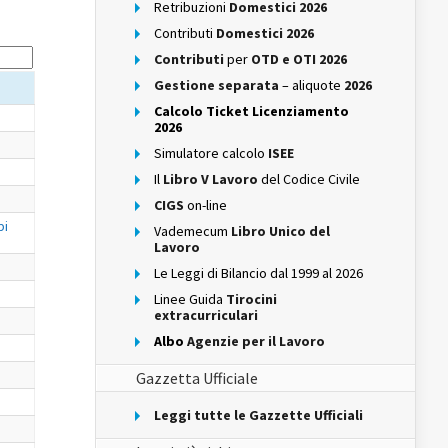
Retribuzioni
Domestici 2026
Contributi
Domestici 2026
Contributi
per
OTD e OTI 2026
Gestione separata
– aliquote
2026
Calcolo Ticket Licenziamento
2026
Simulatore calcolo
ISEE
Il
Libro V Lavoro
del Codice Civile
CIGS
on-line
bi
Vademecum
Libro Unico del
Lavoro
Le Leggi di Bilancio dal 1999 al 2026
Linee Guida
Tirocini
extracurriculari
Albo
Agenzie per il Lavoro
Gazzetta Ufficiale
Leggi tutte le Gazzette Ufficiali