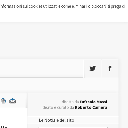
informazioni sui cookies utilizzati e come eliminarli o bloccarli si prega di
diretto da
Eufranio Massi
ideato e curato da
Roberto Camera
Le Notizie del sito
llo