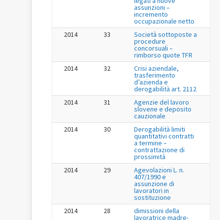
legati a nuove
assunzioni –
incremento
occupazionale netto
2014
33
Società sottoposte a
procedure
concorsuali –
rimborso quote TFR
2014
32
Crisi aziendale,
trasferimento
d’azienda e
derogabilità art. 2112
2014
31
Agenzie del lavoro
slovene e deposito
cauzionale
2014
30
Derogabilità limiti
quantitativi contratti
a termine –
contrattazione di
prossimità
2014
29
Agevolazioni L. n.
407/1990 e
assunzione di
lavoratori in
sostituzione
2014
28
dimissioni della
lavoratrice madre-