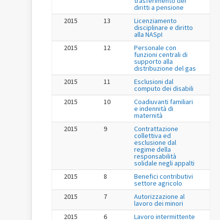
trasferimento dei
diritti a pensione
2015
13
Licenziamento
disciplinare e diritto
alla NASpI
2015
12
Personale con
funzioni centrali di
supporto alla
distribuzione del gas
2015
11
Esclusioni dal
computo dei disabili
2015
10
Coadiuvanti familiari
e indennità di
maternità
2015
9
Contrattazione
collettiva ed
esclusione dal
regime della
responsabilità
solidale negli appalti
2015
8
Benefici contributivi
settore agricolo
2015
7
Autorizzazione al
lavoro dei minori
2015
6
Lavoro intermittente