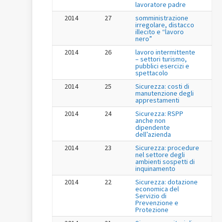
lavoratore padre
2014
27
somministrazione
irregolare, distacco
illecito e “lavoro
nero”
2014
26
lavoro intermittente
– settori turismo,
pubblici esercizi e
spettacolo
2014
25
Sicurezza: costi di
manutenzione degli
apprestamenti
2014
24
Sicurezza: RSPP
anche non
dipendente
dell’azienda
2014
23
Sicurezza: procedure
nel settore degli
ambienti sospetti di
inquinamento
2014
22
Sicurezza: dotazione
economica del
Servizio di
Prevenzione e
Protezione