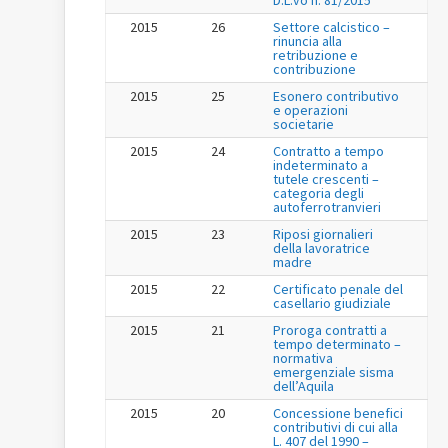
2015
26
Settore calcistico –
rinuncia alla
retribuzione e
contribuzione
2015
25
Esonero contributivo
e operazioni
societarie
2015
24
Contratto a tempo
indeterminato a
tutele crescenti –
categoria degli
autoferrotranvieri
2015
23
Riposi giornalieri
della lavoratrice
madre
2015
22
Certificato penale del
casellario giudiziale
2015
21
Proroga contratti a
tempo determinato –
normativa
emergenziale sisma
dell’Aquila
2015
20
Concessione benefici
contributivi di cui alla
L. 407 del 1990 –