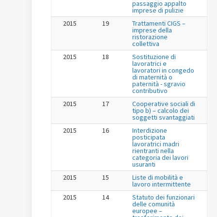
passaggio appalto
imprese di pulizie
2015
19
Trattamenti CIGS –
imprese della
ristorazione
collettiva
2015
18
Sostituzione di
lavoratrici e
lavoratori in congedo
di maternità o
paternità - sgravio
contributivo
2015
17
Cooperative sociali di
tipo b) – calcolo dei
soggetti svantaggiati
2015
16
Interdizione
posticipata
lavoratrici madri
rientranti nella
categoria dei lavori
usuranti
2015
15
Liste di mobilità e
lavoro intermittente
2015
14
Statuto dei funzionari
delle comunità
europee –