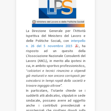
La Direzione Generale per l’Attività
Ispettiva del Ministero del Lavoro e
delle Politiche Sociali, con
interpello
n. 26 del 5 novembre 2015
, ha
risposto ad un quesito della
L’Associazione Nazionale Consulenti del
Lavoro (ANCL), in merito alla ipotesi in
cui, in ambito sportivo professionistico,
“
calciatori e tecnici rinuncino a stipendi
già maturati e non ancora corrisposti per
svincolarsi in tempi rapidi dalla società e
trovare ingaggio altrove
”.
In particolare, l’istante chiede se i
suddetti atti abdicativi, stipulati in sede
sindacale, possano avere ad oggetto
anche i contributi previdenziali e
assistenziali che risultano dovuti sulla