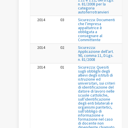
n. 81/2008 per la
categoria
autoferrotranvieri
2014
03
Sicurezza: Documenti
che l’impresa
appaltatrice è
obbligata a
consegnare al
Committente
2014
02
Sicurezza:
Applicazione dell’art.
90, comma 11, D.Lgs.
n. 81/2008
2014
01
Sicurezza: Quesiti
sugli obblighi degli
allievi degli istituti di
istruzione ed
universitari, sui criteri
di identificazione del
datore di lavoro nelle
scuole cattoliche,
sull’identificazione
degli enti bilaterali e
organismi paritetici,
sull’obbligo di
informazione e
formazione nel caso
di docente non
dipendente chiamato