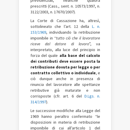
previdenziali, neanche qualora
prescritti (Cass., sent. n. 10573/1997, n.
3122/2003, n. 17670/2007).
La Corte di Cassazione ha, altresì,
sottolineato che l’art. 12 della
L. n.
153/1969
, individuando la retribuzione
imponibile in “
tutto ciò che il lavoratore
riceve dal datore di lavoro
”, va
interpretato, alla luce del principio in
forza del quale
alla base del calcolo
dei contributi deve essere posta la
retribuzione dovuta per legge o per
contratto collettivo o individuale
, e
ciò dunque anche in presenza di
rinuncia del lavoratore alle spettanze
retributive già maturate e non
corrisposte (cfr. art. 6 del
D.Lgs. n.
314/1997
).
Le successive modifiche alla Legge del
1969 hanno peraltro confermato “le
disposizioni in materia di retribuzione
imponibile di cui all’articolo 1 del