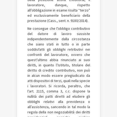
lavoratore, dunque, rispetto
all’obbligazione in esame risulta “terzo”
ed esclusivamente beneficiario della
prestazione (Cass., sent. n. 9180/2014).
Ne consegue che l’obbligo contributivo
del datore di lavoro sussiste
indipendentemente dalla circostanza
che siano stati in tutto o in parte
soddisfatti gli obblighi retributivi nei
confronti del lavoratore, ovvero che
quest’ultimo abbia rinunciato ai suoi
diritti, in quanto l’Istituto, titolare del
diritto di credito contributivo, non può
in alcun modo essere pregiudicato da
atti dispositivi di terzi, quali nella specie
i lavoratori. Si ricorda, peraltro, che
l’art. 2115, comma 3, c.c. dispone la
nullità dei patti diretti ad eludere gli
obblighi relativi alla previdenza o
all’assistenza, sancendo in tal modo la
regola della non negoziabilità dei diritti