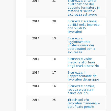
2014
21
Sicurezza: criteri di
qualificazione del
docente formatore in
materia di salute e
sicurezza sul lavoro
2014
20
Sicurezza: elezione
del RLS nelle imprese
con più di 15
lavoratori
2014
19
Sicurezza:
aggiornamento
professionale dei
coordinatori per la
sicurezza
2014
18
Sicurezza: visite
mediche al di fuori
degli orari di servizio
2014
17
Sicurezza: il
Rappresentante dei
lavoratori del gruppo
2014
16
Sicurezza: nomina,
revoca e durata in
carica dei RLS
2014
25
Tirocinanti e/o
lavoratori minorenni –
certificato penale