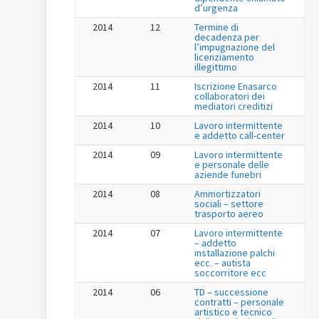
d’urgenza
2014
12
Termine di
decadenza per
l’impugnazione del
licenziamento
illegittimo
2014
11
Iscrizione Enasarco
collaboratori dei
mediatori creditizi
2014
10
Lavoro intermittente
e addetto call-center
2014
09
Lavoro intermittente
e personale delle
aziende funebri
2014
08
Ammortizzatori
sociali – settore
trasporto aereo
2014
07
Lavoro intermittente
– addetto
installazione palchi
ecc. – autista
soccorritore ecc
2014
06
TD – successione
contratti – personale
artistico e tecnico