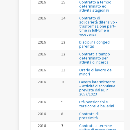
2016
15
Contratto a tempo
determinato ed
attività stagionali
2016
14
Contratto di
solidarietà difensivo -
trasformazione part-
time in full-time e
viceversa
2016
13
Disciplina congedi
parentali
2016
12
Contratti a tempo
determinato per
attività di ricerca
2016
11
Orario di lavoro dei
minori
2016
10
Lavoro intermittente
– attività discontinue
previste dal RD n.
2657/1923
2016
9
Età pensionabile
tersicorei e ballerini
2016
8
Contratti di
prossimità
2016
7
Contratti a termine –
diritto di precedenza