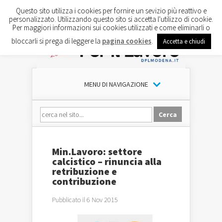
Questo sito utilizza i cookies per fornire un sevizio più reattivo e
personalizzato. Utilizzando questo sito si accetta l'utilizzo di cookie.
Per maggiori informazioni sui cookies utilizzati e come eliminarli o
bloccarli si prega di leggere la
pagina cookies
.
Accetta e chiudi
MENU DI NAVIGAZIONE
Min.Lavoro: settore
calcistico – rinuncia alla
retribuzione e
contribuzione
Pubblicato il 6 Nov 2015