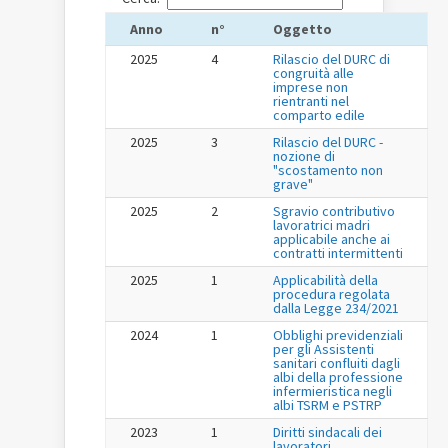
Anno
n°
Oggetto
2025
4
Rilascio del DURC di
congruità alle
imprese non
rientranti nel
comparto edile
2025
3
Rilascio del DURC -
nozione di
"scostamento non
grave"
2025
2
Sgravio contributivo
lavoratrici madri
applicabile anche ai
contratti intermittenti
2025
1
Applicabilità della
procedura regolata
dalla Legge 234/2021
2024
1
Obblighi previdenziali
per gli Assistenti
sanitari confluiti dagli
albi della professione
infermieristica negli
albi TSRM e PSTRP
2023
1
Diritti sindacali dei
lavoratori