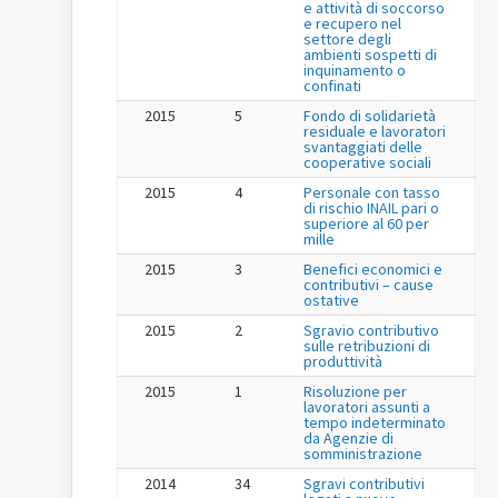
e attività di soccorso
e recupero nel
settore degli
ambienti sospetti di
inquinamento o
confinati
2015
5
Fondo di solidarietà
residuale e lavoratori
svantaggiati delle
cooperative sociali
2015
4
Personale con tasso
di rischio INAIL pari o
superiore al 60 per
mille
2015
3
Benefici economici e
contributivi – cause
ostative
2015
2
Sgravio contributivo
sulle retribuzioni di
produttività
2015
1
Risoluzione per
lavoratori assunti a
tempo indeterminato
da Agenzie di
somministrazione
2014
34
Sgravi contributivi