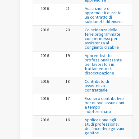
2016
21
Assunzione di
apprendisti durante
un contratto di
solidarietà difensiva
2016
20
Coincidenza delle
ferie programmate
con permessi per
assistenza al
congiunto disabile
2016
19
Apprendistato
professionalizzante
per lavoratori in
trattamento di
disoccupazione
2016
18
Contributo di
assistenza
contrattuale
2016
17
Esonero contributivo
per nuove assunzioni
a tempo
indeterminato
2016
16
Applicazione agli
studi professionali
dell’incentivo giovani
genitori