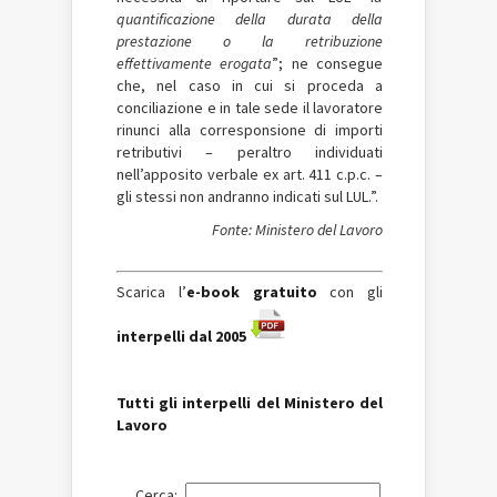
quantificazione della durata della
prestazione o la retribuzione
effettivamente erogata
”; ne consegue
che, nel caso in cui si proceda a
conciliazione e in tale sede il lavoratore
rinunci alla corresponsione di importi
retributivi – peraltro individuati
nell’apposito verbale ex art. 411 c.p.c. –
gli stessi non andranno indicati sul LUL.”.
Fonte: Ministero del Lavoro
Scarica l’
e-book
gratuito
con gli
interpelli dal 2005
Tutti gli interpelli del Ministero del
Lavoro
Cerca: