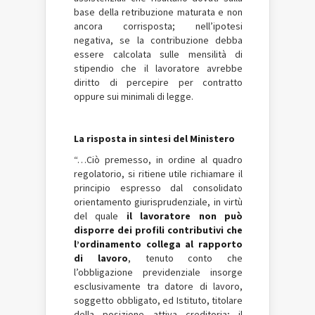
base della retribuzione maturata e non
ancora corrisposta; nell’ipotesi
negativa, se la contribuzione debba
essere calcolata sulle mensilità di
stipendio che il lavoratore avrebbe
diritto di percepire per contratto
oppure sui minimali di legge.
La risposta in sintesi del Ministero
“…Ciò premesso, in ordine al quadro
regolatorio, si ritiene utile richiamare il
principio espresso dal consolidato
orientamento giurisprudenziale, in virtù
del quale
il lavoratore non può
disporre dei profili contributivi che
l’ordinamento collega al rapporto
di lavoro
, tenuto conto che
l’obbligazione previdenziale insorge
esclusivamente tra datore di lavoro,
soggetto obbligato, ed Istituto, titolare
della posizione attiva creditoria; il