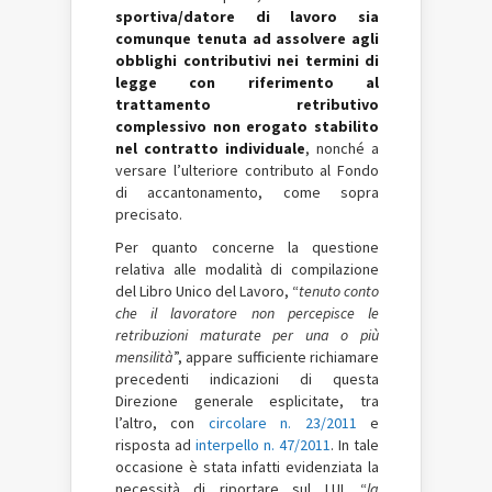
sportiva/datore di lavoro sia
comunque tenuta ad assolvere agli
obblighi contributivi nei termini di
legge con riferimento al
trattamento retributivo
complessivo non erogato stabilito
nel contratto individuale
, nonché a
versare l’ulteriore contributo al Fondo
di accantonamento, come sopra
precisato.
Per quanto concerne la questione
relativa alle modalità di compilazione
del Libro Unico del Lavoro, “
tenuto conto
che il lavoratore non percepisce le
retribuzioni maturate per una o più
mensilità
”, appare sufficiente richiamare
precedenti indicazioni di questa
Direzione generale esplicitate, tra
l’altro, con
circolare n. 23/2011
e
risposta ad
interpello n. 47/2011
. In tale
occasione è stata infatti evidenziata la
necessità di riportare sul LUL “
la