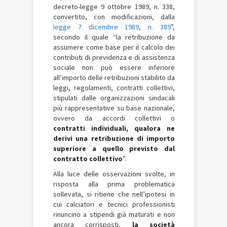
decreto-legge 9 ottobre 1989, n. 338,
convertito, con modificazioni, dalla
legge 7 dicembre 1989, n. 389
”,
secondo il quale “la retribuzione da
assumere come base per il calcolo dei
contributi di previdenza e di assistenza
sociale non può essere inferiore
all’importo delle retribuzioni stabilito da
leggi, regolamenti, contratti collettivi,
stipulati dalle organizzazioni sindacali
più rappresentative su base nazionale,
ovvero da accordi collettivi o
contratti individuali, qualora ne
derivi una retribuzione di importo
superiore a quello previsto dal
contratto collettivo
”.
Alla luce delle osservazioni svolte, in
risposta alla prima problematica
sollevata, si ritiene che nell’ipotesi in
cui calciatori e tecnici professionisti
rinuncino a stipendi già maturati e non
ancora corrisposti,
la società