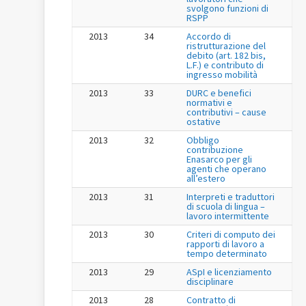
svolgono funzioni di
RSPP
2013
34
Accordo di
ristrutturazione del
debito (art. 182 bis,
L.F.) e contributo di
ingresso mobilità
2013
33
DURC e benefici
normativi e
contributivi – cause
ostative
2013
32
Obbligo
contribuzione
Enasarco per gli
agenti che operano
all’estero
2013
31
Interpreti e traduttori
di scuola di lingua –
lavoro intermittente
2013
30
Criteri di computo dei
rapporti di lavoro a
tempo determinato
2013
29
ASpI e licenziamento
disciplinare
2013
28
Contratto di