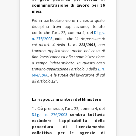
somministrazione di lavoro per 36
mesi
.
Più in particolare viene richiesto quale
disciplina trovi applicazione, tenuto
conto che l’art. 22, comma 4, del
D.Lgs.
n. 276/2003
, indica che “
le disposizioni di
cui all’art. 4 della
L. n. 223/1991
, non
trovano applicazione anche nel caso di
fine lavori connessi alla somministrazione
a tempo indeterminato. In questo caso
trovano applicazione l’articolo 3 della
L. n.
604/1966
, e le tutele del lavoratore di cui
all’articolo 12
“.
La risposta in sintesi del Ministero:
“…Ciò premesso, l’art. 22, comma 4, del
D.Lgs. n. 276/2003
sembra tuttavia
escludere l’applicabilità della
procedura di licenziamento
collettivo per le agenzie di