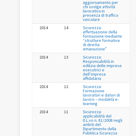
aggiornamento per
chi svolge attività
lavorativa in
presenza di traffico
veicolare
2014
14
Sicurezza:
effettuazione della
formazione mediante
“strutture formative
di diretta
emanazione”
2014
13
Sicurezza:
Responsabilità in
edilizia delle imprese
esecutrici e
dell’impresa
affidataria
2014
12
Sicurezza:
Formazione
lavoratori e datori di
lavoro – modalità e-
learning
2014
11
Sicurezza:
applicabilità del
D.L.vo n. 81/2008 negli
ambiti del
Dipartimento della
Pubblica Sicurezza