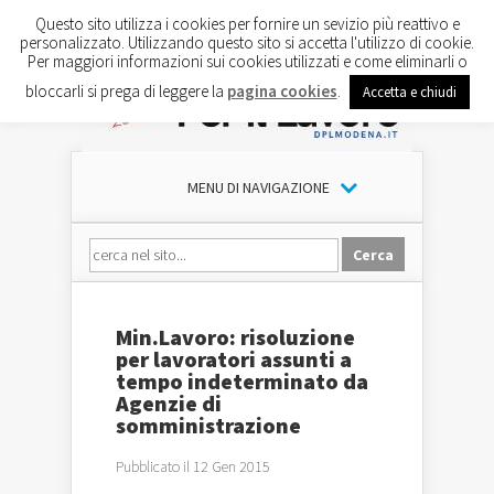
Questo sito utilizza i cookies per fornire un sevizio più reattivo e
personalizzato. Utilizzando questo sito si accetta l'utilizzo di cookie.
Per maggiori informazioni sui cookies utilizzati e come eliminarli o
bloccarli si prega di leggere la
pagina cookies
.
Accetta e chiudi
MENU DI NAVIGAZIONE
Min.Lavoro: risoluzione
per lavoratori assunti a
tempo indeterminato da
Agenzie di
somministrazione
Pubblicato il 12 Gen 2015