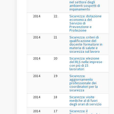
nel settore degli
ambienti sospetti di
inquinamento
2014
22
Sicurezza: dotazione
economica del
Servizio di
Prevenzione e
Protezione
2014
21
Sicurezza: criteri di
qualificazione del
docente formatore in
materia di salute e
sicurezza sul lavoro
2014
20
Sicurezza: elezione
del RLS nelle imprese
con più di 15
lavoratori
2014
19
Sicurezza:
aggiornamento
professionale dei
coordinatori per la
sicurezza
2014
18
Sicurezza: visite
mediche al di fuori
degli orari di servizio
2014
17
Sicurezza: il