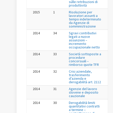
sulle retribuzioni di
produttività
2015
1
Risoluzione per
lavoratori assunti a
tempo indeterminato
da Agenzie di
somministrazione
2014
34
Sgravi contributivi
legati a nuove
assunzioni –
incremento
occupazionale netto
2014
33
Società sottoposte a
procedure
concorsuali –
rimborso quote TFR
2014
32
Crisi aziendale,
trasferimento
d’azienda e
derogabilità art. 2112
2014
31
Agenzie del lavoro
slovene e deposito
cauzionale
2014
30
Derogabilità limiti
quantitativi contratti
a termine –