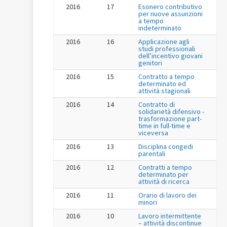
2016
17
Esonero contributivo
per nuove assunzioni
a tempo
indeterminato
2016
16
Applicazione agli
studi professionali
dell’incentivo giovani
genitori
2016
15
Contratto a tempo
determinato ed
attività stagionali
2016
14
Contratto di
solidarietà difensivo -
trasformazione part-
time in full-time e
viceversa
2016
13
Disciplina congedi
parentali
2016
12
Contratti a tempo
determinato per
attività di ricerca
2016
11
Orario di lavoro dei
minori
2016
10
Lavoro intermittente
– attività discontinue