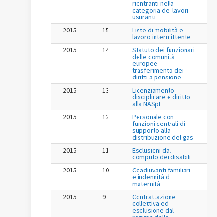
rientranti nella
categoria dei lavori
usuranti
2015
15
Liste di mobilità e
lavoro intermittente
2015
14
Statuto dei funzionari
delle comunità
europee –
trasferimento dei
diritti a pensione
2015
13
Licenziamento
disciplinare e diritto
alla NASpI
2015
12
Personale con
funzioni centrali di
supporto alla
distribuzione del gas
2015
11
Esclusioni dal
computo dei disabili
2015
10
Coadiuvanti familiari
e indennità di
maternità
2015
9
Contrattazione
collettiva ed
esclusione dal
regime della