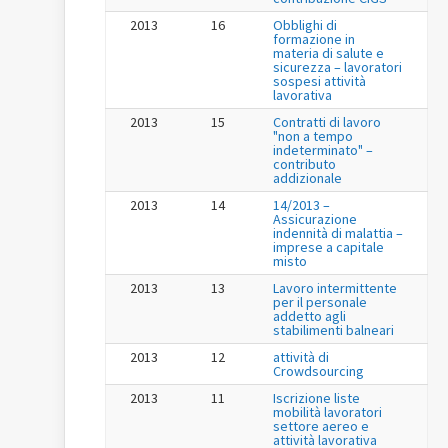
2013
16
Obblighi di
formazione in
materia di salute e
sicurezza – lavoratori
sospesi attività
lavorativa
2013
15
Contratti di lavoro
"non a tempo
indeterminato" –
contributo
addizionale
2013
14
14/2013 –
Assicurazione
indennità di malattia –
imprese a capitale
misto
2013
13
Lavoro intermittente
per il personale
addetto agli
stabilimenti balneari
2013
12
attività di
Crowdsourcing
2013
11
Iscrizione liste
mobilità lavoratori
settore aereo e
attività lavorativa