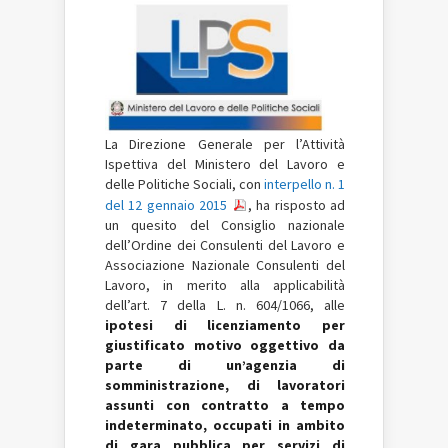
La Direzione Generale per l’Attività
Ispettiva del Ministero del Lavoro e
delle Politiche Sociali, con
interpello n. 1
del 12 gennaio 2015
, ha risposto ad
un quesito del Consiglio nazionale
dell’Ordine dei Consulenti del Lavoro e
Associazione Nazionale Consulenti del
Lavoro, in merito alla applicabilità
dell’art. 7 della L. n. 604/1066, alle
ipotesi di licenziamento per
giustificato motivo oggettivo da
parte di un’agenzia di
somministrazione, di lavoratori
assunti con contratto a tempo
indeterminato, occupati in ambito
di gara pubblica per servizi di