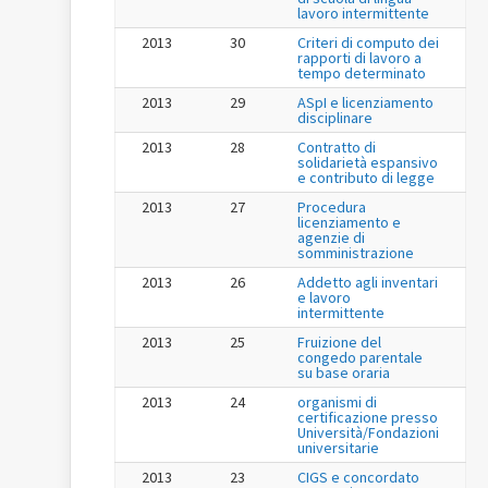
lavoro intermittente
2013
30
Criteri di computo dei
rapporti di lavoro a
tempo determinato
2013
29
ASpI e licenziamento
disciplinare
2013
28
Contratto di
solidarietà espansivo
e contributo di legge
2013
27
Procedura
licenziamento e
agenzie di
somministrazione
2013
26
Addetto agli inventari
e lavoro
intermittente
2013
25
Fruizione del
congedo parentale
su base oraria
2013
24
organismi di
certificazione presso
Università/Fondazioni
universitarie
2013
23
CIGS e concordato