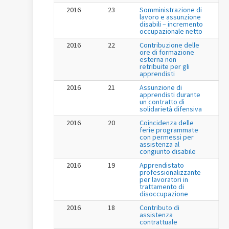
2016
23
Somministrazione di
lavoro e assunzione
disabili – incremento
occupazionale netto
2016
22
Contribuzione delle
ore di formazione
esterna non
retribuite per gli
apprendisti
2016
21
Assunzione di
apprendisti durante
un contratto di
solidarietà difensiva
2016
20
Coincidenza delle
ferie programmate
con permessi per
assistenza al
congiunto disabile
2016
19
Apprendistato
professionalizzante
per lavoratori in
trattamento di
disoccupazione
2016
18
Contributo di
assistenza
contrattuale