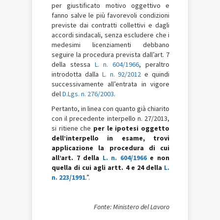
per giustificato motivo oggettivo e
fanno salve le più favorevoli condizioni
previste dai contratti collettivi e dagli
accordi sindacali, senza escludere che i
medesimi licenziamenti debbano
seguire la procedura prevista dall’art. 7
della stessa
L. n. 604/1966
, peraltro
introdotta dalla
L. n. 92/2012
e quindi
successivamente all’entrata in vigore
del
D.Lgs. n. 276/2003
.
Pertanto, in linea con quanto già chiarito
con il precedente interpello n. 27/2013,
si ritiene che
per le ipotesi oggetto
dell’interpello in esame, trovi
applicazione la procedura di cui
all’art. 7 della
L. n. 604/1966
e non
quella di cui agli artt. 4 e 24 della
L.
n. 223/1991
.”.
Fonte: Ministero del Lavoro