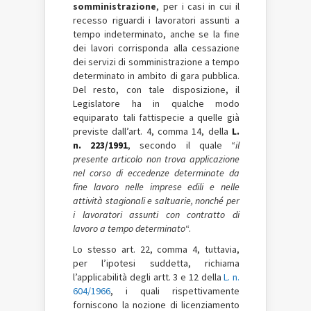
somministrazione
, per i casi in cui il
recesso riguardi i lavoratori assunti a
tempo indeterminato, anche se la fine
dei lavori corrisponda alla cessazione
dei servizi di somministrazione a tempo
determinato in ambito di gara pubblica.
Del resto, con tale disposizione, il
Legislatore ha in qualche modo
equiparato tali fattispecie a quelle già
previste dall’art. 4, comma 14, della
L.
n. 223/1991
, secondo il quale “
il
presente articolo non trova applicazione
nel corso di eccedenze determinate da
fine lavoro nelle imprese edili e nelle
attività stagionali e saltuarie, nonché per
i lavoratori assunti con contratto di
lavoro a tempo determinato
“.
Lo stesso art. 22, comma 4, tuttavia,
per l’ipotesi suddetta, richiama
l’applicabilità degli artt. 3 e 12 della
L. n.
604/1966
, i quali rispettivamente
forniscono la nozione di licenziamento