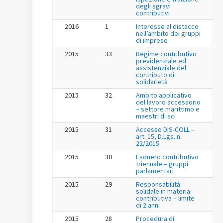
degli sgravi
contributivi
2016
1
Interesse al distacco
nell’ambito dei gruppi
di imprese
2015
33
Regime contributivo
previdenziale ed
assistenziale del
contributo di
solidarietà
2015
32
Ambito applicativo
del lavoro accessorio
– settore marittimo e
maestri di sci
2015
31
Accesso DIS-COLL –
art. 15, D.Lgs. n.
22/2015
2015
30
Esonero contributivo
triennale – gruppi
parlamentari
2015
29
Responsabilità
solidale in materia
contributiva – limite
di 2 anni
2015
28
Procedura di