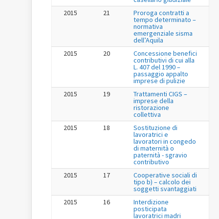
2015
21
Proroga contratti a
tempo determinato –
normativa
emergenziale sisma
dell’Aquila
2015
20
Concessione benefici
contributivi di cui alla
L. 407 del 1990 –
passaggio appalto
imprese di pulizie
2015
19
Trattamenti CIGS –
imprese della
ristorazione
collettiva
2015
18
Sostituzione di
lavoratrici e
lavoratori in congedo
di maternità o
paternità - sgravio
contributivo
2015
17
Cooperative sociali di
tipo b) – calcolo dei
soggetti svantaggiati
2015
16
Interdizione
posticipata
lavoratrici madri