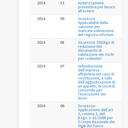
2014
13
Autorizzazione
preventiva per lavoro
all’estero
2014
09
Sicurezza:
Applicabilità della
sanzione per
mancata vidimazione
del registro infortuni
2014
08
Sicurezza: Obbligo di
redazione del
documento di
valutazione dei rischi
per i volontari
2014
07
Individuazione
dell’impresa
affidataria nel caso di
costituzione, a valle
dell’aggiudicazione di
un appalto, di società
consortile per
l’esecuzione dei
lavori
2014
06
Sicurezza:
Applicazione dell’art.
3, comma 2, del
D.Lgs. n. 81/2008 per
il Corpo Nazionale dei
Vigili del Fuoco