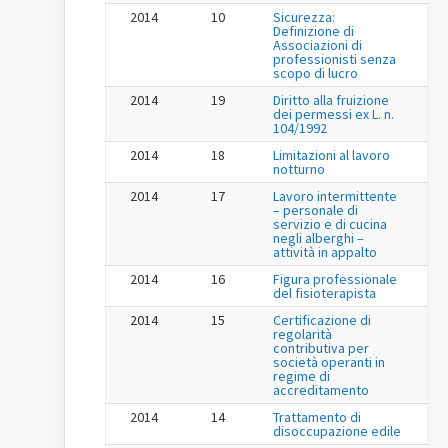
2014
10
Sicurezza:
Definizione di
Associazioni di
professionisti senza
scopo di lucro
2014
19
Diritto alla fruizione
dei permessi ex L. n.
104/1992
2014
18
Limitazioni al lavoro
notturno
2014
17
Lavoro intermittente
– personale di
servizio e di cucina
negli alberghi –
attività in appalto
2014
16
Figura professionale
del fisioterapista
2014
15
Certificazione di
regolarità
contributiva per
società operanti in
regime di
accreditamento
2014
14
Trattamento di
disoccupazione edile