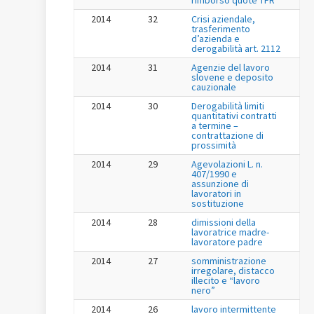
2014
32
Crisi aziendale,
trasferimento
d’azienda e
derogabilità art. 2112
2014
31
Agenzie del lavoro
slovene e deposito
cauzionale
2014
30
Derogabilità limiti
quantitativi contratti
a termine –
contrattazione di
prossimità
2014
29
Agevolazioni L. n.
407/1990 e
assunzione di
lavoratori in
sostituzione
2014
28
dimissioni della
lavoratrice madre-
lavoratore padre
2014
27
somministrazione
irregolare, distacco
illecito e “lavoro
nero”
2014
26
lavoro intermittente