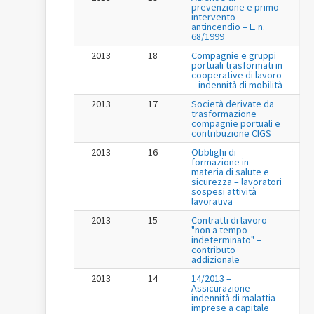
prevenzione e primo
intervento
antincendio – L. n.
68/1999
2013
18
Compagnie e gruppi
portuali trasformati in
cooperative di lavoro
– indennità di mobilità
2013
17
Società derivate da
trasformazione
compagnie portuali e
contribuzione CIGS
2013
16
Obblighi di
formazione in
materia di salute e
sicurezza – lavoratori
sospesi attività
lavorativa
2013
15
Contratti di lavoro
"non a tempo
indeterminato" –
contributo
addizionale
2013
14
14/2013 –
Assicurazione
indennità di malattia –
imprese a capitale