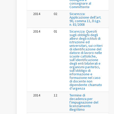
consegnare al
Committente
2014
02
Sicurezza:
Applicazione dell’art.
90, comma 11, D.Lgs.
n. 81/2008
2014
01
Sicurezza: Quesiti
sugli obblighi degli
allievi degli istituti di
istruzione ed
universitari, sui criteri
di identificazione del
datore di lavoro nelle
scuole cattoliche,
sull’identificazione
degli enti bilaterali e
organismi paritetici,
sull’obbligo di
informazione e
formazione nel caso
di docente non
dipendente chiamato
d’urgenza
2014
12
Termine di
decadenza per
l’impugnazione del
licenziamento
illegittimo