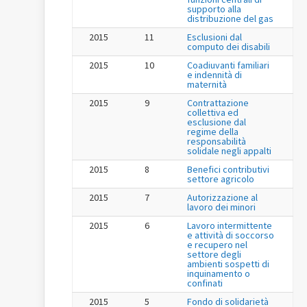
supporto alla
distribuzione del gas
2015
11
Esclusioni dal
computo dei disabili
2015
10
Coadiuvanti familiari
e indennità di
maternità
2015
9
Contrattazione
collettiva ed
esclusione dal
regime della
responsabilità
solidale negli appalti
2015
8
Benefici contributivi
settore agricolo
2015
7
Autorizzazione al
lavoro dei minori
2015
6
Lavoro intermittente
e attività di soccorso
e recupero nel
settore degli
ambienti sospetti di
inquinamento o
confinati
2015
5
Fondo di solidarietà