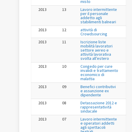
misto
2013
13
Lavoro intermittente
per il personale
addetto agli
stabilimenti balneari
2013
12
attività di
Crowdsourcing
2013
11
Iscrizione liste
mobilità lavoratori
settore aereo e
attività lavorativa
svolta all’estero
2013
10
Congedo per cure
invalidi e trattamento
economico di
malattia
2013
09
Benefici contributivi
e assunzione ex
dipendente
2013
08
Detassazione 2012 e
rappresentatività
sindacale
2013
07
Lavoro intermittente
e operatori addetti
agli spettacoli
teatrali