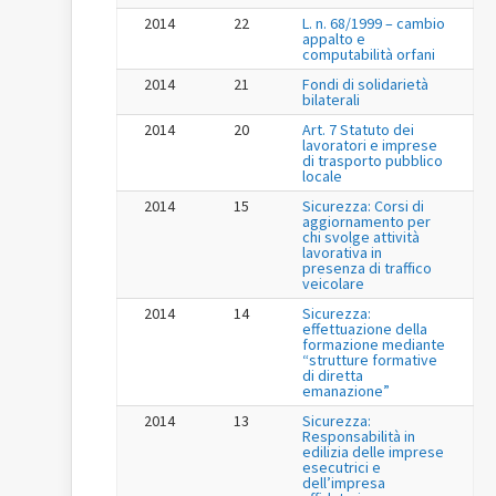
2014
22
L. n. 68/1999 – cambio
appalto e
computabilità orfani
2014
21
Fondi di solidarietà
bilaterali
2014
20
Art. 7 Statuto dei
lavoratori e imprese
di trasporto pubblico
locale
2014
15
Sicurezza: Corsi di
aggiornamento per
chi svolge attività
lavorativa in
presenza di traffico
veicolare
2014
14
Sicurezza:
effettuazione della
formazione mediante
“strutture formative
di diretta
emanazione”
2014
13
Sicurezza:
Responsabilità in
edilizia delle imprese
esecutrici e
dell’impresa