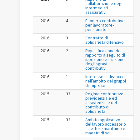
collaborazione degli
intermediari
assicurativi
2016
4
Esonero contributivo
per lavoratore-
pensionato
2016
3
Contratto di
solidarietà difensivo
2016
2
Riqualificazione del
rapporto a seguito di
ispezione e fruizione
degli sgravi
contributivi
2016
1
Interesse al distacco
nell’ambito dei gruppi
di imprese
2015
33
Regime contributivo
previdenziale ed
assistenziale del
contributo di
solidarietà
2015
32
Ambito applicativo
del lavoro accessorio
– settore marittimo e
maestri di sci