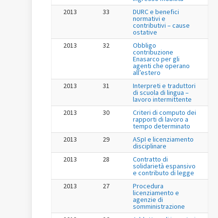
2013
33
DURC e benefici
normativi e
contributivi – cause
ostative
2013
32
Obbligo
contribuzione
Enasarco per gli
agenti che operano
all’estero
2013
31
Interpreti e traduttori
di scuola di lingua –
lavoro intermittente
2013
30
Criteri di computo dei
rapporti di lavoro a
tempo determinato
2013
29
ASpI e licenziamento
disciplinare
2013
28
Contratto di
solidarietà espansivo
e contributo di legge
2013
27
Procedura
licenziamento e
agenzie di
somministrazione