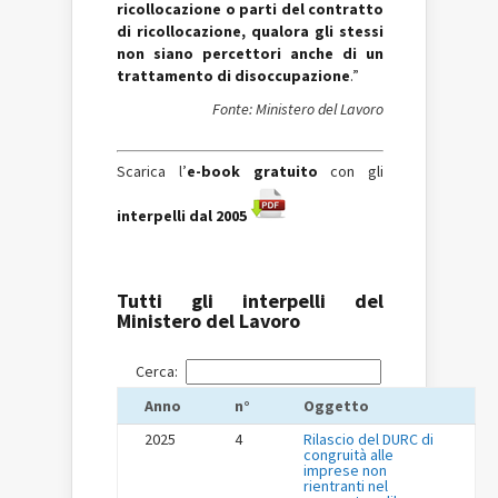
ricollocazione o parti del contratto
di ricollocazione, qualora gli stessi
non siano percettori anche di un
trattamento di disoccupazione
.”
Fonte: Ministero del Lavoro
Scarica l’
e-book
gratuito
con gli
interpelli dal 2005
Tutti gli interpelli del
Ministero del Lavoro
Cerca:
Anno
n°
Oggetto
2025
4
Rilascio del DURC di
congruità alle
imprese non
rientranti nel