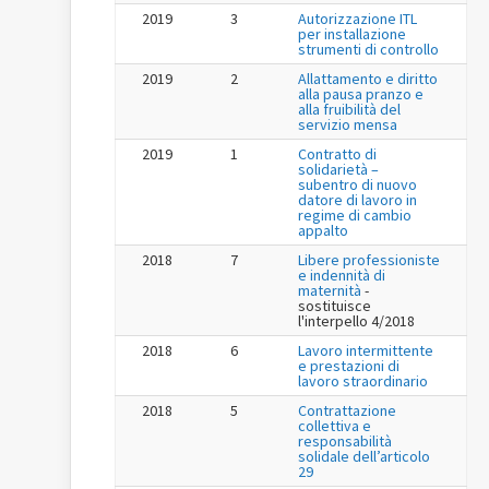
2019
3
Autorizzazione ITL
per installazione
strumenti di controllo
2019
2
Allattamento e diritto
alla pausa pranzo e
alla fruibilità del
servizio mensa
2019
1
Contratto di
solidarietà –
subentro di nuovo
datore di lavoro in
regime di cambio
appalto
2018
7
Libere professioniste
e indennità di
maternità
-
sostituisce
l'interpello 4/2018
2018
6
Lavoro intermittente
e prestazioni di
lavoro straordinario
2018
5
Contrattazione
collettiva e
responsabilità
solidale dell’articolo
29