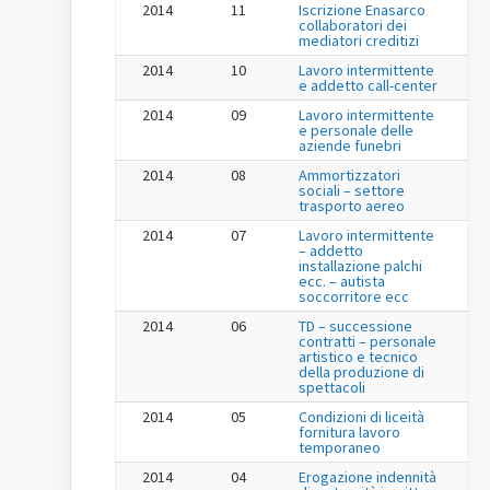
2014
11
Iscrizione Enasarco
collaboratori dei
mediatori creditizi
2014
10
Lavoro intermittente
e addetto call-center
2014
09
Lavoro intermittente
e personale delle
aziende funebri
2014
08
Ammortizzatori
sociali – settore
trasporto aereo
2014
07
Lavoro intermittente
– addetto
installazione palchi
ecc. – autista
soccorritore ecc
2014
06
TD – successione
contratti – personale
artistico e tecnico
della produzione di
spettacoli
2014
05
Condizioni di liceità
fornitura lavoro
temporaneo
2014
04
Erogazione indennità