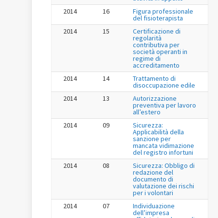
2014
16
Figura professionale
del fisioterapista
2014
15
Certificazione di
regolarità
contributiva per
società operanti in
regime di
accreditamento
2014
14
Trattamento di
disoccupazione edile
2014
13
Autorizzazione
preventiva per lavoro
all’estero
2014
09
Sicurezza:
Applicabilità della
sanzione per
mancata vidimazione
del registro infortuni
2014
08
Sicurezza: Obbligo di
redazione del
documento di
valutazione dei rischi
per i volontari
2014
07
Individuazione
dell’impresa