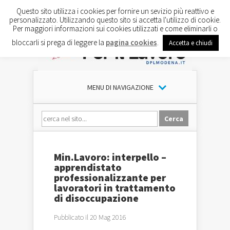
Questo sito utilizza i cookies per fornire un sevizio più reattivo e
personalizzato. Utilizzando questo sito si accetta l'utilizzo di cookie.
Per maggiori informazioni sui cookies utilizzati e come eliminarli o
bloccarli si prega di leggere la
pagina cookies
.
Accetta e chiudi
MENU DI NAVIGAZIONE
Min.Lavoro: interpello –
apprendistato
professionalizzante per
lavoratori in trattamento
di disoccupazione
Pubblicato il 20 Mag 2016