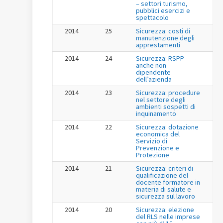
– settori turismo,
pubblici esercizi e
spettacolo
2014
25
Sicurezza: costi di
manutenzione degli
apprestamenti
2014
24
Sicurezza: RSPP
anche non
dipendente
dell’azienda
2014
23
Sicurezza: procedure
nel settore degli
ambienti sospetti di
inquinamento
2014
22
Sicurezza: dotazione
economica del
Servizio di
Prevenzione e
Protezione
2014
21
Sicurezza: criteri di
qualificazione del
docente formatore in
materia di salute e
sicurezza sul lavoro
2014
20
Sicurezza: elezione
del RLS nelle imprese