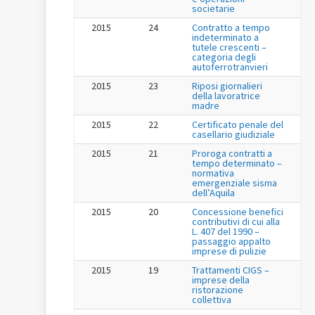
societarie
2015
24
Contratto a tempo
indeterminato a
tutele crescenti –
categoria degli
autoferrotranvieri
2015
23
Riposi giornalieri
della lavoratrice
madre
2015
22
Certificato penale del
casellario giudiziale
2015
21
Proroga contratti a
tempo determinato –
normativa
emergenziale sisma
dell’Aquila
2015
20
Concessione benefici
contributivi di cui alla
L. 407 del 1990 –
passaggio appalto
imprese di pulizie
2015
19
Trattamenti CIGS –
imprese della
ristorazione
collettiva