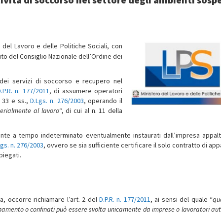
 del Lavoro e delle Politiche Sociali, con
ito del Consiglio Nazionale dell’Ordine dei
a dei servizi di soccorso e recupero nel
.P.R. n. 177/2011
, di assumere operatori
. 33 e ss.,
D.Lgs. n. 276/2003
, operando il
erialmente al lavoro
“, di cui al n. 11 della
ttente a tempo indeterminato eventualmente instaurati dall’impresa appalt
Lgs. n. 276/2003
, ovvero se sia sufficiente certificare il solo contratto di app
piegati.
a, occorre richiamare l’art. 2 del
D.P.R. n. 177/2011
, ai sensi del quale “
qu
quinamento o confinati può essere svolta unicamente da imprese o lavoratori a