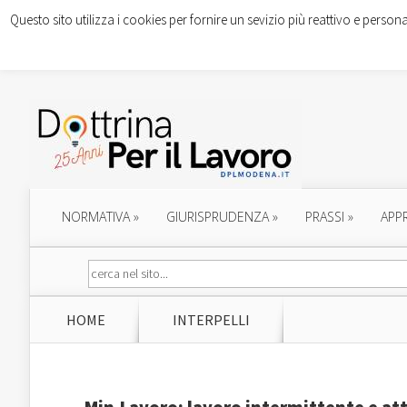
Questo sito utilizza i cookies per fornire un sevizio più reattivo e persona
NORMATIVA
»
GIURISPRUDENZA
»
PRASSI
»
APP
HOME
INTERPELLI
Min.Lavoro: lavoro intermittente e att