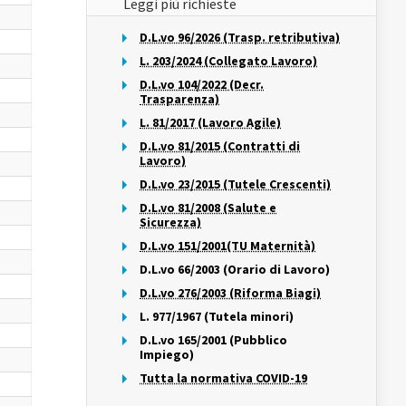
Leggi più richieste
D.L.vo 96/2026 (Trasp. retributiva)
L. 203/2024 (Collegato Lavoro)
D.L.vo 104/2022 (Decr.
Trasparenza)
L. 81/2017 (Lavoro Agile)
D.L.vo 81/2015 (Contratti di
Lavoro)
D.L.vo 23/2015 (Tutele Crescenti)
D.L.vo 81/2008 (Salute e
Sicurezza)
D.L.vo 151/2001(TU Maternità)
D.L.vo 66/2003 (Orario di Lavoro)
D.L.vo 276/2003 (Riforma Biagi)
L. 977/1967 (Tutela minori)
D.L.vo 165/2001 (Pubblico
Impiego)
Tutta la normativa COVID-19